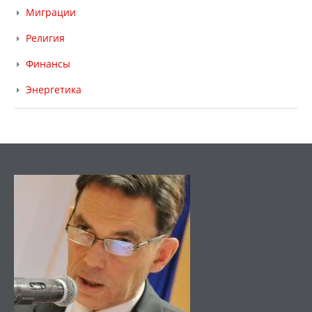
Миграции
Религия
Финансы
Энергетика