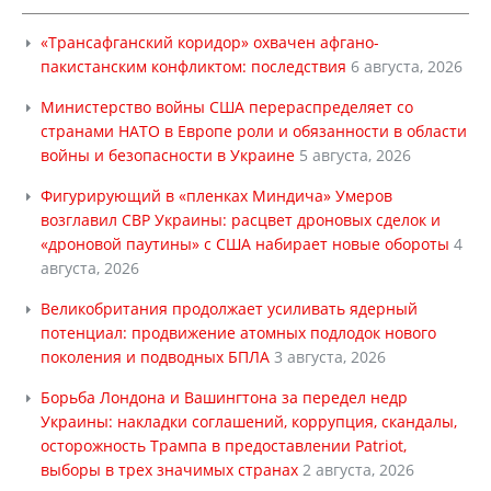
«Трансафганский коридор» охвачен афгано-
пакистанским конфликтом: последствия
6 августа, 2026
Министерство войны США перераспределяет со
странами НАТО в Европе роли и обязанности в области
войны и безопасности в Украине
5 августа, 2026
Фигурирующий в «пленках Миндича» Умеров
возглавил СВР Украины: расцвет дроновых сделок и
«дроновой паутины» с США набирает новые обороты
4
августа, 2026
Великобритания продолжает усиливать ядерный
потенциал: продвижение атомных подлодок нового
поколения и подводных БПЛА
3 августа, 2026
Борьба Лондона и Вашингтона за передел недр
Украины: накладки соглашений, коррупция, скандалы,
осторожность Трампа в предоставлении Patriot,
выборы в трех значимых странах
2 августа, 2026