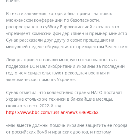
войне.
В тексте заявления, который был принят на полях
Мюнхенской конференции по безопасности,
распространен в субботу Еврокомиссией сказано, что
«президент комиссии фон дер Ляйен и премьер-министр
Сунак рассказали друг другу о своих прошедших на
минувшей неделе обсуждениях с президентом Зеленским.
Лидеры приветствовали мощную согласованность в
поддержке ЕС и Великобритании Украины за последний
год, о чем свидетельствуют рекордная военная и
экономическая помощь Украине.
Сунак отметил, что коллективно страны НАТО поставят
Украине столько же техники в ближайшие месяцы,
сколько за весь 2022-й год
https://www.bbc.com/russian/news-64690262
«Мы вместе должны помочь Украине защитить ее города
от российских бомб и иранских дронов, и поэтому