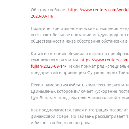
Об этом сообщает
https://www.reuters.com/world
2023-09-14/
Политические и экономические отношения меж
вызывают большое внимание международного со
общественности из-за обострения обстановки в
Китай во вторник объявил о шагах по преобра
комплексного развития.
https://www.reuters.com
fujian-2023-09-14/
Пекин примет ряд «специальн
предприятий в провинцию Фуцзянь через Тайв
Пекин намерен «углублять комплексное развити
Цзиньмэнь», которое включает «ускорение поста
Цун Лян, зам. председателя Национальной коми
Как предполагается, такая интеграция позволит
финансовой сфере. Но Тайвань рассматривает т
и бизнес-сообщество острова.