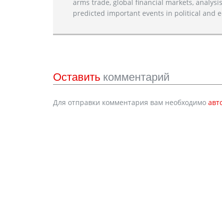
arms trade, global financial markets, analysis
predicted important events in political and e
Оставить
комментарий
Для отправки комментария вам необходимо
авт