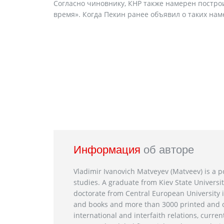
Согласно чиновнику, КНР также намерен постро
время». Когда Пекин ранее объявил о таких наме
Информация
об авторе
Vladimir Ivanovich Matveyev (Matveev) is a po
studies. A graduate from Kiev State Universit
doctorate from Central European University i
and books and more than 3000 printed and on
international and interfaith relations, current