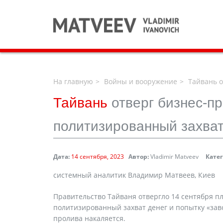
На главную
Войны и вооружение
Тайвань о
Тайвань
отверг бизнес-п
политизированный захват
Дата:
14 сентября, 2023
Автор:
Vladimir Matveev
Кате
системный аналитик Владимир Матвеев, Киев
Правительство Тайваня отвергло 14 сентября п
политизированный захват денег и попытку «заво
пролива накаляется.