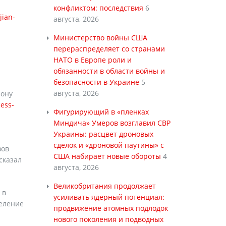
конфликтом: последствия
6
jian-
августа, 2026
Министерство войны США
перераспределяет со странами
НАТО в Европе роли и
обязанности в области войны и
безопасности в Украине
5
августа, 2026
зону
ess-
Фигурирующий в «пленках
Миндича» Умеров возглавил СВР
Украины: расцвет дроновых
сделок и «дроновой паутины» с
вов
США набирает новые обороты
4
сказал
августа, 2026
Великобритания продолжает
 в
усиливать ядерный потенциал:
селение
продвижение атомных подлодок
нового поколения и подводных