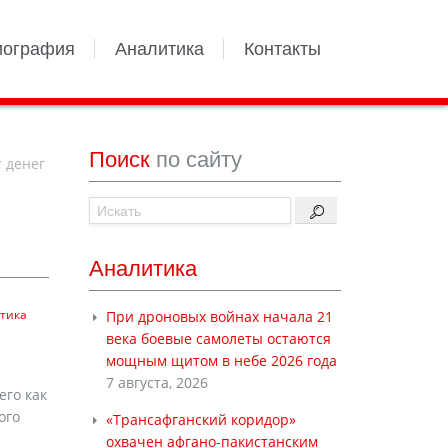
иография
Аналитика
Контакты
Поиск
по сайту
 денег
Аналитика
тика
При дроновых войнах начала 21
века боевые самолеты остаются
мощным щитом в небе 2026 года
7 августа, 2026
его как
ого
«Трансафганский коридор»
охвачен афгано-пакистанским