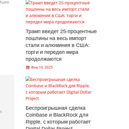
айшее
Трамп введет 25-процентные
пошлины на весь импорт
стали и алюминия в США:
торги и передел мира
продолжаются
Фев 10, 2025
Беспроигрышная сделка
rs
Coinbase и BlackRock для
Ripple, с которым работает
Digital Dollar Project