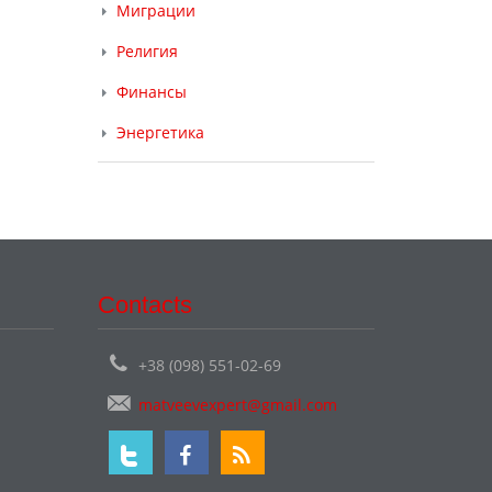
Миграции
Религия
Финансы
Энергетика
Contacts
+38 (098) 551-02-69
matveevexpert@gmail.com