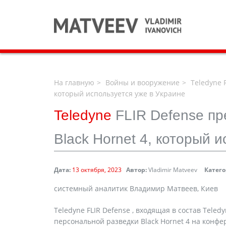
На главную
Войны и вооружение
Teledyne 
который используется уже в Украине
Teledyne
FLIR Defense п
Black Hornet 4, который 
Дата:
13 октября, 2023
Автор:
Vladimir Matveev
Катего
системный аналитик Владимир Матвеев, Киев
Teledyne FLIR Defense , входящая в состав Tele
персональной разведки Black Hornet 4 на конф