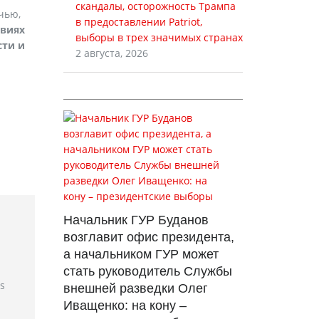
скандалы, осторожность Трампа
чью,
в предоставлении Patriot,
овиях
выборы в трех значимых странах
сти и
2 августа, 2026
Начальник ГУР Буданов
возглавит офис президента,
а начальником ГУР может
стать руководитель Службы
rs
внешней разведки Олег
Иващенко: на кону –