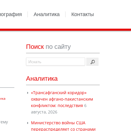
иография
Аналитика
Контакты
Поиск
по сайту
Аналитика
«Трансафганский коридор»
ика
охвачен афгано-пакистанским
конфликтом: последствия
6
августа, 2026
тему
Министерство войны США
перераспределяет со странами