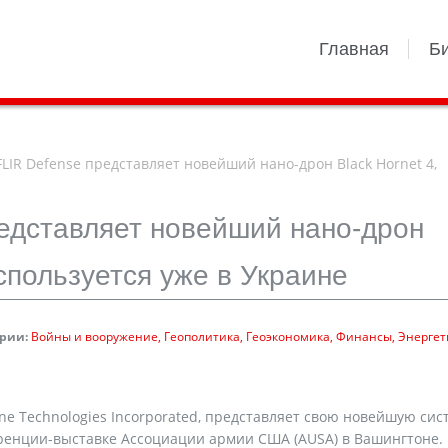
Главная
Б
FLIR Defense представляет новейший нано-дрон Black Hornet 4,
редставляет новейший нано-дрон
используется уже в Украине
рии:
Войны и вооружение
Геополитика
Геоэкономика
Финансы
Энергет
dyne Technologies Incorporated, представляет свою новейшую сис
еренции-выставке Ассоциации армии США (AUSA) в Вашингтоне.