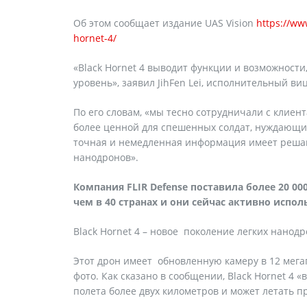
Об этом сообщает издание UAS Vision
https://ww
hornet-4/
«Black Hornet 4 выводит функции и возможности
уровень», заявил JihFen Lei, исполнительный в
По его словам, «мы тесно сотрудничали с клиен
более ценной для спешенных солдат, нуждающи
точная и немедленная информация имеет решаю
нанодронов».
Компания FLIR Defense поставила более 20 00
чем в 40 странах и они сейчас активно испол
Black Hornet 4 – новое поколение легких нанод
Этот дрон имеет обновленную камеру в 12 мег
фото. Как сказано в сообщении, Black Hornet 4 
полета более двух километров и может летать пр