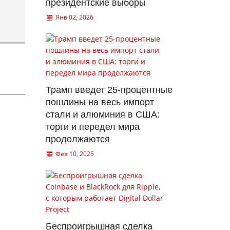
президентские выборы
Янв 02, 2026
Трамп введет 25-процентные
пошлины на весь импорт
стали и алюминия в США:
торги и передел мира
продолжаются
Фев 10, 2025
Беспроигрышная сделка