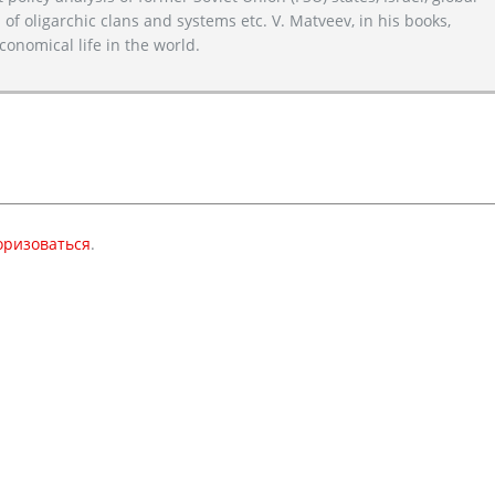
 of oligarchic clans and systems etc. V. Matveev, in his books,
conomical life in the world.
оризоваться
.