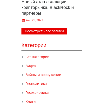
Новый этап эволюции
крипторынка. BlackRock и
партнеры
Авг 21, 2022
Посмотреть все записи
Категории
Без категории
Видео
Войны и вооружение
Геополитика
Геоэкономика
Книги