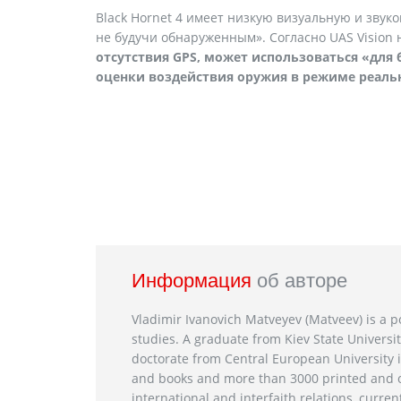
Black Hornet 4 имеет низкую визуальную и звуко
не будучи обнаруженным». Согласно UAS Vision 
отсутствия GPS, может использоваться «для
оценки воздействия оружия в режиме реаль
Информация
об авторе
Vladimir Ivanovich Matveyev (Matveev) is a po
studies. A graduate from Kiev State Universit
doctorate from Central European University i
and books and more than 3000 printed and on
international and interfaith relations, current