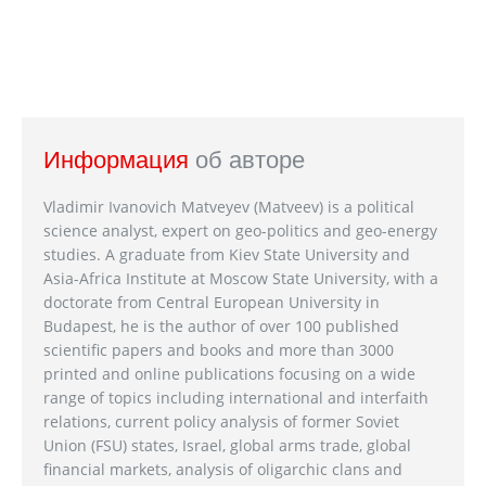
Информация
об авторе
Vladimir Ivanovich Matveyev (Matveev) is a political
science analyst, expert on geo-politics and geo-energy
studies. A graduate from Kiev State University and
Asia-Africa Institute at Moscow State University, with a
doctorate from Central European University in
Budapest, he is the author of over 100 published
scientific papers and books and more than 3000
printed and online publications focusing on a wide
range of topics including international and interfaith
relations, current policy analysis of former Soviet
Union (FSU) states, Israel, global arms trade, global
financial markets, analysis of oligarchic clans and