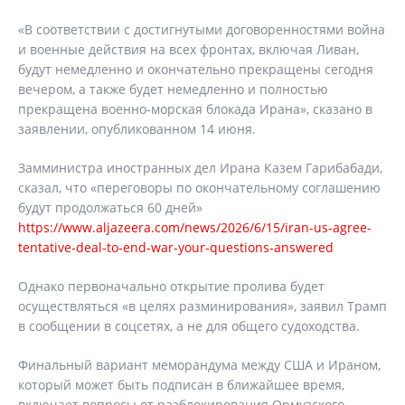
«В соответствии с достигнутыми договоренностями война
и военные действия на всех фронтах, включая Ливан,
будут немедленно и окончательно прекращены сегодня
вечером, а также будет немедленно и полностью
прекращена военно-морская блокада Ирана», сказано в
заявлении, опубликованном 14 июня.
Замминистра иностранных дел Ирана Казем Гарибабади,
сказал, что «переговоры по окончательному соглашению
будут продолжаться 60 дней»
https://www.aljazeera.com/news/2026/6/15/iran-us-agree-
tentative-deal-to-end-war-your-questions-answered
Однако первоначально открытие пролива будет
осуществляться «в целях разминирования», заявил Трамп
в сообщении в соцсетях, а не для общего судоходства.
Финальный вариант меморандума между США и Ираном,
который может быть подписан в ближайшее время,
включает вопросы от разблокирования Ормузского