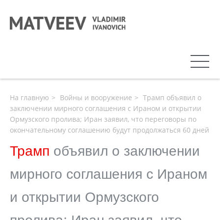
На главную
Войны и вооружение
Трамп объявил о
заключении мирного соглашения с Ираном и открытии
Ормузского пролива; Иран заявил, что переговоры по
окончательному соглашению будут продолжаться 60 дней
Трамп
объявил о заключении
мирного соглашения с Ираном
и открытии Ормузского