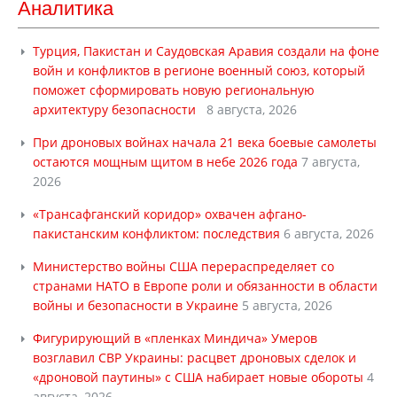
Аналитика
Турция, Пакистан и Саудовская Аравия создали на фоне
войн и конфликтов в регионе военный союз, который
поможет сформировать новую региональную
архитектуру безопасности
8 августа, 2026
При дроновых войнах начала 21 века боевые самолеты
остаются мощным щитом в небе 2026 года
7 августа,
2026
«Трансафганский коридор» охвачен афгано-
пакистанским конфликтом: последствия
6 августа, 2026
Министерство войны США перераспределяет со
странами НАТО в Европе роли и обязанности в области
войны и безопасности в Украине
5 августа, 2026
Фигурирующий в «пленках Миндича» Умеров
возглавил СВР Украины: расцвет дроновых сделок и
«дроновой паутины» с США набирает новые обороты
4
августа, 2026