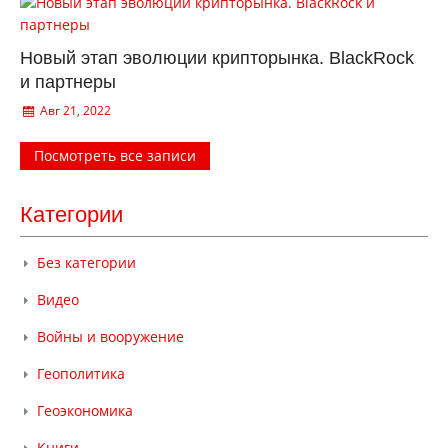
Новый этап эволюции крипторынка. BlackRock
и партнеры
Авг 21, 2022
Посмотреть все записи
Категории
Без категории
Видео
Войны и вооружение
Геополитика
Геоэкономика
Книги