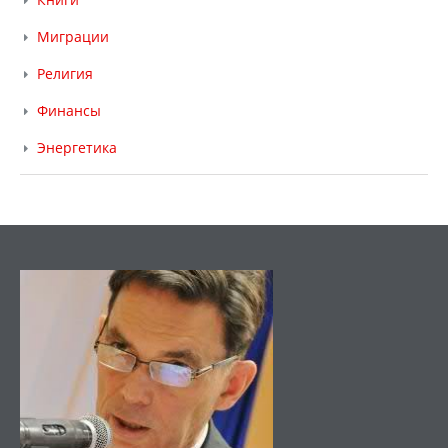
Миграции
Религия
Финансы
Энергетика