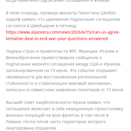
когда намечено подписание соглашения в Женеве.
В свою очередь, премьер-министр Пакистана Шехбаз
Шариф заявил, что церемония подписания соглашения
состоится в Швейцарии в пятницу
https://www.aljazeera.com/news/2026/6/15/iran-us-agree-
tentative-deal-to-end-war-your-questions-answered
Лидеры стран и правительств ФРГ, Франции, Италии и
Великобритании приветствовали сообщения о
подписании мирного соглашения между США и Ираном,
запланированном на 19 июня. Это событие открывает
«возможности для восстановления региональной
стабильности и стабилизации мировой экономики»,
написано в совместном заявлении политиков от 15 июня.
Высший совет нацбезопасности Ирана заявил, что
соглашение включает в себя немедленную приостановку
военных операций на всех фронтах, в том числе в
Ливане, почти пятая часть территории которого
оккупирована Израилем.