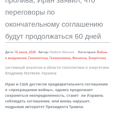
пролива; Иран заявил, что
переговоры по
окончательному соглашению
будут продолжаться 60 дней
Дата:
16 июня, 2026
Автор:
Vladimir Matveev
Категории:
Войны
и вооружение
Геополитика
Геоэкономика
Финансы
Энергетика
cистемный аналитик в области геополитики и энергетики
Владимир Матвеев, Украина
Иран и США достигли предварительного соглашения
о «прекращении войны», однако продолжает
сохраняться неопределенность, станет ли Израиль
соблюдать соглашение, или вновь нарушит,
подрывая авторитет Президента Трампа.