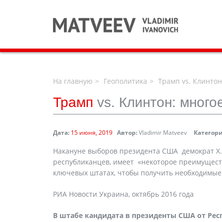
На главную
Геополитика
Трамп vs. Клинтон
Трамп
vs. Клинтон: мног
Дата:
15 июня, 2019
Автор:
Vladimir Matveev
Категори
Накануне выборов президента США демократ Х.
республиканцев, имеет «некоторое преимущест
ключевых штатах, чтобы получить необходимые
РИА Новости Украина, октябрь 2016 года
В штабе кандидата в президенты США от Ре