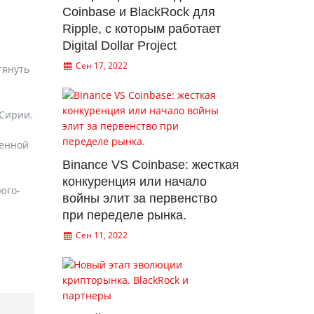
Coinbase и BlackRock для
Ripple, с которым работает
Digital Dollar Project
Сен 17, 2022
тянуть
 Сирии.
оенной
Binance VS Coinbase: жесткая
конкуренция или начало
юго-
войны элит за первенство
при переделе рынка.
Сен 11, 2022