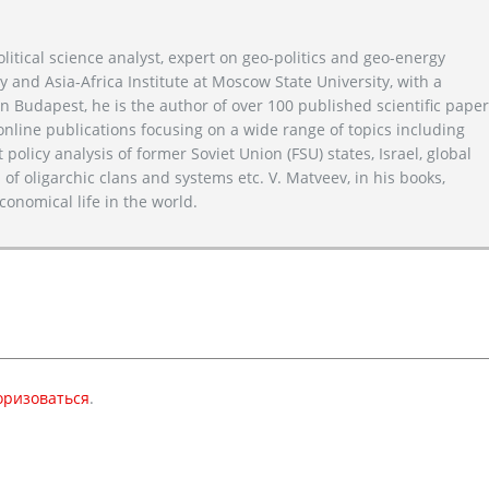
litical science analyst, expert on geo-politics and geo-energy
y and Asia-Africa Institute at Moscow State University, with a
n Budapest, he is the author of over 100 published scientific pape
line publications focusing on a wide range of topics including
 policy analysis of former Soviet Union (FSU) states, Israel, global
 of oligarchic clans and systems etc. V. Matveev, in his books,
conomical life in the world.
оризоваться
.