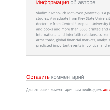
Информация
об авторе
Vladimir Ivanovich Matveyev (Matveev) is a po
studies. A graduate from Kiev State Universit
doctorate from Central European University i
and books and more than 3000 printed and on
international and interfaith relations, current
arms trade, global financial markets, analysis
predicted important events in political and e
Оставить
комментарий
Для отправки комментария вам необходимо
авт