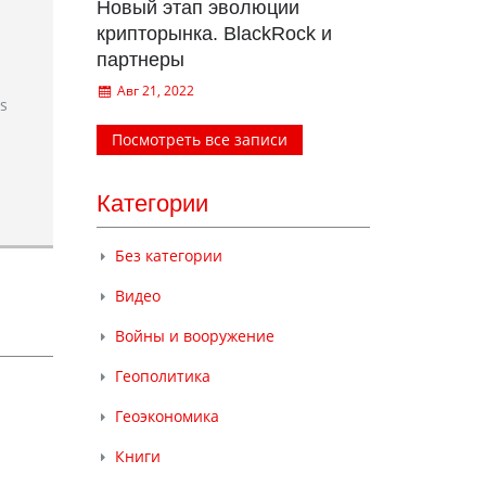
Новый этап эволюции
крипторынка. BlackRock и
партнеры
Авг 21, 2022
rs
Посмотреть все записи
Категории
Без категории
Видео
Войны и вооружение
Геополитика
Геоэкономика
Книги