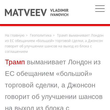
На главную
Геополитика
Трамп выманивает Лондон
из ЕС обещанием «большой» торговой сделки, а Джонсон
говорит об улучшении шансов на выход из блока с
соглашением
Трамп
выманивает Лондон из
ЕС обещанием «большой»
торговой сделки, а Джонсон
говорит об улучшении шансов
на выход из блока с