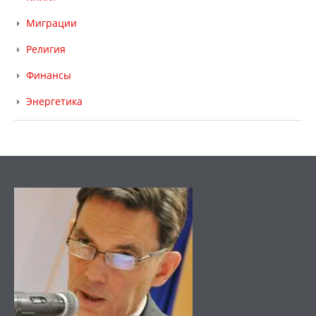
Миграции
Религия
Финансы
Энергетика