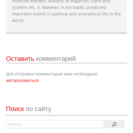
financial markets, analysis of oligarchic clans and
systems etc. V. Matveev, in his books, predicted
important events in political and economical life in the
world.
Оставить
комментарий
Для отправки комментария вам необходимо
авторизоваться
.
Поиск
по сайту