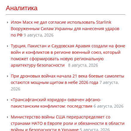
Аналитика
Илон Маск не дал согласие использовать Starlink
Вооруженным Силам Украины для нанесения ударов
по РФ
9 августа, 2026
Турция, Пакистан и Саудовская Аравия создали на фоне
войн и конфликтов в регионе военный союз, который
поможет сформировать новую региональную
архитектуру безопасности
8 августа, 2026
При дроновых войнах начала 21 века боевые самолеты
остаются мощным щитом в небе 2026 года
7 августа,
2026
«Трансафганский коридор» охвачен афгано-
пакистанским конфликтом: последствия
6 августа, 2026
Министерство войны США перераспределяет со
странами НАТО в Европе роли и обязанности в области
войны и безопасности в Украине
5 августа, 2026