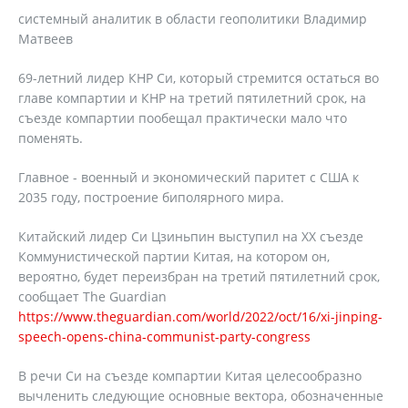
системный аналитик в области геополитики Владимир
Матвеев
69-летний лидер КНР Си, который стремится остаться во
главе компартии и КНР на третий пятилетний срок, на
съезде компартии пообещал практически мало что
поменять.
Главное - военный и экономический паритет с США к
2035 году, построение биполярного мира.
Китайский лидер Си Цзиньпин выступил на XX съезде
Коммунистической партии Китая, на котором он,
вероятно, будет переизбран на третий пятилетний срок,
сообщает The Guardian
https://www.theguardian.com/world/2022/oct/16/xi-jinping-
speech-opens-china-communist-party-congress
В речи Си на съезде компартии Китая целесообразно
вычленить следующие основные вектора, обозначенные