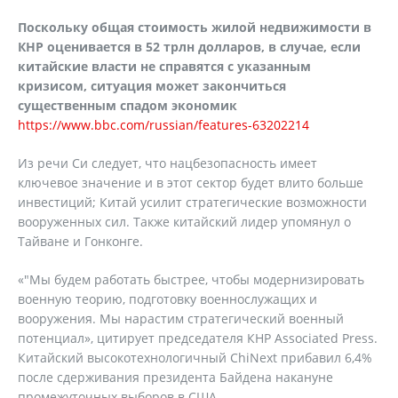
Поскольку общая стоимость жилой недвижимости в
КНР оценивается в 52 трлн долларов, в случае, если
китайские власти не справятся с указанным
кризисом, ситуация может закончиться
существенным спадом экономик
https://www.bbc.com/russian/features-63202214
Из речи Си следует, что нацбезопасность имеет
ключевое значение и в этот сектор будет влито больше
инвестиций; Китай усилит стратегические возможности
вооруженных сил. Также китайский лидер упомянул о
Тайване и Гонконге.
«"Мы будем работать быстрее, чтобы модернизировать
военную теорию, подготовку военнослужащих и
вооружения. Мы нарастим стратегический военный
потенциал», цитирует председателя КНР Associated Press.
Китайский высокотехнологичный ChiNext прибавил 6,4%
после сдерживания президента Байдена накануне
промежуточных выборов в США.