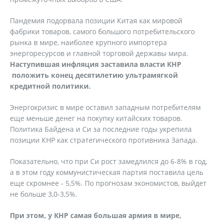
Пандемия подорвала позиции Китая как мировой
фабрики товаров, самого большого потребительского
рынка в мире, наиболее крупного импортера
энергоресурсов и главной торговой державы мира.
Наступившая инфляция заставила власти КНР
положить конец десятилетию ультрамягкой
кредитной политики.
Энергокризис в мире оставил западным потребителям
еще меньше денег на покупку китайских товаров.
Политика Байдена и Си за последние годы укрепила
позиции КНР как стратегического противника Запада.
Показательно, что при Си рост замедлился до 6-8% в год,
а в этом году коммунистическая партия поставила цель
еще скромнее - 5,5%. По прогнозам экономистов, выйдет
не больше 3,0-3,5%.
При этом, у КНР самая большая армия в мире,