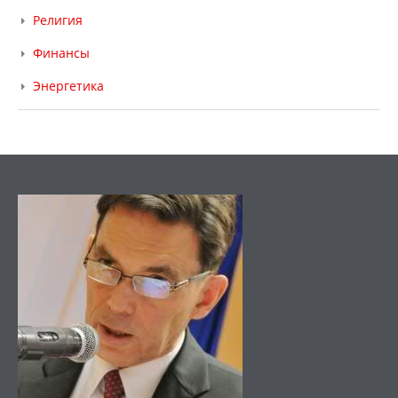
Религия
Финансы
Энергетика