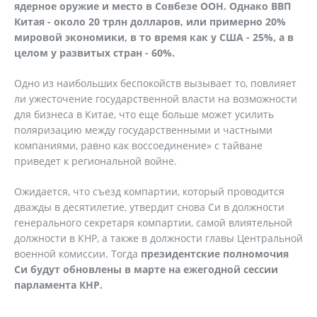
ядерное оружие и место в Совбезе ООН. Однако ВВП
Китая - около 20 трлн долларов, или примерно 20%
мировой экономики, в то время как у США - 25%, а в
целом у развитых стран - 60%.
Одно из наибольших беспокойств вызывает то, повлияет
ли ужесточение государственной власти на возможности
для бизнеса в Китае, что еще больше может усилить
поляризацию между государственными и частными
компаниями, равно как воссоединение» с тайване
приведет к региональной войне.
Ожидается, что съезд компартии, который проводится
дважды в десятилетие, утвердит снова Си в должности
генерального секретаря компартии, самой влиятельной
должности в КНР, а также в должности главы Центральной
военной комиссии. Тогда
президентские полномочия
Си будут обновлены в марте на ежегодной сессии
парламента КНР.