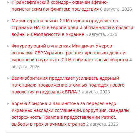
«Трансафганский коридор» охвачен афгано-
пакистанским конфликтом: последствия
6 августа, 2026
Министерство войны США перераспределяет со
странами НАТО в Европе роли и обязанности в области
войны и безопасности в Украине
5 августа, 2026
Фигурирующий в «пленках Миндича» Умеров
возглавил СВР Украины: расцвет дроновых сделок и
«дроновой паутины» с США набирает новые обороты
4
августа, 2026
Великобритания продолжает усиливать ядерный
потенциал: продвижение атомных подлодок нового
поколения и подводных БПЛА
3 августа, 2026
Борьба Лондона и Вашингтона за передел недр
Украины: накладки соглашений, коррупция, скандалы,
осторожность Трампа в предоставлении Patriot,
выборы в трех значимых странах
2 августа, 2026