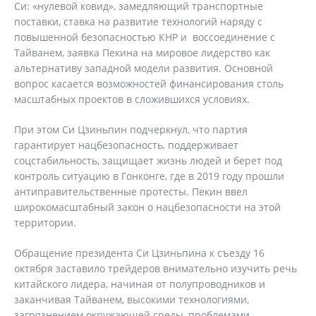
Си: «нулевой ковид», замедляющий транспортные
поставки, ставка на развитие технологий наряду с
повышенной безопасностью КНР и воссоединение с
Тайванем, заявка Пекина на мировое лидерство как
альтернативу западной модели развития. Основной
вопрос касается возможностей финансирования столь
масштабных проектов в сложившихся условиях.
При этом Си Цзиньпин подчеркнул, что партия
гарантирует нацбезопасность, поддерживает
соцстабильность, защищает жизнь людей и берет под
контроль ситуацию в Гонконге, где в 2019 году прошли
антиправительственные протесты. Пекин ввел
широкомасштабный закон о нацбезопасности на этой
территории.
Обращение президента Си Цзиньпина к съезду 16
октября заставило трейдеров внимательно изучить речь
китайского лидера, начиная от полупроводников и
заканчивая Тайванем, высокими технологиями,
загрязнением окружающей среды, проблемами