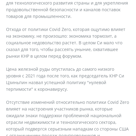
для технологического развития страны и для укрепления
продовольственной безопасности и каналов поставок
товаров для промышленности.
Отхода от политики Covid Zero, которая ощутимо влияет
на экономику, не произошло: экономика тормозит, а
социальное недовольство растет. В целом Си мало что
сказал для того, чтобы рассеять уныние, охватившее
рынки КНР в целом перед форумом.
Цена железной руды опустилась до самого низкого
уровня с 2021 года после того, как председатель КНР Си
Цзиньпин назвал успешной политику "нулевой
терпимости" к коронавирусу.
Отсутствие изменений относительно политики Covid Zero
влияет на настроения участников рынка, которые
ожидали знаки поддержки проблемной национальной
отрасли недвижимости и технологического сектора,
который подвергся серьезным нападкам со стороны США
с ограничением продаж полупроводников и