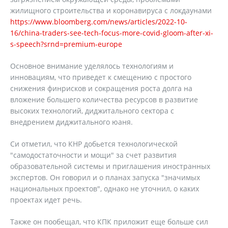
жилищного строительства и коронавируса с локдаунами
https://www.bloomberg.com/news/articles/2022-10-
16/china-traders-see-tech-focus-more-covid-gloom-after-xi-
s-speech?srnd=premium-europe
Основное внимание уделялось технологиям и
инновациям, что приведет к смещению с простого
снижения финрисков и сокращения роста долга на
вложение большего количества ресурсов в развитие
высоких технологий, диджитального сектора с
внедрением диджитального юаня.
Си отметил, что КНР добьется технологической
"самодостаточности и мощи" за счет развития
образовательной системы и приглашения иностранных
экспертов. Он говорил и о планах запуска "значимых
национальных проектов", однако не уточнил, о каких
проектах идет речь.
Также он пообещал, что КПК приложит еще больше сил