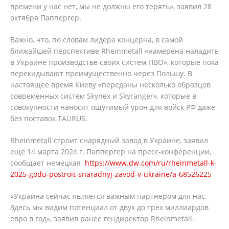
времени у нас нет, мы не должны его терять», заявил 28
октября Паппергер.
Важно, что, по словам лидера концерна, в самой
ближайшей перспективе Rheinmetall «намерена наладить
в Украине производстве своих систем ПВО», которые пока
перекидывают преимущественно через Польшу. В
настоящее время Киеву «переданы несколько образцов
современных систем Skynex и Skyranger», которые в
совокупности наносят ощутимый урон для войск РФ даже
без поставок TAURUS.
Rheinmetall строит снарядный завод в Украине, заявил
еще 14 марта 2024 г. Паппергер на пресс-конференции,
сообщает немецкая
https://www.dw.com/ru/rheinmetall-k-
2025-godu-postroit-snaradnyj-zavod-v-ukraine/a-68526225
«Украина сейчас является важным партнером для нас.
Здесь мы видим потенциал от двух до трех миллиардов
евро в год», заявил ранее гендиректор Rheinmetall.