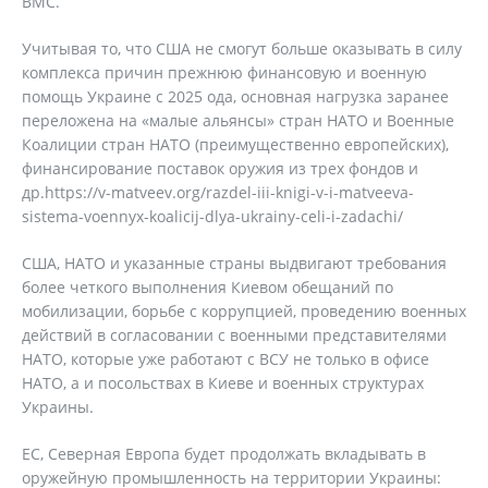
ВМС.
Учитывая то, что США не смогут больше оказывать в силу
комплекса причин прежнюю финансовую и военную
помощь Украине с 2025 ода, основная нагрузка заранее
переложена на «малые альянсы» стран НАТО и Военные
Коалиции стран НАТО (преимущественно европейских),
финансирование поставок оружия из трех фондов и
др.https://v-matveev.org/razdel-iii-knigi-v-i-matveeva-
sistema-voennyx-koalicij-dlya-ukrainy-celi-i-zadachi/
США, НАТО и указанные страны выдвигают требования
более четкого выполнения Киевом обещаний по
мобилизации, борьбе с коррупцией, проведению военных
действий в согласовании с военными представителями
НАТО, которые уже работают с ВСУ не только в офисе
НАТО, а и посольствах в Киеве и военных структурах
Украины.
ЕС, Северная Европа будет продолжать вкладывать в
оружейную промышленность на территории Украины: