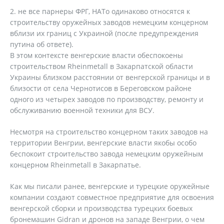
не все парнеры ФРГ, НАТо одинаково относятся к
строительству оружейных заводов немецким концерном
вблизи их границ с Украиной (после предупреждения
путина об ответе).
В этом контексте венгерские власти обеспокоены
строительством Rheinmetall в Закарпатской области
Украины близком расстоянии от венгерской границы и в
близости от села Чернотисов в Береговском районе
одного из четырех заводов по производству, ремонту и
обслуживанию военной техники для ВСУ.
Несмотря на строительство концерном таких заводов на
территории Венгрии, венгерские власти якобы особо
беспокоит строительство завода немецким оружейным
концерном Rheinmetall в Закарпатье.
Как мы писали ранее, венгерские и турецкие оружейные
компании создают совместное предприятие для освоения
венгерской сборки и производства турецких боевых
бронемашин Gidran и дронов на западе Венгрии, о чем