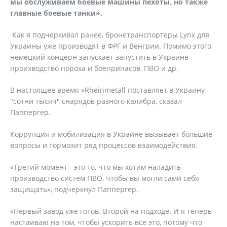
мы обслуживаем боевые машины пехоты, но также
главные боевые танки».
Как я подчеркивал ранее, бронетранспортеры Lynx для
Украины уже производят в ФРГ и Венгрии. Помимо этого,
немецкий концерн запускает запустить в Украине
производство пороха и боеприпасов, ПВО и др.
В настоящее время «Rheinmetall поставляет в Украину
"сотни тысяч" снарядов разного калибра, сказал
Паппергер.
Коррупция и мобилизация в Украине вызывает большие
вопросы и тормозит ряд процессов взаимодействия.
«Третий момент - это то, что мы хотим наладить
производство систем ПВО, чтобы вы могли сами себя
защищать», подчеркнул Паппергер.
«Первый завод уже готов. Второй на подходе. И я теперь
настаиваю на том, чтобы ускорить все это, потому что