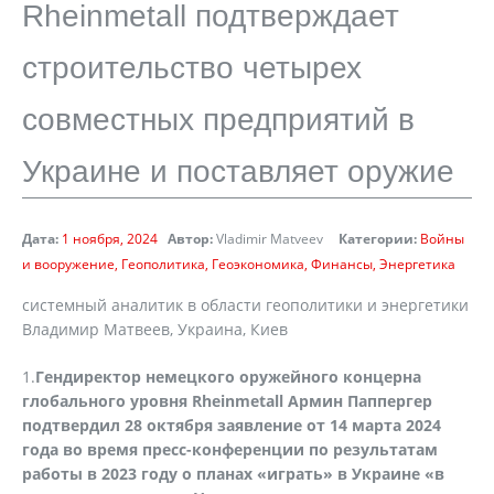
Rheinmetall подтверждает
строительство четырех
совместных предприятий в
Украине и поставляет оружие
Дата:
1 ноября, 2024
Автор:
Vladimir Matveev
Категории:
Войны
и вооружение
Геополитика
Геоэкономика
Финансы
Энергетика
cистемный аналитик в области геополитики и энергетики
Владимир Матвеев, Украина, Киев
1.
Гендиректор немецкого оружейного концерна
глобального уровня
Rheinmetall
Армин Паппергер
подтвердил 28 октября заявление от 14 марта 2024
года во время пресс-конференции по результатам
работы в 2023 году о планах «играть» в Украине «в