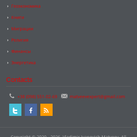
Геоэкономика
Книги
Миграции
Религия
Финансы
Энергетика
Contacts
+38 (098) 551-02-69
matveevexpert@gmail.com
Copyright © 2020 - 2026. Vladimir Ivanovich Matveev. All