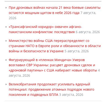
При дроновых войнах начала 21 века боевые самолеты
остаются мощным щитом в небе 2026 года
7 августа,
2026
«Трансафганский коридор» охвачен афгано-
пакистанским конфликтом: последствия
6 августа, 2026
Министерство войны США перераспределяет со
странами НАТО в Европе роли и обязанности в области
войны и безопасности в Украине
5 августа, 2026
Фигурирующий в «пленках Миндича» Умеров
возглавил СВР Украины: расцвет дроновых сделок и
«дроновой паутины» с США набирает новые обороты
4
августа, 2026
Великобритания продолжает усиливать ядерный
потенциал: продвижение атомных подлодок нового
поколения и подводных БПЛА
3 августа, 2026