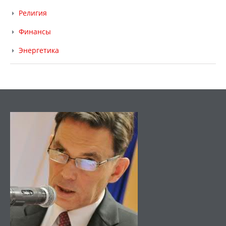
Религия
Финансы
Энергетика