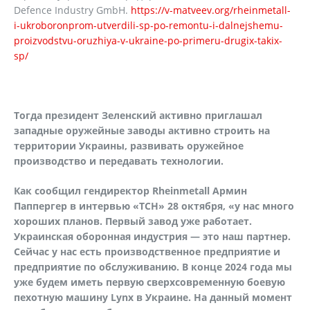
Defence Industry GmbH.
https://v-matveev.org/rheinmetall-
i-ukroboronprom-utverdili-sp-po-remontu-i-dalnejshemu-
proizvodstvu-oruzhiya-v-ukraine-po-primeru-drugix-takix-
sp/
Тогда президент Зеленский активно приглашал
западные оружейные заводы активно строить на
территории Украины, развивать оружейное
производство и передавать технологии.
Как сообщил гендиректор
Rheinmetall
Армин
Паппергер в интервью «ТСН» 28 октября, «у нас много
хороших планов. Первый завод уже работает.
Украинская оборонная индустрия — это наш партнер.
Сейчас у нас есть производственное предприятие и
предприятие по обслуживанию. В конце 2024 года мы
уже будем иметь первую сверхсовременную боевую
пехотную машину
Lynx
в Украине. На данный момент