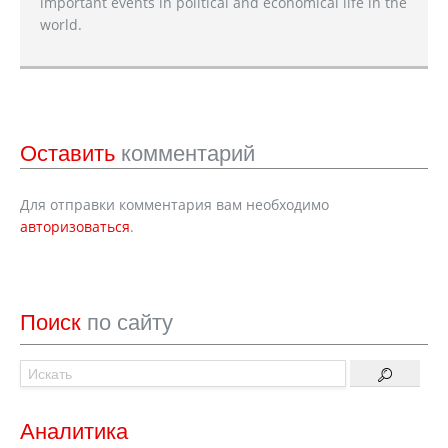
important events in political and economical life in the
world.
Оставить
комментарий
Для отправки комментария вам необходимо
авторизоваться
.
Поиск
по сайту
Аналитика