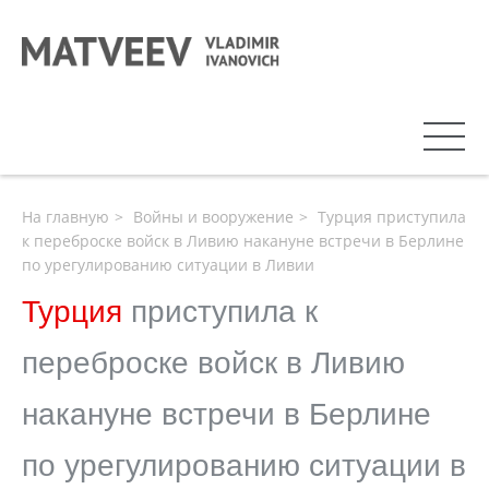
На главную
Войны и вооружение
Турция приступила
к переброске войск в Ливию накануне встречи в Берлине
по урегулированию ситуации в Ливии
Турция
приступила к
переброске войск в Ливию
накануне встречи в Берлине
по урегулированию ситуации в