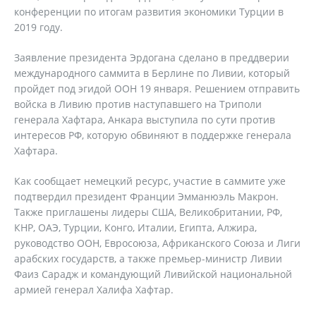
конференции по итогам развития экономики Турции в
2019 году.
Заявление президента Эрдогана сделано в преддверии
международного саммита в Берлине по Ливии, который
пройдет под эгидой ООН 19 января. Решением отправить
войска в Ливию против наступавшего на Триполи
генерала Хафтара, Анкара выступила по сути против
интересов РФ, которую обвиняют в поддержке генерала
Хафтара.
Как сообщает немецкий ресурс, участие в саммите уже
подтвердил президент Франции Эмманюэль Макрон.
Также приглашены лидеры США, Великобритании, РФ,
КНР, ОАЭ, Турции, Конго, Италии, Египта, Алжира,
руководство ООН, Евросоюза, Африканского Союза и Лиги
арабских государств, а также премьер-министр Ливии
Фаиз Сарадж и командующий Ливийской национальной
армией генерал Халифа Хафтар.