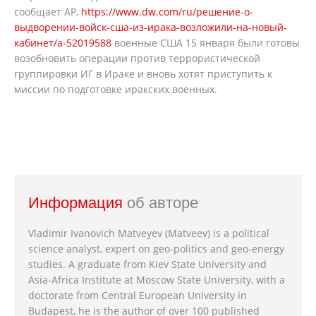
сообщает AP,
https://www.dw.com/ru/решение-о-
выдворении-войск-сша-из-ирака-возложили-на-новый-
кабинет/a-52019588
военные США 15 января были готовы
возобновить операции против террористической
группировки ИГ в Ираке и вновь хотят приступить к
миссии по подготовке иракских военных.
Информация
об авторе
Vladimir Ivanovich Matveyev (Matveev) is a political
science analyst, expert on geo-politics and geo-energy
studies. A graduate from Kiev State University and
Asia-Africa Institute at Moscow State University, with a
doctorate from Central European University in
Budapest, he is the author of over 100 published