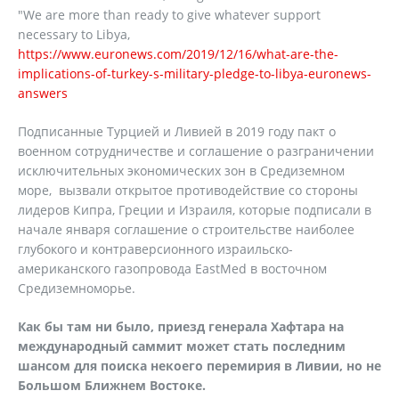
"We are more than ready to give whatever support
necessary to Libya,
https://www.euronews.com/2019/12/16/what-are-the-
implications-of-turkey-s-military-pledge-to-libya-euronews-
answers
Подписанные Турцией и Ливией в 2019 году пакт о
военном сотрудничестве и соглашение о разграничении
исключительных экономических зон в Средиземном
море, вызвали открытое противодействие со стороны
лидеров Кипра, Греции и Израиля, которые подписали в
начале января соглашение о строительстве наиболее
глубокого и контраверсионного израильско-
американского газопровода EastMed в восточном
Средиземноморье.
Как бы там ни было, приезд генерала Хафтара на
международный саммит может стать последним
шансом для поиска некоего перемирия в Ливии, но не
Большом Ближнем Востоке.