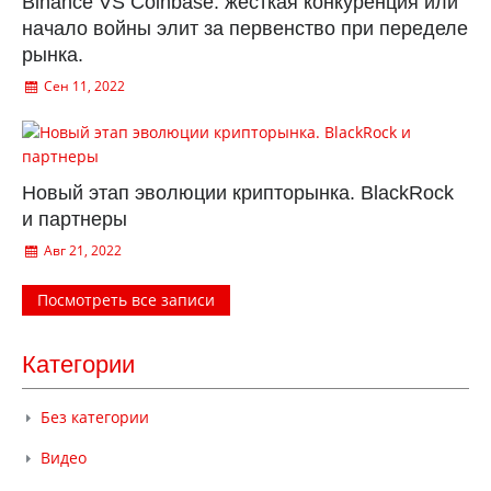
Binance VS Coinbase: жесткая конкуренция или
начало войны элит за первенство при переделе
рынка.
Сен 11, 2022
Новый этап эволюции крипторынка. BlackRock
и партнеры
Авг 21, 2022
Посмотреть все записи
Категории
Без категории
Видео