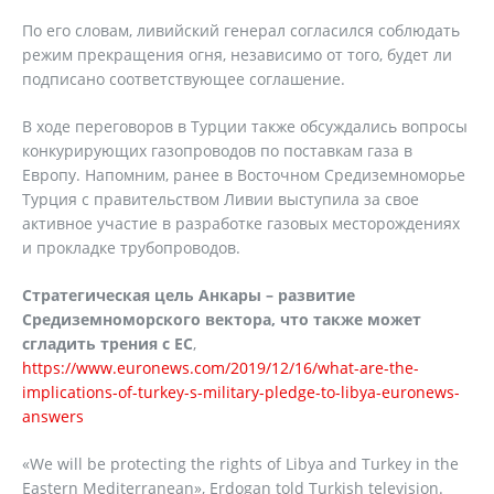
По его словам, ливийский генерал согласился соблюдать
режим прекращения огня, независимо от того, будет ли
подписано соответствующее соглашение.
В ходе переговоров в Турции также обсуждались вопросы
конкурирующих газопроводов по поставкам газа в
Европу. Напомним, ранее в Восточном Средиземноморье
Турция с правительством Ливии выступила за свое
активное участие в разработке газовых месторождениях
и прокладке трубопроводов.
Стратегическая цель Анкары – развитие
Средиземноморского вектора, что также может
сгладить трения с ЕС
,
https://www.euronews.com/2019/12/16/what-are-the-
implications-of-turkey-s-military-pledge-to-libya-euronews-
answers
«We will be protecting the rights of Libya and Turkey in the
Eastern Mediterranean», Erdogan told Turkish television.