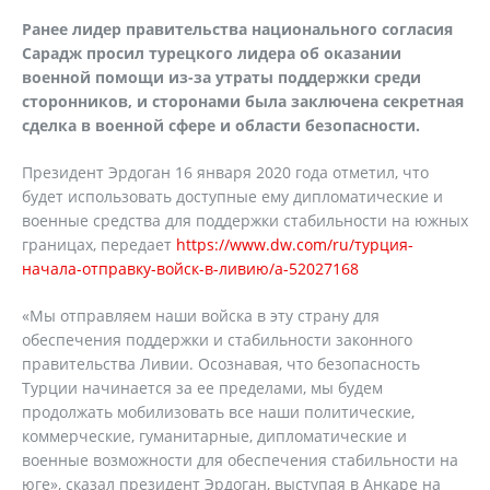
Ранее лидер правительства национального согласия
Сарадж просил турецкого лидера об оказании
военной помощи из-за утраты поддержки среди
сторонников, и сторонами была заключена секретная
сделка в военной сфере и области безопасности.
Президент Эрдоган 16 января 2020 года отметил, что
будет использовать доступные ему дипломатические и
военные средства для поддержки стабильности на южных
границах, передает
https://www.dw.com/ru/турция-
начала-отправку-войск-в-ливию/a-52027168
«Мы отправляем наши войска в эту страну для
обеспечения поддержки и стабильности законного
правительства Ливии. Осознавая, что безопасность
Турции начинается за ее пределами, мы будем
продолжать мобилизовать все наши политические,
коммерческие, гуманитарные, дипломатические и
военные возможности для обеспечения стабильности на
юге», сказал президент Эрдоган, выступая в Анкаре на