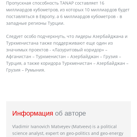
Пропускная способность TANAP составляет 16
миллиардов кубометров, из которых 10 миллиардов будет
поставляться в Европу, а 6 миллиардов кубометров - в
западные регионы Турции.
Следует особо подчеркнуть, что лидеры Азербайджана и
Туркменистана также поддерживают еще один из
значимых проектов - «Лазуритовый коридор» –
Афганистан – Туркменистан – Азербайджан – Грузия –
Турция, а также коридора Туркменистан – Азербайджан –
Грузия – Румыния.
Информация
об авторе
Vladimir Ivanovich Matveyev (Matveev) is a political
science analyst, expert on geo-politics and geo-energy