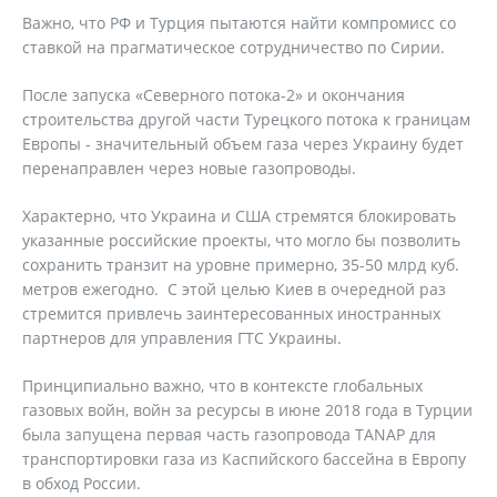
Важно, что РФ и Турция пытаются найти компромисс со
ставкой на прагматическое сотрудничество по Сирии.
После запуска «Северного потока-2» и окончания
строительства другой части Турецкого потока к границам
Европы - значительный объем газа через Украину будет
перенаправлен через новые газопроводы.
Характерно, что Украина и США стремятся блокировать
указанные российские проекты, что могло бы позволить
сохранить транзит на уровне примерно, 35-50 млрд куб.
метров ежегодно. С этой целью Киев в очередной раз
стремится привлечь заинтересованных иностранных
партнеров для управления ГТС Украины.
Принципиально важно, что в контексте глобальных
газовых войн, войн за ресурсы в июне 2018 года в Турции
была запущена первая часть газопровода TANAP для
транспортировки газа из Каспийского бассейна в Европу
в обход России.