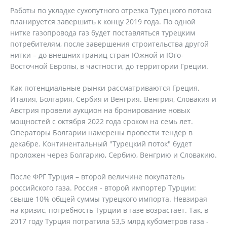
Работы по укладке сухопутного отрезка Турецкого потока
планируется завершить к концу 2019 года. По одной
нитке газопровода газ будет поставляться турецким
потребителям, после завершения строительства другой
нитки – до внешних границ стран Южной и Юго-
Восточной Европы, в частности, до территории Греции.
Как потенциальные рынки рассматриваются Греция,
Италия, Болгария, Сербия и Венгрия. Венгрия, Словакия и
Австрия провели аукцион на бронирование новых
мощностей с октября 2022 года сроком на семь лет.
Операторы Болгарии намерены провести тендер в
декабре. Континентальный "Турецкий поток" будет
проложен через Болгарию, Сербию, Венгрию и Словакию.
После ФРГ Турция – второй величине покупатель
российского газа. Россия - второй импортер Турции:
свыше 10% общей суммы турецкого импорта. Невзирая
на кризис, потребность Турции в газе возрастает. Так, в
2017 году Турция потратила 53,5 млрд кубометров газа -