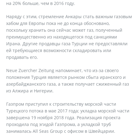
на 20% больше, чем в 2016 году.
Наряду с этим, стремление Анкары стать важным газовым
хабом для Европы пока не до конца обосновано,
поскольку хранить она сейчас может газ, полученный
преимущественно из находящегося под санкциями
Ирана. Другие продавцы газа Турции не предоставляли
ей требующиеся возможности складировать или
продавать его.
Neue Zuercher Zeitung напоминает, что из-за своего
положения Турция является рынком сбыта иранского и
азербайджанского газа, а также получает сжиженный газ
из Алжира и Нигерии.
Газпром приступил к строительству морской части
Турецкого потока в мае 2017 года; укладка морской части
завершена 19 ноября 2018 года. Реализация проекта
проходила под эгидой Газпрома, а укладкой труб
занималась All Seas Group с офисом в Швейцарии.