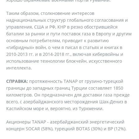
Таким образом, столкновение интересов
наднациональных структур глобального согласования и
управления, США и РФ, КНР в резко обострившейся
баталии за рынки и пути поставок газа в Европу и другим
основным потребителям, приводит к развитию
«гибридных» войн, о чем я писал в статьях и книгах в
2010-2013 гг. и в 2014-2018 гг., включая кибервойны и
использование технологии блокчейн, искусственного
интеллекта.
СПРАВКА:
протяженность TANAP от грузино-турецкой
границы до западных границ Турции составляет 1850
километров. Он предназначен для доставки газа прежде
всего, с азербайджанского месторождения Шах-Дениз в
Каспийском море и, вероятно, из Туркмении.
Акционеры TANAP - азербайджанский энергетический
концерн SOCAR (58%), турецкий BOTAS (30%) и BP (12%).