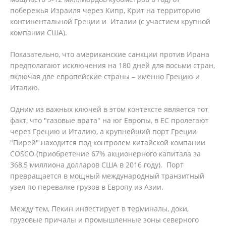
побережья Израиля через Кипр, Крит на территорию
континентальной Греции и Италии (с участием крупной
компании США).
Показательно, что американские санкции против Ирана
предполагают исключения на 180 дней для восьми стран,
включая две европейские страны – именно Грецию и
Италию.
Одним из важных ключей в этом контексте является тот
факт, что "газовые врата" на юг Европы, в ЕС пролегают
через Грецию и Италию, а крупнейший порт Греции
"Пирей" находится под контролем китайской компании
COSCO (приобретение 67% акционерного капитала за
368,5 миллиона долларов США в 2016 году). Порт
превращается в мощный международный транзитный
узел по перевалке грузов в Европу из Азии.
Между тем, Пекин инвестирует в терминалы, доки,
грузовые причалы и промышленные зоны северного