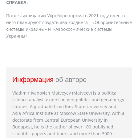
СПРАВКА:
После ликвидации Укроборонпрома в 2021 году вместо
него планируют создать два холдинга – «Оборонительные
системы Украины» и «Аэрокосмические системы
Украины».
Информация
об авторе
Vladimir Ivanovich Matveyev (Matveev) is a political
science analyst, expert on geo-politics and geo-energy
studies. A graduate from Kiev State University and
Asia-Africa Institute at Moscow State University, with a
doctorate from Central European University in
Budapest, he is the author of over 100 published
scientific papers and books and more than 3000