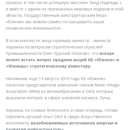
космосе, в том числе успешную миссию« Зонд Надежды »,
и вместе с одним из признанных мировых лидеров в этой
области, Государственным конструкторским бюро
«Южное» мы можем совместно расширить наши
космические возможности».
В этом контексте, вице-премьер-министр - министр
Украины по вопросам стратегических отраслей
промышленности Олег Уруский полагает, что
вскоре
может встать вопрос продажи акций КБ «Южное» и
«Южмаш» стратегическому инвестору.
Напомним, еще 13 августа 2019 года КБ «Южное»
посетили представители компаний-членов Moon Village
Association (MVA) из Великобритании и ОАЭ, которые
выразили интерес в сфере освоения космоса, Луны.
Украина, по словам Зеленского, в свою очередь, готова
перенять лучший опыт ОАЭ в сфере искусственного
интеллекта,
возобновляемых источников энергии и
развития инфраструктуры.