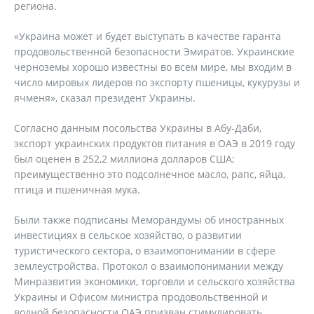
региона.
«Украина может и будет выступать в качестве гаранта
продовольственной безопасности Эмиратов. Украинские
черноземы хорошо известны во всем мире, мы входим в
число мировых лидеров по экспорту пшеницы, кукурузы и
ячменя», сказал президент Украины.
Согласно данным посольства Украины в Абу-Даби,
экспорт украинских продуктов питания в ОАЭ в 2019 году
был оценен в 252,2 миллиона долларов США;
преимущественно это подсолнечное масло, рапс, яйца,
птица и пшеничная мука.
Были также подписаны Меморандумы об иностранных
инвестициях в сельское хозяйство, о развитии
туристического сектора, о взаимопонимании в сфере
землеустройства. Протокол о взаимопонимании между
Минразвития экономики, торговли и сельского хозяйства
Украины и Офисом министра продовольственной и
водной безопасности ОАЭ призван стимулировать