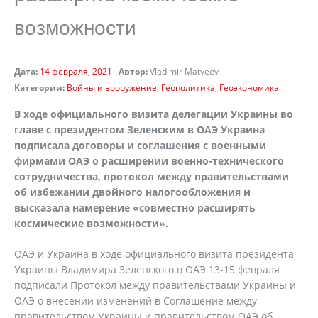
возможности
Дата:
14 февраля, 2021
Автор:
Vladimir Matveev
Категории:
Войны и вооружение
Геополитика
Геоэкономика
В ходе официального визита делегации Украины во
главе с президентом Зеленским в ОАЭ Украина
подписала договоры и соглашения с военными
фирмами ОАЭ о расширении военно-технического
сотрудничества, протокол между правительствами
об избежании двойного налогообложения и
высказала намерение «совместно расширять
космические возможности».
ОАЭ и Украина в ходе официального визита президента
Украины Владимира Зеленского в ОАЭ 13-15 февраля
подписали Протокол между правительствами Украины и
ОАЭ о внесении изменений в Соглашение между
правительством Украины и правительством ОАЭ об