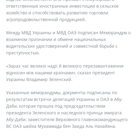
ответственные иностранные инвестиции в сельское
хозяйство и способствовать развитию торговли
агропродовольственной продукцией.
Между МВД Украины и МВД ОАЭ подписан Меморандум о
взаимном признании и обмене национальных
водительских удостоверений и совместной борьбе с
преступностью.
«Зараз час великої надії й великого перезавантаження
відносин між нашими країнами», сказал президент
Украины Владимир Зеленский.
Указанные меморандумы, документы подписаны по
результатам встречи делегаций Украины и ОАЭ в Абу-
Даби, которая прошла под председательством
президента Зеленского и наследного принца эмирата
Абу-Даби, заместителя Верховного главнокомандующего
ВС ОАЭ шейха Мухаммада бен Заида Аль Нахайяна.