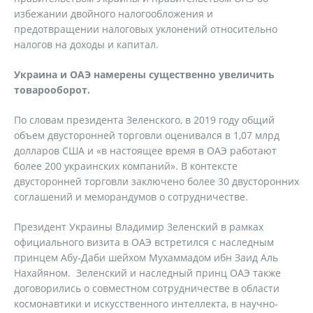
избежании двойного налогообложения и
предотвращении налоговых уклонений относительно
налогов на доходы и капитал.
Украина и ОАЭ намерены существенно увеличить
товарооборот.
По словам президента Зеленского, в 2019 году общий
объем двусторонней торговли оценивался в 1,07 млрд
долларов США и «в настоящее время в ОАЭ работают
более 200 украинских компаний». В контексте
двусторонней торговли заключено более 30 двусторонних
соглашений и меморандумов о сотрудничестве.
Президент Украины Владимир Зеленский в рамках
официального визита в ОАЭ встретился с наследным
принцем Абу-Даби шейхом Мухаммадом ибн Заид Аль
Нахайяном. Зеленский и наследный принц ОАЭ также
договорились о совместном сотрудничестве в области
космонавтики и искусственного интеллекта, в научно-