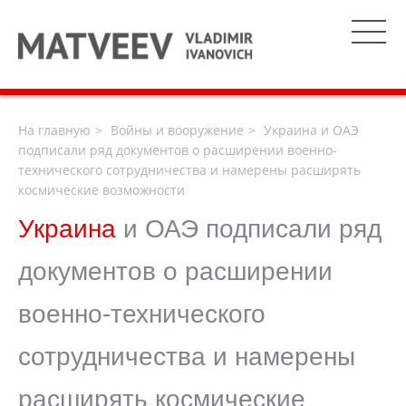
На главную
Войны и вооружение
Украина и ОАЭ
подписали ряд документов о расширении военно-
технического сотрудничества и намерены расширять
космические возможности
Украина
и ОАЭ подписали ряд
документов о расширении
военно-технического
сотрудничества и намерены
расширять космические