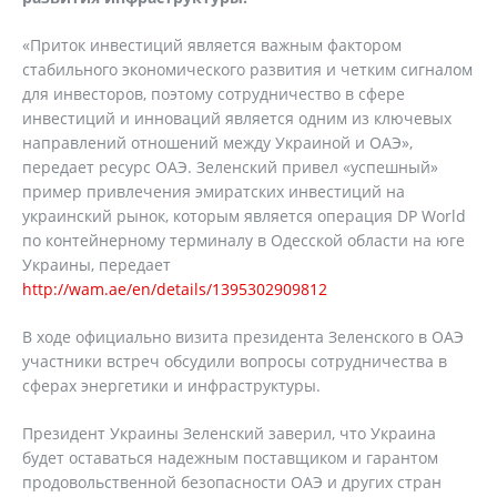
«Приток инвестиций является важным фактором
стабильного экономического развития и четким сигналом
для инвесторов, поэтому сотрудничество в сфере
инвестиций и инноваций является одним из ключевых
направлений отношений между Украиной и ОАЭ»,
передает ресурс ОАЭ. Зеленский привел «успешный»
пример привлечения эмиратских инвестиций на
украинский рынок, которым является операция DP World
по контейнерному терминалу в Одесской области на юге
Украины, передает
http://wam.ae/en/details/1395302909812
В ходе официально визита президента Зеленского в ОАЭ
участники встреч обсудили вопросы сотрудничества в
сферах энергетики и инфраструктуры.
Президент Украины Зеленский заверил, что Украина
будет оставаться надежным поставщиком и гарантом
продовольственной безопасности ОАЭ и других стран