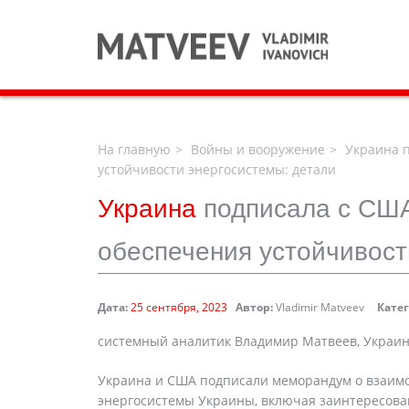
На главную
Войны и вооружение
Украина п
устойчивости энергосистемы: детали
Украина
подписала с СШ
обеспечения устойчивост
Дата:
25 сентября, 2023
Автор:
Vladimir Matveev
Кате
cистемный аналитик Владимир Матвеев, Украин
Украина и США подписали меморандум о взаимо
энергосистемы Украины, включая заинтересова