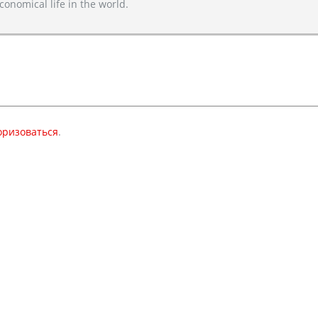
conomical life in the world.
оризоваться
.