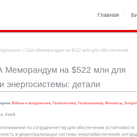
Главная
Б
одписала с США Меморандум на $522 млн для обеспечения
А Меморандум на $522 млн для
и энергосистемы: детали
гории:
Войны и вооружение
Геополитика
Геоэкономика
Финансы
Энерге
а, Киев
понимании по сотрудничеству для обеспечения устойчивости
нность в децентрализации системы энергообеспечения, котор