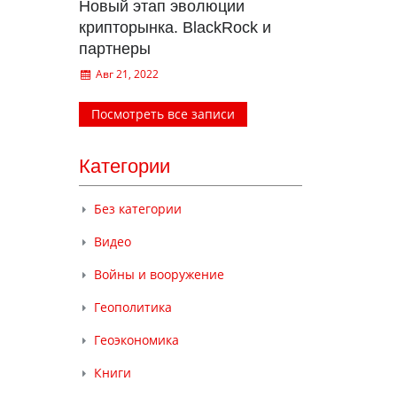
Новый этап эволюции
крипторынка. BlackRock и
партнеры
Авг 21, 2022
Посмотреть все записи
Категории
Без категории
Видео
Войны и вооружение
Геополитика
Геоэкономика
Книги