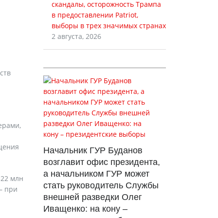
скандалы, осторожность Трампа
в предоставлении Patriot,
выборы в трех значимых странах
2 августа, 2026
ств
ерами,
щения
Начальник ГУР Буданов
возглавит офис президента,
а начальником ГУР может
522 млн
стать руководитель Службы
– при
внешней разведки Олег
Иващенко: на кону –