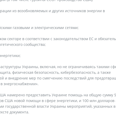
рации из возобновляемых и других источников энергии в
йскими газовыми и электрическими сетями;
ком секторе в соответствии с законодательством ЕС и обязатель
гетического сообщества;
энергетики;
аструктуры Украины, включая, но не ограничиваясь такими сф
щита, физическая безопасность, кибербезопасность, а также
ей и внедрение мер по смягчению последствий для предотвра
 в энергоснабжении».
 США намерено предоставить Украине помощь на общую сумму 
ов США новой помощи в сфере энергетики, и 100 млн долларов 
и государственной власти Украины мероприятий, указанных в
ексте документа.