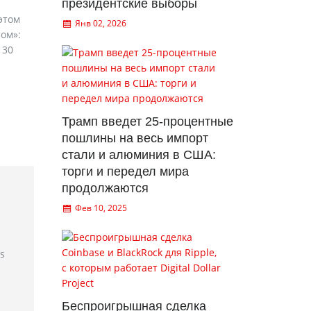
президентские выборы
этом
Янв 02, 2026
ом»:
 30
Трамп введет 25-процентные
пошлины на весь импорт
стали и алюминия в США:
торги и передел мира
продолжаются
Фев 10, 2025
rs
Беспроигрышная сделка