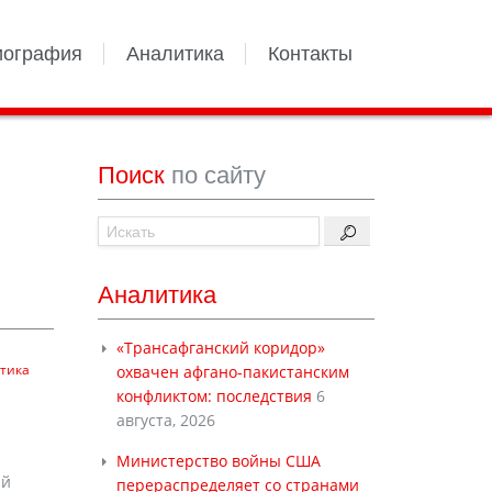
иография
Аналитика
Контакты
Поиск
по сайту
Аналитика
«Трансафганский коридор»
тика
охвачен афгано-пакистанским
конфликтом: последствия
6
августа, 2026
Министерство войны США
ый
перераспределяет со странами