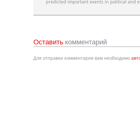
predicted important events in political and e
Оставить
комментарий
Для отправки комментария вам необходимо
авт