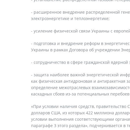
- расширенное внедрение распределенной гене
электроэнергетике и теплоэнергетике;
- усиление физической связи Украины с европе
- подготовка и внедрение реформ в энергетичес
Украины в рамках Договора об учреждении Энер
- сотрудничество в сфере гражданской ядерной 
- защита наиболее важной энергетической инфр
как физическая антидроновая и антиракетная за
определение межотраслевых взаимозависимост
каскадных сбоев из-за потенциальных перебоев
«При условии наличия средств, правительство
долларов США, из которых 422 миллиона доллар
условии выполнения соответствующими органам
параграфе 3 этого раздела», подчеркивается в т