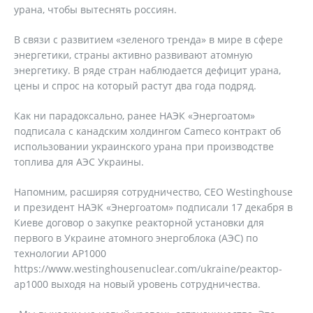
урана, чтобы вытеснять россиян.
В связи с развитием «зеленого тренда» в мире в сфере
энергетики, страны активно развивают атомную
энергетику. В ряде стран наблюдается дефицит урана,
цены и спрос на который растут два года подряд.
Как ни парадоксально, ранее НАЭК «Энергоатом»
подписала с канадским холдингом Cameco контракт об
использовании украинского урана при производстве
топлива для АЭС Украины.
Напомним, расширяя сотрудничество, CEO Westinghouse
и президент НАЭК «Энергоатом» подписали 17 декабря в
Киеве договор о закупке реакторной установки для
первого в Украине атомного энергоблока (АЭС) по
технологии AP1000
https://www.westinghousenuclear.com/ukraine/реактор-
ap1000 выходя на новый уровень сотрудничества.