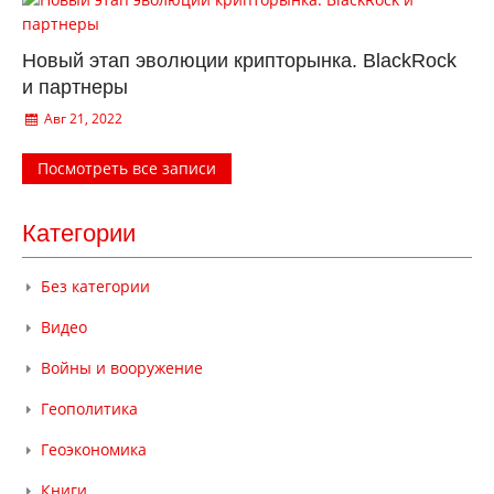
Новый этап эволюции крипторынка. BlackRock
и партнеры
Авг 21, 2022
Посмотреть все записи
Категории
Без категории
Видео
Войны и вооружение
Геополитика
Геоэкономика
Книги