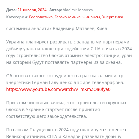
Дата:
21 января, 2024
Автор:
Vladimir Matveev
Категории:
Геополитика
Геоэкономика
Финансы
Энергетика
cистемный аналитик Владимир Матвеев, Киев
Украина планирует развивать с западными партнерами
добычу урана и также при содействии США начать в 2024
году строительство блоков атомных электростанций, уран
на который будут поставлять партнеры из-за океана.
Об основах такого сотрудничества рассказал министр
энергетики Герман Галущенко в эфире телемарафона.
https://www.youtube.com/watch?v=mXmZOa0fya0
При этом чиновник заявил, что строительство крупных
блоков в Украине стартует после принятия
соответствующего законодательства.
По словам Галущенко, в 2024 году планируется вместе с
Великобританией, США и Канадой развивать добычу