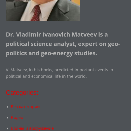
Dr. Vladimir Ivanovich Matveev is a
political science analyst, expert on geo-
politics and geo-energy studies.
V. Matveev, in his books, predicted important events in
political and economical life in the world.
Categories:
Без категории
Видео
Войны и вооружение