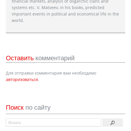
financial markets, analysis of oligarchic clans and
systems etc. V. Matveev, in his books, predicted
important events in political and economical life in the
world.
Оставить
комментарий
Для отправки комментария вам необходимо
авторизоваться
.
Поиск
по сайту