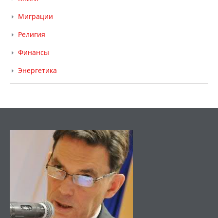
Миграции
Религия
Финансы
Энергетика