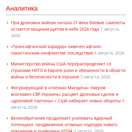
Аналитика
При дроновых войнах начала 21 века боевые самолеты
остаются мощным щитом в небе 2026 года
7 августа,
2026
«Трансафганский коридор» охвачен афгано-
пакистанским конфликтом: последствия
6 августа, 2026
Министерство войны США перераспределяет со
странами НАТО в Европе роли и обязанности в области
войны и безопасности в Украине
5 августа, 2026
Фигурирующий в «пленках Миндича» Умеров
возглавил СВР Украины: расцвет дроновых сделок и
«дроновой паутины» с США набирает новые обороты
4
августа, 2026
Великобритания продолжает усиливать ядерный
потенциал: продвижение атомных подлодок нового
поколения и подводных БПЛА
3 августа, 2026