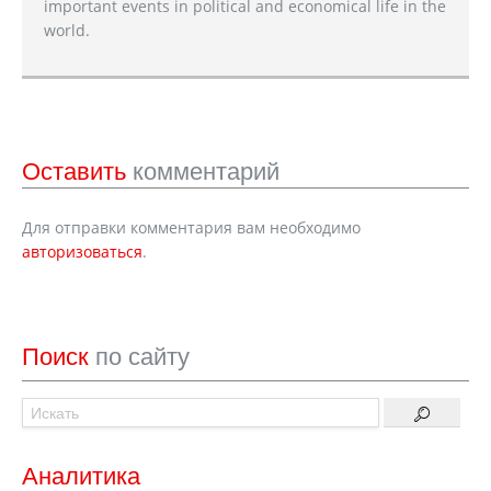
important events in political and economical life in the
world.
Оставить
комментарий
Для отправки комментария вам необходимо
авторизоваться
.
Поиск
по сайту
Аналитика