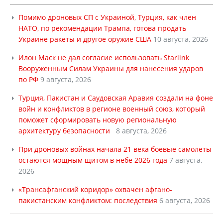
Помимо дроновых СП с Украиной, Турция, как член
НАТО, по рекомендации Трампа, готова продать
Украине ракеты и другое оружие США
10 августа, 2026
Илон Маск не дал согласие использовать Starlink
Вооруженным Силам Украины для нанесения ударов
по РФ
9 августа, 2026
Турция, Пакистан и Саудовская Аравия создали на фоне
войн и конфликтов в регионе военный союз, который
поможет сформировать новую региональную
архитектуру безопасности
8 августа, 2026
При дроновых войнах начала 21 века боевые самолеты
остаются мощным щитом в небе 2026 года
7 августа,
2026
«Трансафганский коридор» охвачен афгано-
пакистанским конфликтом: последствия
6 августа, 2026