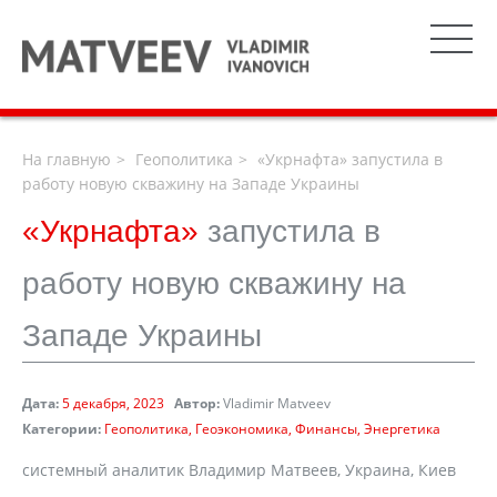
На главную
Геополитика
«Укрнафта» запустила в
работу новую скважину на Западе Украины
«Укрнафта»
запустила в
работу новую скважину на
Западе Украины
Дата:
5 декабря, 2023
Автор:
Vladimir Matveev
Категории:
Геополитика
Геоэкономика
Финансы
Энергетика
системный аналитик Владимир Матвеев, Украина, Киев