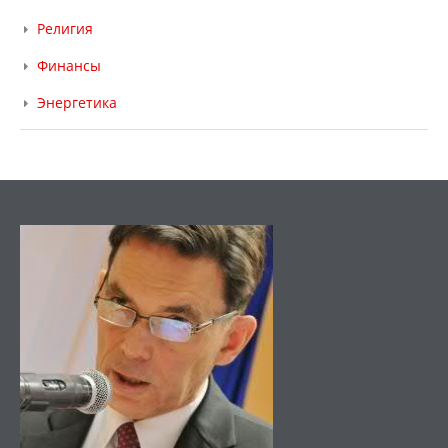
Религия
Финансы
Энергетика