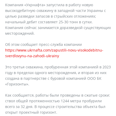
Компания «Укрнафта» запустила в работу новую
высокодебитную скважину в западной части Украины с
целью разведки запасов в стрыйских отложениях;
начальный дебит составляет 25-30 тонн в сутки.
Компания сейчас занимается доразведкой существующих
месторождений.
Об этом сообщает пресс-служба компании
https://www.ukrnafta.com/zapustili-novu-visokodebitnu-
sverdlovynu-na-zahodi-ukrainy
Это третья скважина, пробуренная этой компанией в 2023
году в пределах одного месторождения, и вторая из них
создана в партнерстве с буровой компанией ООО БК
«Горизонты».
Как сообщается, работы были проведены в сжатые сроки:
ствол общей протяженностью 1244 метра пробурили
всего за 32 дня. В процессе строительства объекта был
открыт проектный горизонт.