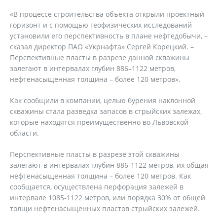
«В процессе строительства объекта открыли проектный
горизонт и с помощью геофизических исследований
установили его перспективность в плане нефтедобычи, –
сказал директор ПАО «Укрнафта» Сергей Корецкий. –
Перспективные пласты в разрезе данной скважины
залегают в интервалах глубин 886–1122 метров,
нефтенасыщенная толщина – более 120 метров».
Как сообщили в компании, целью бурения наклонной
скважины стала разведка запасов в стрыйских залежах,
которые находятся преимущественно во Львовской
области.
Перспективные пласты в разрезе этой скважины
залегают в интервалах глубин 886-1122 метров, их общая
нефтенасыщенная толщина – более 120 метров. Как
сообщается, осуществлена перфорация залежей в
интервале 1085-1122 метров, или порядка 30% от общей
толщи нефтенасыщенных пластов стрыйских залежей.