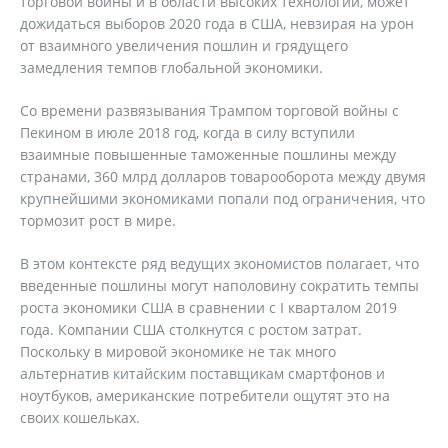
торговой войны и в области высоких технологий, может
дожидаться выборов 2020 года в США, невзирая на урон
от взаимного увеличения пошлин и грядущего
замедления темпов глобальной экономики.
Со времени развязывания Трампом торговой войны с
Пекином в июле 2018 год, когда в силу вступили
взаимные повышенные таможенные пошлины между
странами, 360 млрд долларов товарооборота между двумя
крупнейшими экономиками попали под ограничения, что
тормозит рост в мире.
В этом контексте ряд ведущих экономистов полагает, что
введенные пошлины могут наполовину сократить темпы
роста экономики США в сравнении с I кварталом 2019
года. Компании США столкнутся с ростом затрат.
Поскольку в мировой экономике не так много
альтернатив китайским поставщикам смартфонов и
ноутбуков, американские потребители ощутят это на
своих кошельках.