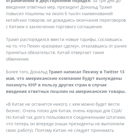
ограничения в двустороннем порядке.
За три дня до
введения ответных мер, президент Дональд Трамп
повысил пошлины на около 6 тысяч наименований
китайских товаров, не дожидаясь окончания переговоров
с Китаем о заключении торгового соглашения.
Трамп распорядился ввести новые тарифы, сославшись
на то, что Пекин «разорвал сделку», отказавшись от ранее
принятых обязательств. Китай отвергает такие
обвинения.
Более того, Дональд
Трамп написал Пекину в Twitter 13
мая, что американские компании будут вынуждены
покинуть КНР в пользу других стран в случае
введения ответных пошлин на американские товары.
«В Китае не останется никого, с кем можно будет вести
бизнес. Очень плохо для Китая, очень хорошо для США!
Но Китай так долго пользовался Соединенными Штатами,
что теперь он впереди (наши президенты не выполняли
свою работу). Поэтому Китаю не следует принимать