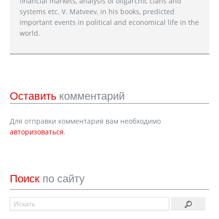
financial markets, analysis of oligarchic clans and
systems etc. V. Matveev, in his books, predicted
important events in political and economical life in the
world.
Оставить
комментарий
Для отправки комментария вам необходимо
авторизоваться
.
Поиск
по сайту