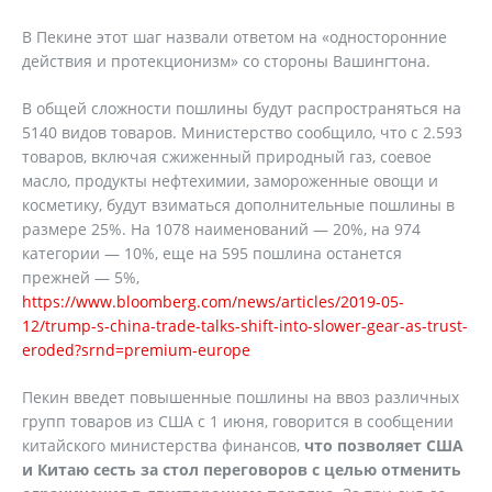
В Пекине этот шаг назвали ответом на «односторонние
действия и протекционизм» со стороны Вашингтона.
В общей сложности пошлины будут распространяться на
5140 видов товаров. Министерство сообщило, что с 2.593
товаров, включая сжиженный природный газ, соевое
масло, продукты нефтехимии, замороженные овощи и
косметику, будут взиматься дополнительные пошлины в
размере 25%. На 1078 наименований — 20%, на 974
категории — 10%, еще на 595 пошлина останется
прежней — 5%,
https://www.bloomberg.com/news/articles/2019-05-
12/trump-s-china-trade-talks-shift-into-slower-gear-as-trust-
eroded?srnd=premium-europe
Пекин введет повышенные пошлины на ввоз различных
групп товаров из США с 1 июня, говорится в сообщении
китайского министерства финансов,
что позволяет США
и Китаю сесть за стол переговоров с целью отменить