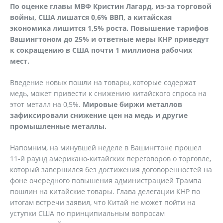
По оценке главы МВФ Кристин Лагард, из-за торговой
войны, США лишатся 0,6% ВВП, а китайская
экономика лишится 1,5% роста. Повышение тарифов
Вашингтоном до 25% и ответные меры КНР приведут
к сокращению в США почти 1 миллиона рабочих
мест.
Введение новых пошли на товары, которые содержат
медь, может привести к снижению китайского спроса на
этот металл на 0,5%.
Мировые биржи металлов
зафиксировали снижение цен на медь и другие
промышленные металлы.
Напомним, на минувшей неделе в Вашингтоне прошел
11-й раунд американо-китайских переговоров о торговле,
который завершился без достижения договоренностей на
фоне очередного повышения администрацией Трампа
пошлин на китайские товары. Глава делегации КНР по
итогам встречи заявил, что Китай не может пойти на
уступки США по принципиальным вопросам