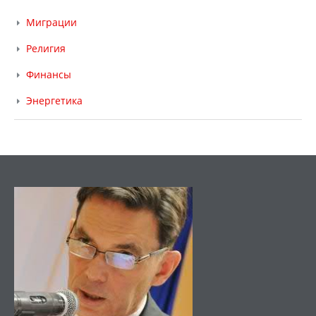
Миграции
Религия
Финансы
Энергетика