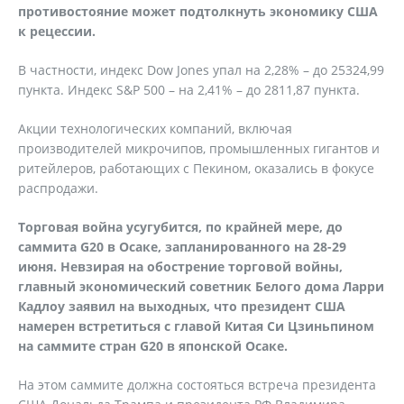
противостояние может подтолкнуть экономику США
к рецессии.
В частности, индекс Dow Jones упал на 2,28% – до 25324,99
пункта. Индекс S&P 500 – на 2,41% – до 2811,87 пункта.
Акции технологических компаний, включая
производителей микрочипов, промышленных гигантов и
ритейлеров, работающих с Пекином, оказались в фокусе
распродажи.
Торговая война усугубится, по крайней мере, до
саммита G20 в Осаке, запланированного на 28-29
июня. Невзирая на обострение торговой войны,
главный экономический советник Белого дома Ларри
Кадлоу заявил на выходных, что президент США
намерен встретиться с главой Китая Си Цзиньпином
на саммите стран G20 в японской Осаке.
На этом саммите должна состояться встреча президента