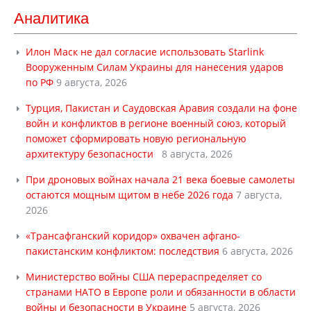
Аналитика
Илон Маск не дал согласие использовать Starlink
Вооруженным Силам Украины для нанесения ударов
по РФ
9 августа, 2026
Турция, Пакистан и Саудовская Аравия создали на фоне
войн и конфликтов в регионе военный союз, который
поможет сформировать новую региональную
архитектуру безопасности
8 августа, 2026
При дроновых войнах начала 21 века боевые самолеты
остаются мощным щитом в небе 2026 года
7 августа,
2026
«Трансафганский коридор» охвачен афгано-
пакистанским конфликтом: последствия
6 августа, 2026
Министерство войны США перераспределяет со
странами НАТО в Европе роли и обязанности в области
войны и безопасности в Украине
5 августа, 2026