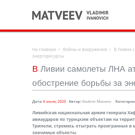
На главную
Войны и вооружение
В Ливии с
энергоресурсы
В
Ливии самолеты ЛНА ат
обострение борьбы за эн
Дата:
6 июля, 2020
Автор:
Vladimir Matveev
Категории
Ливийская национальная армия генерала Хафт
авиаударов по турецким объектам на терри
Триполи, стремясь отыграть проигранные в 
значимые объекты.