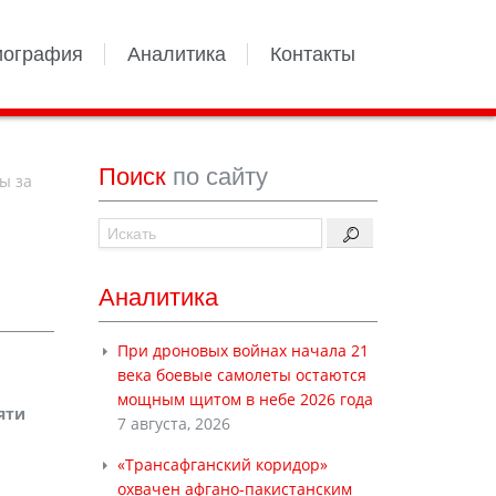
иография
Аналитика
Контакты
Поиск
по сайту
ы за
Аналитика
При дроновых войнах начала 21
века боевые самолеты остаются
мощным щитом в небе 2026 года
яти
7 августа, 2026
«Трансафганский коридор»
охвачен афгано-пакистанским