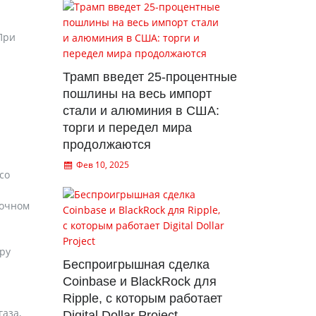
При
Трамп введет 25-процентные
пошлины на весь импорт
стали и алюминия в США:
торги и передел мира
продолжаются
Фев 10, 2025
со
точном
ору
Беспроигрышная сделка
Coinbase и BlackRock для
Ripple, с которым работает
аза,
Digital Dollar Project