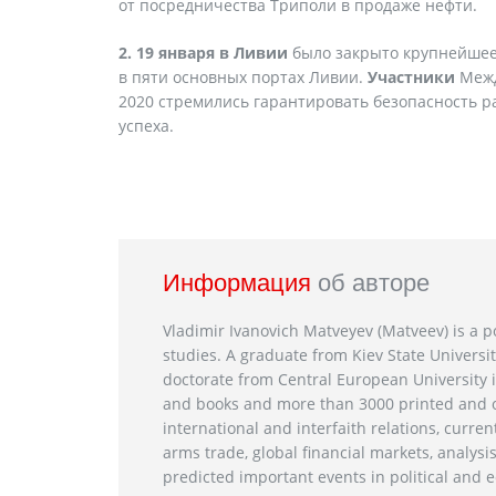
от посредничества Триполи в продаже нефти.
2. 19 января в Ливии
было закрыто крупнейше
в пяти основных портах Ливии.
Участники
Межд
2020 стремились гарантировать безопасность 
успеха.
Информация
об авторе
Vladimir Ivanovich Matveyev (Matveev) is a po
studies. A graduate from Kiev State Universit
doctorate from Central European University i
and books and more than 3000 printed and on
international and interfaith relations, current
arms trade, global financial markets, analysis
predicted important events in political and e