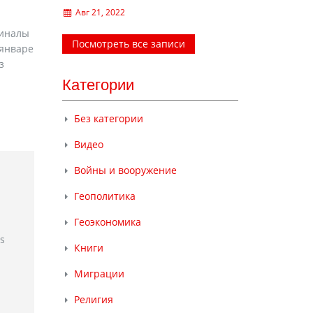
Авг 21, 2022
миналы
Посмотреть все записи
 январе
з
Категории
Без категории
Видео
Войны и вооружение
Геополитика
Геоэкономика
rs
Книги
Миграции
Религия