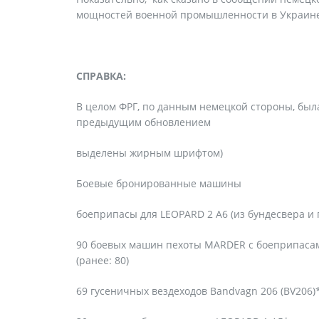
мощностей военной промышленности в Украине
СПРАВКА:
В целом ФРГ, по данным немецкой стороны, был
предыдущим обновлением
выделены жирным шрифтом)
Боевые бронированные машины
боеприпасы для LEOPARD 2 A6 (из бундесвера 
90 боевых машин пехоты MARDER с боеприпасам
(ранее: 80)
69 гусеничных вездеходов Bandvagn 206 (BV206)