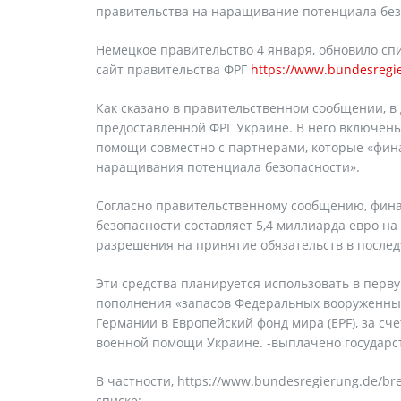
правительства на наращивание потенциала безоп
Немецкое правительство 4 января, обновило сп
сайт правительства ФРГ
https://www.bundesregie
Как сказано в правительственном сообщении, в
предоставленной ФРГ Украине. В него включен
помощи совместно с партнерами, которые «фин
наращивания потенциала безопасности».
Согласно правительственному сообщению, фи
безопасности составляет 5,4 миллиарда евро на 
разрешения на принятие обязательств в послед
Эти средства планируется использовать в перв
пополнения «запасов Федеральных вооруженных 
Германии в Европейский фонд мира (EPF), за сч
военной помощи Украине. -выплачено государс
В частности, https://www.bundesregierung.de/bre
списке: