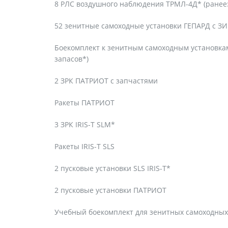
8 РЛС воздушного наблюдения ТРМЛ-4Д* (ранее:
52 зенитные самоходные установки ГЕПАРД с З
Боекомплект к зенитным самоходным установка
запасов*)
2 ЗРК ПАТРИОТ с запчастями
Ракеты ПАТРИОТ
3 ЗРК IRIS-T SLM*
Ракеты IRIS-T SLS
2 пусковые установки SLS IRIS-T*
2 пусковые установки ПАТРИОТ
Учебный боекомплект для зенитных самоходных