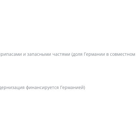
еприпасами и запасными частями (доля Германии в совместном
одернизация финансируется Германией)