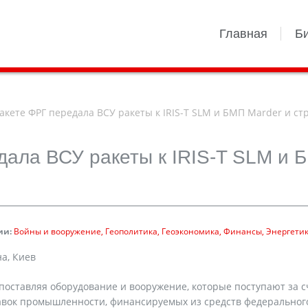
Главная
Б
акете ФРГ передала ВСУ ракеты к IRIS-T SLM и БМП Marder и ст
дала ВСУ ракеты к IRIS-T SLM и 
ии:
Войны и вооружение
Геополитика
Геоэкономика
Финансы
Энергети
а, Киев
 поставляя оборудование и вооружение, которые поступают за с
авок промышленности, финансируемых из средств федеральног