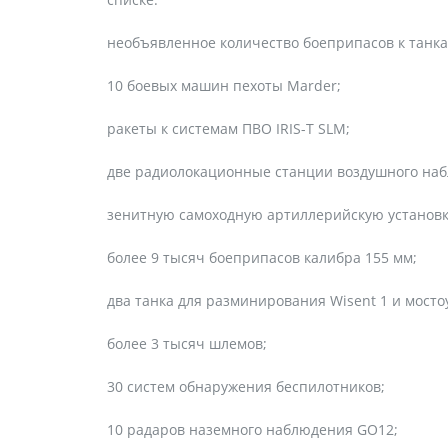
необъявленное количество боеприпасов к танкам
10 боевых машин пехоты Marder;
ракеты к системам ПВО IRIS-T SLM;
две радиолокационные станции воздушного на
зенитную самоходную артиллерийскую установку
более 9 тысяч боеприпасов калибра 155 мм;
два танка для разминирования Wisent 1 и мосто
более 3 тысяч шлемов;
30 систем обнаружения беспилотников;
10 радаров наземного наблюдения GO12;