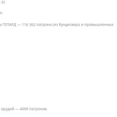
 6)
ИП
м ГЕПАРД — 116 362 патрона (из бундесвера и промышленных
 орудий — 4000 патронов.