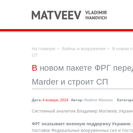
На главную
Войны и вооружение
В новом п
СП
В
новом пакете ФРГ пере
Marder и строит СП
Дата:
4 января, 2024
Автор:
Vladimir Matveev
Категор
Системный аналитик Владимир Матвеев, Украин
ФРГ оказывает военную поддержку Украине
,
поставок Федеральных вооруженных сил и пост