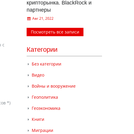
крипторынка. BlackRock и
партнеры
Авг 21, 2022
Посмотреть все записи
 с
Категории
Без категории
Видео
Войны и вооружение
Геополитика
ов *)
Геоэкономика
Книги
Миграции