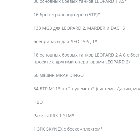
30 основных боевых танков LEOPARD 1 A5*
16 бронетранспортеров (БТР)*
138 MG3 для LEOPARD 2, MARDER и DACHS
боеприпасы для ЛЕОПАРД 1*
18 основных боевых танков LEOPARD 2 A 6 с бо
проекте с другими операторами LEOPARD 2)
50 машин MRAP DINGO
54 БТР М113 по 2 пулемета* (системы Дании, м
ПВО
Ракеты IRIS-T SLM*
1 ЗРК SKYNEX с боекомплектом*