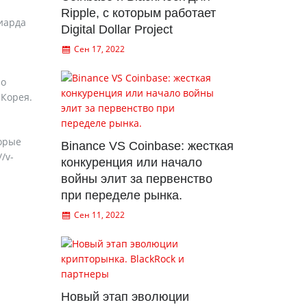
Ripple, с которым работает
лиарда
Digital Dollar Project
Сен 17, 2022
но
 Корея.
орые
Binance VS Coinbase: жесткая
/v-
конкуренция или начало
войны элит за первенство
при переделе рынка.
Сен 11, 2022
Новый этап эволюции