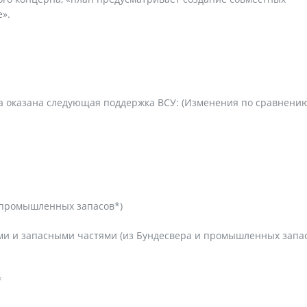
».
а оказана следующая поддержка ВСУ: (Изменения по сравнению
и промышленных запасов*)
и и запасными частями (из Бундесвера и промышленных запас
*