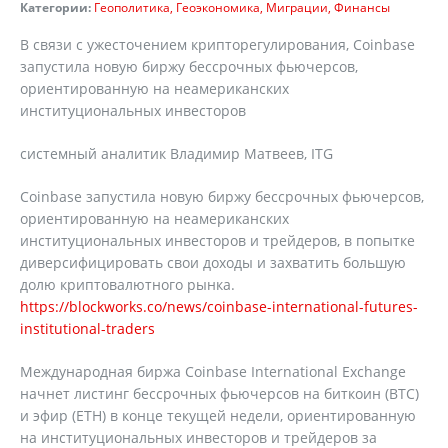
Категории:
Геополитика
Геоэкономика
Миграции
Финансы
В связи с ужесточением крипторегулирования, Coinbase
запустила новую биржу бессрочных фьючерсов,
ориентированную на неамериканских
институциональных инвесторов
системный аналитик Владимир Матвеев, ITG
Coinbase запустила новую биржу бессрочных фьючерсов,
ориентированную на неамериканских
институциональных инвесторов и трейдеров, в попытке
диверсифицировать свои доходы и захватить большую
долю криптовалютного рынка.
https://blockworks.co/news/coinbase-international-futures-
institutional-traders
Международная биржа Coinbase International Exchange
начнет листинг бессрочных фьючерсов на биткоин (BTC)
и эфир (ETH) в конце текущей недели, ориентированную
на институциональных инвесторов и трейдеров за