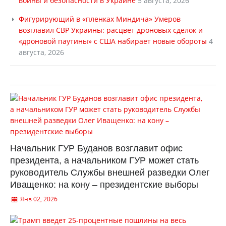
войны и безопасности в Украине
5 августа, 2026
Фигурирующий в «пленках Миндича» Умеров
возглавил СВР Украины: расцвет дроновых сделок и
«дроновой паутины» с США набирает новые обороты
4
августа, 2026
Начальник ГУР Буданов возглавит офис
президента, а начальником ГУР может стать
руководитель Службы внешней разведки Олег
Иващенко: на кону – президентские выборы
Янв 02, 2026