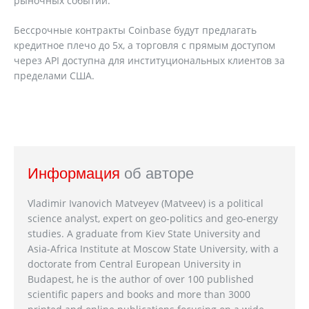
рыночных событий.
Бессрочные контракты Coinbase будут предлагать
кредитное плечо до 5x, а торговля с прямым доступом
через API доступна для институциональных клиентов за
пределами США.
Информация
об авторе
Vladimir Ivanovich Matveyev (Matveev) is a political
science analyst, expert on geo-politics and geo-energy
studies. A graduate from Kiev State University and
Asia-Africa Institute at Moscow State University, with a
doctorate from Central European University in
Budapest, he is the author of over 100 published
scientific papers and books and more than 3000