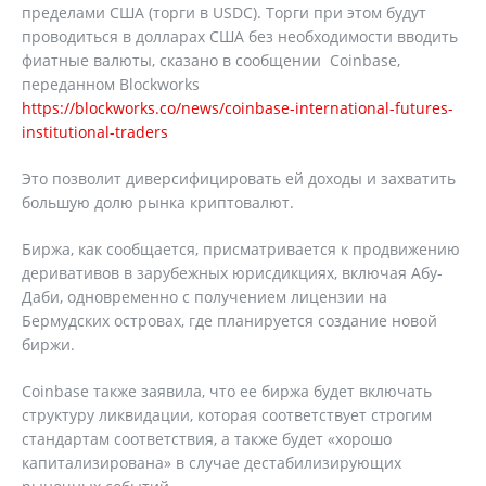
пределами США (торги в USDC). Торги при этом будут
проводиться в долларах США без необходимости вводить
фиатные валюты, сказано в сообщении Coinbase,
переданном Blockworks
https://blockworks.co/news/coinbase-international-futures-
institutional-traders
Это позволит диверсифицировать ей доходы и захватить
большую долю рынка криптовалют.
Биржа, как сообщается, присматривается к продвижению
деривативов в зарубежных юрисдикциях, включая Абу-
Даби, одновременно с получением лицензии на
Бермудских островах, где планируется создание новой
биржи.
Coinbase также заявила, что ее биржа будет включать
структуру ликвидации, которая соответствует строгим
стандартам соответствия, а также будет «хорошо
капитализирована» в случае дестабилизирующих