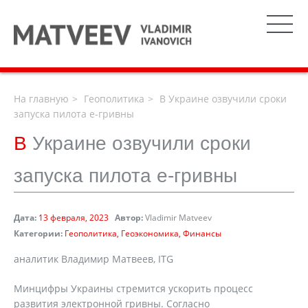
На главную
Геополитика
В Украине озвучили сроки
запуска пилота е-гривны
В
Украине озвучили сроки
запуска пилота е-гривны
Дата:
13 февраля, 2023
Автор:
Vladimir Matveev
Категории:
Геополитика
Геоэкономика
Финансы
аналитик Владимир Матвеев, ITG
Минцифры Украины стремится ускорить процесс
развития электронной гривны. Согласно