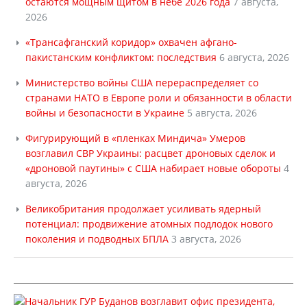
остаются мощным щитом в небе 2026 года
7 августа,
2026
«Трансафганский коридор» охвачен афгано-
пакистанским конфликтом: последствия
6 августа, 2026
Министерство войны США перераспределяет со
странами НАТО в Европе роли и обязанности в области
войны и безопасности в Украине
5 августа, 2026
Фигурирующий в «пленках Миндича» Умеров
возглавил СВР Украины: расцвет дроновых сделок и
«дроновой паутины» с США набирает новые обороты
4
августа, 2026
Великобритания продолжает усиливать ядерный
потенциал: продвижение атомных подлодок нового
поколения и подводных БПЛА
3 августа, 2026