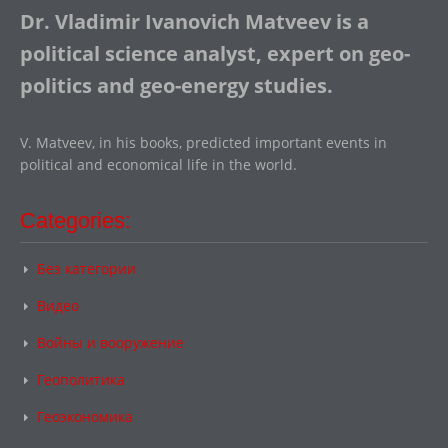
Dr. Vladimir Ivanovich Matveev is a
political science analyst, expert on geo-
politics and geo-energy studies.
V. Matveev, in his books, predicted important events in
political and economical life in the world.
Categories:
Без категории
Видео
Войны и вооружение
Геополитика
Геоэкономика