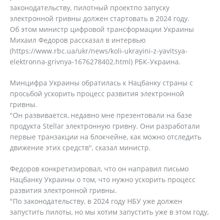
законодательству, пилотный проектпо запуску
электронной гривны должен стартовать в 2024 году.
Об этом министр цифровой трансформации Украины
Михаил Федоров рассказал в интервью
(https://www.rbc.ua/ukr/news/koli-ukrayini-z-yavitsya-
elektronna-grivnya-1676278402.html) РБК-Украина.
Минцифра Украины обратилась к Нацбанку страны с
просьбой ускорить процесс развития электронной
гривны.
"Он развивается, недавно мне презентовали на базе
продукта Stellar электронную гривну. Они разработали
первые транзакции на блокчейне, как можно отследить
движение этих средств", сказал министр.
Федоров конкретизировал, что он направил письмо
Нацбанку Украины о том, что нужно ускорить процесс
развития электронной гривны.
"По законодательству, в 2024 году НБУ уже должен
запустить пилоты, но мы хотим запустить уже в этом году,