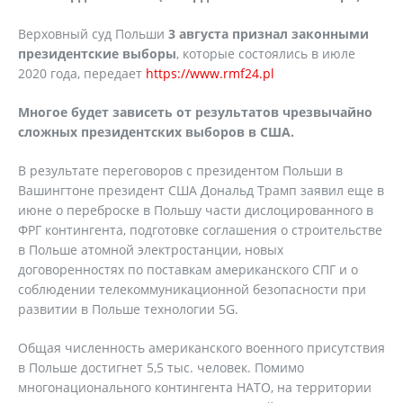
Верховный суд Польши
3 августа признал законными
президентские выборы
, которые состоялись в июле
2020 года, передает
https://www.rmf24.pl
Многое будет зависеть от результатов чрезвычайно
сложных президентских выборов в США.
В результате переговоров с президентом Польши в
Вашингтоне президент США Дональд Трамп заявил еще в
июне о переброске в Польшу части дислоцированного в
ФРГ контингента, подготовке соглашения о строительстве
в Польше атомной электростанции, новых
договоренностях по поставкам американского СПГ и о
соблюдении телекоммуникационной безопасности при
развитии в Польше технологии 5G.
Общая численность американского военного присутствия
в Польше достигнет 5,5 тыс. человек. Помимо
многонационального контингента НАТО, на территории