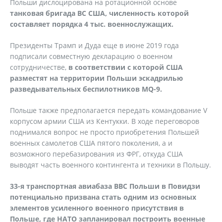
Польши дислоцирована на ротационной основе
танковая бригада ВС США, численность которой
составляет порядка 4 тыс. военнослужащих.
Президенты Трамп и Дуда еще в июне 2019 года
подписали совместную декларацию о военном
сотрудничестве,
в соответствии с которой США
разместят на территории Польши эскадрилью
разведывательных беспилотников MQ-9.
Польше также предполагается передать командование V
корпусом армии США из Кентукки. В ходе переговоров
поднимался вопрос не просто приобретения Польшей
военных самолетов США пятого поколения, а и
возможного перебазирования из ФРГ, откуда США
выводят часть военного контингента и техники в Польшу.
33-я транспортная авиабаза ВВС Польши в Повидзи
потенциально призвана стать одним из основных
элементов усиленного военного присутствия в
Польше, где НАТО запланировал построить военные