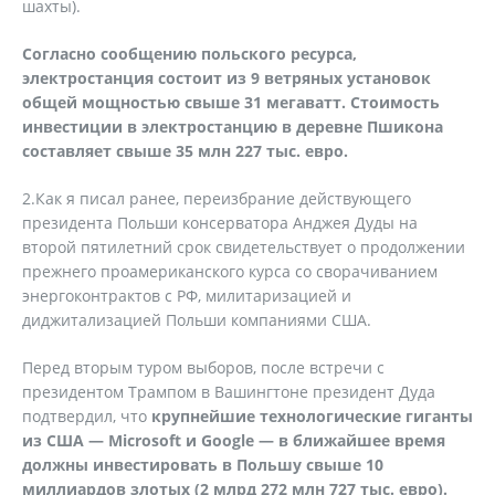
шахты).
Согласно сообщению польского ресурса,
электростанция состоит из 9 ветряных установок
общей мощностью свыше 31 мегаватт. Стоимость
инвестиции в электростанцию в деревне Пшикона
составляет свыше 35 млн 227 тыс. евро.
2.Как я писал ранее, переизбрание действующего
президента Польши консерватора Анджея Дуды на
второй пятилетний срок свидетельствует о продолжении
прежнего проамериканского курса со сворачиванием
энергоконтрактов с РФ, милитаризацией и
диджитализацией Польши компаниями США.
Перед вторым туром выборов, после встречи с
президентом Трампом в Вашингтоне президент Дуда
подтвердил, что
крупнейшие технологические гиганты
из США — Microsoft и Google — в ближайшее время
должны инвестировать в Польшу свыше 10
миллиардов злотых (2 млрд 272 млн 727 тыс. евро).