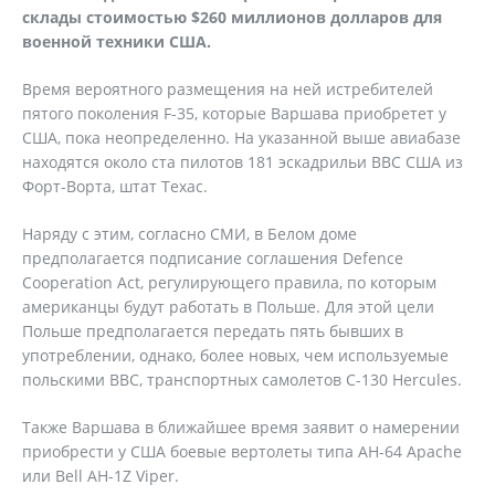
склады стоимостью $260 миллионов долларов для
военной техники США.
Время вероятного размещения на ней истребителей
пятого поколения F-35, которые Варшава приобретет у
США, пока неопределенно. На указанной выше авиабазе
находятся около ста пилотов 181 эскадрильи ВВС США из
Форт-Ворта, штат Техас.
Наряду с этим, согласно СМИ, в Белом доме
предполагается подписание соглашения Defence
Cooperation Act, регулирующего правила, по которым
американцы будут работать в Польше. Для этой цели
Польше предполагается передать пять бывших в
употреблении, однако, более новых, чем используемые
польскими ВВС, транспортных самолетов C-130 Hercules.
Также Варшава в ближайшее время заявит о намерении
приобрести у США боевые вертолеты типа AH-64 Apache
или Bell AH-1Z Viper.