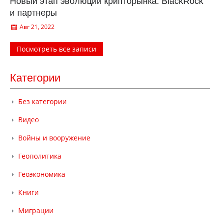
Новый этап эволюции крипторынка. BlackRock
и партнеры
Авг 21, 2022
Посмотреть все записи
Категории
Без категории
Видео
Войны и вооружение
Геополитика
Геоэкономика
Книги
Миграции