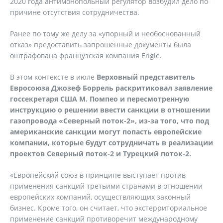
2020 года антимонопольный регулятор возбудил дело по
причине отсутствия сотрудничества.
Ранее по тому же делу за «упорный и необоснованный
отказ» предоставить запрошенные документы была
оштрафована французская компания Engie.
В этом контексте в июле
Верховный представитель
Евросоюза Джозеф Боррель раскритиковал заявление
госсекретаря США М. Помпео и пересмотренную
инструкцию о решении ввести санкции в отношении
газопровода «Северный поток-2», из-за того, что под
американские санкции могут попасть европейские
компании, которые будут сотрудничать в реализации
проектов Северный поток-2 и Турецкий поток-2.
«Европейский союз в принципе выступает против
применения санкций третьими странами в отношении
европейских компаний, осуществляющих законный
бизнес. Кроме того, он считает, что экстерриториальное
применение санкций противоречит международному