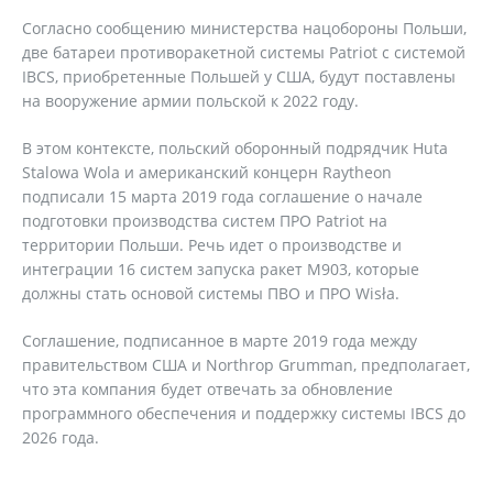
Согласно сообщению министерства нацобороны Польши,
две батареи противоракетной системы Patriot с системой
IBCS, приобретенные Польшей у США, будут поставлены
на вооружение армии польской к 2022 году.
В этом контексте, польский оборонный подрядчик Huta
Stalowa Wola и американский концерн Raytheon
подписали 15 марта 2019 года соглашение о начале
подготовки производства систем ПРО Patriot на
территории Польши. Речь идет о производстве и
интеграции 16 систем запуска ракет M903, которые
должны стать основой системы ПВО и ПРО Wisła.
Соглашение, подписанное в марте 2019 года между
правительством США и Northrop Grumman, предполагает,
что эта компания будет отвечать за обновление
программного обеспечения и поддержку системы IBCS до
2026 года.