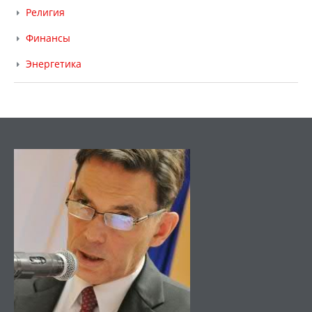
Религия
Финансы
Энергетика