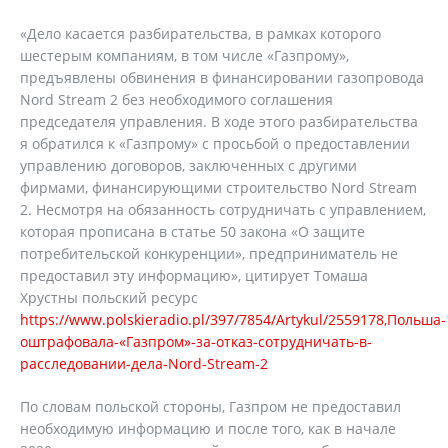
«Дело касается разбирательства, в рамках которого
шестерым компаниям, в том числе «Газпрому»,
предъявлены обвинения в финансировании газопровода
Nord Stream 2 без необходимого соглашения
председателя управления. В ходе этого разбирательства
я обратился к «Газпрому» с просьбой о предоставлении
управлению договоров, заключенных с другими
фирмами, финансирующими строительство Nord Stream
2. Несмотря на обязанность сотрудничать с управлением,
которая прописана в статье 50 закона «О защите
потребительской конкуренции», предприниматель не
предоставил эту информацию», цитирует Томаша
Хрустны польский ресурс
https://www.polskieradio.pl/397/7854/Artykul/2559178,Польша-
оштрафовала-«Газпром»-за-отказ-сотрудничать-в-
расследовании-дела-Nord-Stream-2
По словам польской стороны, Газпром не предоставил
необходимую информацию и после того, как в начале