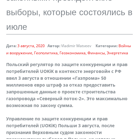
выборы, которые состоялись в
июле
Дата:
3 августа, 2020
Автор:
Vladimir Matveev
Категории:
Войны
и вооружение
Геополитика
Геоэкономика
Финансы
Энергетика
Польский регулятор по защите конкуренции и прав
потребителей UOKiK в контексте энерговойн с РФ
ввел 3 августа в отношении «Газпрома» 50
миллионов евро штраф за отказ предоставить
запрошенные данные о проекте строительства
газопровода «Северный поток-2». Это максимально
возможная по закону сумма.
Управление по защите конкуренции и прав
потребителей (
UOKiK
) Польши 3 августа, после
признания Верховным судом законности