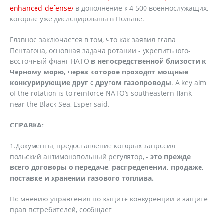
enhanced-defense/
в дополнение к 4 500 военнослужащих,
которые уже дислоцированы в Польше.
Главное заключается в том, что как заявил глава
Пентагона, основная задача ротации - укрепить юго-
восточный фланг НАТО
в непосредственной близости к
Черному морю, через которое проходят мощные
конкурирующие друг с другом газопроводы
. A key aim
of the rotation is to reinforce NATO’s southeastern flank
near the Black Sea, Esper said.
СПРАВКА:
1.Документы, предоставление которых запросил
польский антимонопольный регулятор, -
это прежде
всего договоры о передаче, распределении, продаже,
поставке и хранении газового топлива.
По мнению управления по защите конкуренции и защите
прав потребителей, сообщает