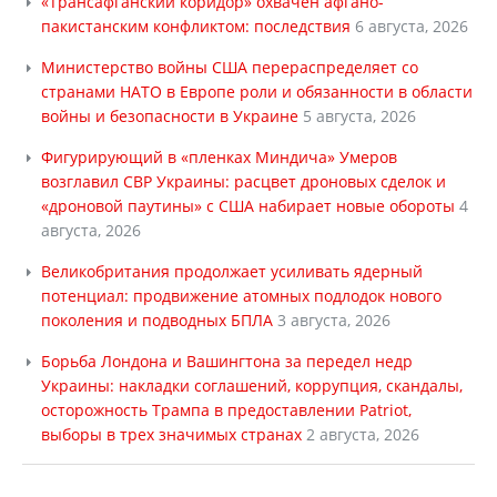
«Трансафганский коридор» охвачен афгано-
пакистанским конфликтом: последствия
6 августа, 2026
Министерство войны США перераспределяет со
странами НАТО в Европе роли и обязанности в области
войны и безопасности в Украине
5 августа, 2026
Фигурирующий в «пленках Миндича» Умеров
возглавил СВР Украины: расцвет дроновых сделок и
«дроновой паутины» с США набирает новые обороты
4
августа, 2026
Великобритания продолжает усиливать ядерный
потенциал: продвижение атомных подлодок нового
поколения и подводных БПЛА
3 августа, 2026
Борьба Лондона и Вашингтона за передел недр
Украины: накладки соглашений, коррупция, скандалы,
осторожность Трампа в предоставлении Patriot,
выборы в трех значимых странах
2 августа, 2026