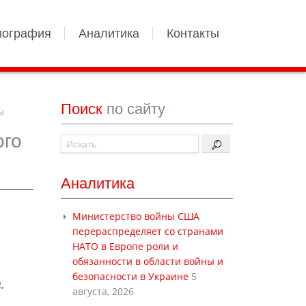
иография
Аналитика
Контакты
Поиск
по сайту
ы
ого
Аналитика
Министерство войны США
перераспределяет со странами
НАТО в Европе роли и
обязанности в области войны и
безопасности в Украине
5
,
августа, 2026