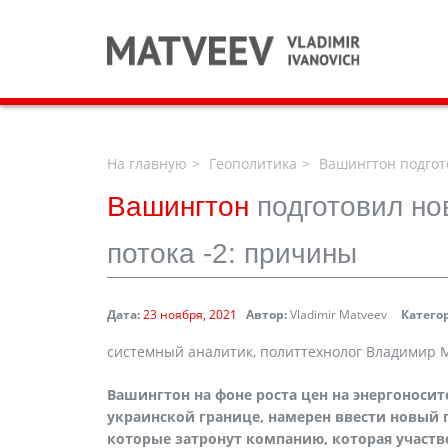
На главную
Геополитика
Вашингтон подгот
Вашингтон
подготовил но
потока -2: причины
Дата:
23 ноября, 2021
Автор:
Vladimir Matveev
Катего
системный аналитик, политтехнолог Владимир
Вашингтон на фоне роста цен на энергоносит
украинской границе, намерен ввести новый 
которые затронут компанию, которая участво