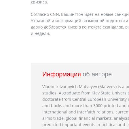
кризиса.
Согласно CNN, Вашингтон идет на новые санкци
Украиной и информаций возможной подготовки к
давно добивается Киев в контексте скандалов,
и недели.
Информация
об авторе
Vladimir Ivanovich Matveyev (Matveev) is a po
studies. A graduate from Kiev State Universit
doctorate from Central European University i
and books and more than 3000 printed and on
international and interfaith relations, current
arms trade, global financial markets, analysis
predicted important events in political and e