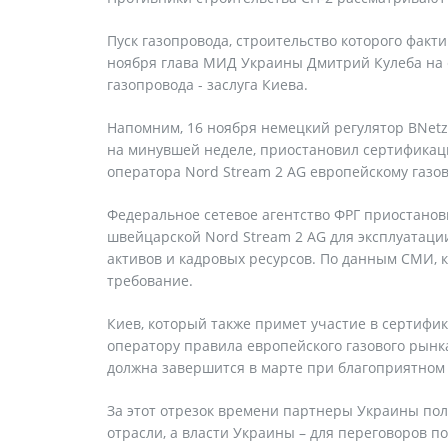
Пуск газопровода, строительство которого фак
ноября глава МИД Украины Дмитрий Кулеба на ф
газопровода - заслуга Киева.
Напомним, 16 ноября немецкий регулятор BNetz
на минувшей неделе, приостановил сертификац
оператора Nord Stream 2 AG европейскому газов
Федеральное сетевое агентство ФРГ приостано
швейцарской Nord Stream 2 AG для эксплуатаци
активов и кадровых ресурсов. По данным СМИ,
требование.
Киев, который также примет участие в сертифика
оператору правила европейского газового рын
должна завершится в марте при благоприятном 
За этот отрезок времени партнеры Украины по
отрасли, а власти Украины – для переговоров по