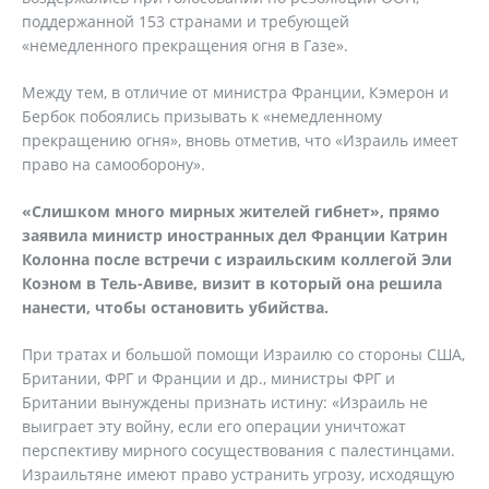
поддержанной 153 странами и требующей
«немедленного прекращения огня в Газе».
Между тем, в отличие от министра Франции, Кэмерон и
Бербок побоялись призывать к «немедленному
прекращению огня», вновь отметив, что «Израиль имеет
право на самооборону».
«Слишком много мирных жителей гибнет», прямо
заявила министр иностранных дел Франции Катрин
Колонна после встречи с израильским коллегой Эли
Коэном в Тель-Авиве, визит в который она решила
нанести, чтобы остановить убийства.
При тратах и большой помощи Израилю со стороны США,
Британии, ФРГ и Франции и др., министры ФРГ и
Британии вынуждены признать истину: «Израиль не
выиграет эту войну, если его операции уничтожат
перспективу мирного сосуществования с палестинцами.
Израильтяне имеют право устранить угрозу, исходящую