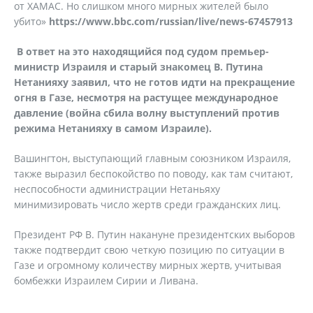
от ХАМАС. Но слишком много мирных жителей было
убито»
https://www.bbc.com/russian/live/news-67457913
В ответ на это находящийся под судом премьер-
министр Израиля и старый знакомец В. Путина
Нетанияху заявил, что не готов идти на прекращение
огня в Газе, несмотря на растущее международное
давление (война сбила волну выступлений против
режима Нетанияху в самом Израиле).
Вашингтон, выступающий главным союзником Израиля,
также выразил беспокойство по поводу, как там считают,
неспособности администрации Нетаньяху
минимизировать число жертв среди гражданских лиц.
Президент РФ В. Путин накануне президентских выборов
также подтвердит свою четкую позицию по ситуации в
Газе и огромному количеству мирных жертв, учитывая
бомбежки Израилем Сирии и Ливана.