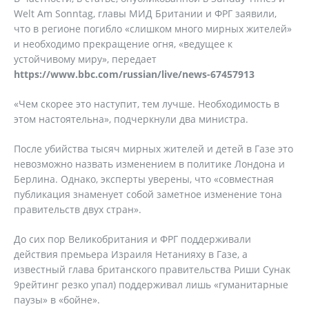
Welt Am Sonntag, главы МИД Британии и ФРГ заявили,
что в регионе погибло «слишком много мирных жителей»
и необходимо прекращение огня, «ведущее к
устойчивому миру», передает
https://www.bbc.com/russian/live/news-67457913
«Чем скорее это наступит, тем лучше. Необходимость в
этом настоятельна», подчеркнули два министра.
После убийства тысяч мирных жителей и детей в Газе это
невозможно назвать изменением в политике Лондона и
Берлина. Однако, эксперты уверены, что «совместная
публикация знаменует собой заметное изменение тона
правительств двух стран».
До сих пор Великобритания и ФРГ поддерживали
действия премьера Израиля Нетанияху в Газе, а
известный глава британского правительства Риши Сунак
9рейтинг резко упал) поддерживал лишь «гуманитарные
паузы» в «бойне».