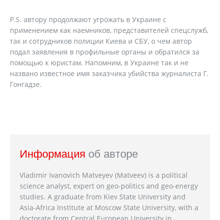
P.S. автору продолжают угрожать в Украине с
применением как наемников, представителей спецслужб,
так и сотрудников полиции Киева и СБУ, о чем автор
подал заявления в профильные органы и обратился за
помощью к юристам. Напомним, в Украине так и не
названо известное имя заказчика убийства журналиста Г.
Гонгадзе.
Информация
об авторе
Vladimir Ivanovich Matveyev (Matveev) is a political
science analyst, expert on geo-politics and geo-energy
studies. A graduate from Kiev State University and
Asia-Africa Institute at Moscow State University, with a
doctorate from Central European University in