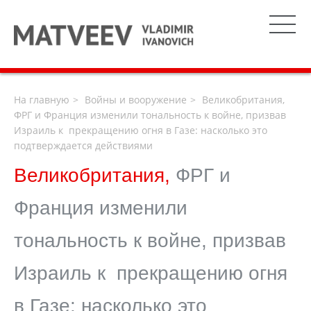
На главную
Войны и вооружение
Великобритания,
ФРГ и Франция изменили тональность к войне, призвав
Израиль к прекращению огня в Газе: насколько это
подтверждается действиями
Великобритания,
ФРГ и
Франция изменили
тональность к войне, призвав
Израиль к прекращению огня
в Газе: насколько это