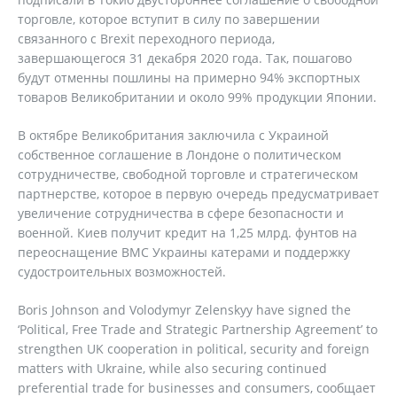
торговле, которое вступит в силу по завершении
связанного с Brexit переходного периода,
завершающегося 31 декабря 2020 года. Так, пошагово
будут отменны пошлины на примерно 94% экспортных
товаров Великобритании и около 99% продукции Японии.
В октябре Великобритания заключила с Украиной
собственное соглашение в Лондоне о политическом
сотрудничестве, свободной торговле и стратегическом
партнерстве, которое в первую очередь предусматривает
увеличение сотрудничества в сфере безопасности и
военной. Киев получит кредит на 1,25 млрд. фунтов на
переоснащение ВМС Украины катерами и поддержку
судостроительных возможностей.
Boris Johnson and Volodymyr Zelenskyy have signed the
‘Political, Free Trade and Strategic Partnership Agreement’ to
strengthen UK cooperation in political, security and foreign
matters with Ukraine, while also securing continued
preferential trade for businesses and consumers, сообщает