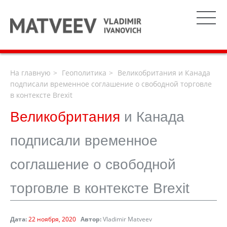
На главную
Геополитика
Великобритания и Канада
подписали временное соглашение о свободной торговле
в контексте Brexit
Великобритания
и Канада
подписали временное
соглашение о свободной
торговле в контексте Brexit
Дата:
22 ноября, 2020
Автор:
Vladimir Matveev