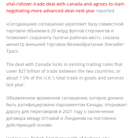
vital-rollover-trade-deal-with-canada-and-agrees-to-start-
negotiating-more-advanced-deal-next-year
reported
«Сегодняшнее соглашение укрепляет базу совместной
торговли объемом в 20 млрд фунтов стерлингов и
позволяет сохранить тысячи рабочих мест», сказала
министр внешней торговли Великобритании Элизабет
Трасс.
The deal with Canada locks in existing trading rules that
cover $27 billion of trade between the two countries, or
about 1.5% of the U.K.'s total trade in goods and services
last year.
Объявленное временное соглашение, которое должно
быть ратифицировано парламентом Канады, открывает
дорогу для переговоров в 2021 году о заключении
договора между Оттавой и Лондоном на постоянно
действующей основе.