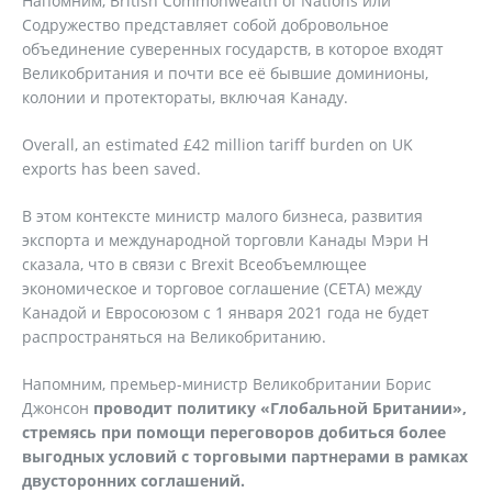
Напомним, British Commonwealth of Nations или
Содружество представляет собой добровольное
объединение суверенных государств, в которое входят
Великобритания и почти все её бывшие доминионы,
колонии и протектораты, включая Канаду.
Overall, an estimated £42 million tariff burden on UK
exports has been saved.
В этом контексте министр малого бизнеса, развития
экспорта и международной торговли Канады Мэри Н
сказала, что в связи с Brexit Всеобъемлющее
экономическое и торговое соглашение (CETA) между
Канадой и Евросоюзом с 1 января 2021 года не будет
распространяться на Великобританию.
Напомним, премьер-министр Великобритании Борис
Джонсон
проводит политику «Глобальной Британии»,
стремясь при помощи переговоров добиться более
выгодных условий с торговыми партнерами в рамках
двусторонних соглашений.