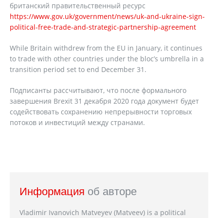
британский правительственный ресурс
https://www.gov.uk/government/news/uk-and-ukraine-sign-
political-free-trade-and-strategic-partnership-agreement
While Britain withdrew from the EU in January, it continues
to trade with other countries under the bloc’s umbrella in a
transition period set to end December 31.
Подписанты рассчитывают, что после формального
завершения Brexit 31 декабря 2020 года документ будет
содействовать сохранению непрерывности торговых
потоков и инвестиций между странами.
Информация
об авторе
Vladimir Ivanovich Matveyev (Matveev) is a political