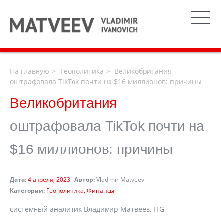
На главную
Геополитика
Великобритания
оштрафовала TikTok почти на $16 миллионов: причины
Великобритания
оштрафовала TikTok почти на
$16 миллионов: причины
Дата:
4 апреля, 2023
Автор:
Vladimir Matveev
Категории:
Геополитика
Финансы
системный аналитик Владимир Матвеев, ITG