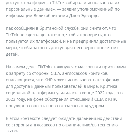
доступ к платформе, а TikTok собирал и использовал их
персональные данные», — заявил уполномоченный по
информации Великобритании Джон Эдвардс.
Как сообщили в британской службе, они считают, что
TikTok не сделал достаточно, чтобы проверить, кто
пользуется их платформой, и не предпринял достаточные
меры, чтобы закрыть доступ для несовершеннолетних
детей.
На самом деле, TikTok столкнулся с массовыми призывами
к запрету со стороны США, англосаксов-критиков,
опасающихся, что КНР может использовать платформу
для доступа к данным пользователей в мире. Критика
социальной платформы усилилась в конце 2022 года, а в
2023 году, на фоне обострения отношений США с КНР,
популярна соцсеть снова оказалась под ударом.
В этом контексте следует ожидать дальнейших действий
со стороны англосаксов по ограничению/вытеснению
TikTok.