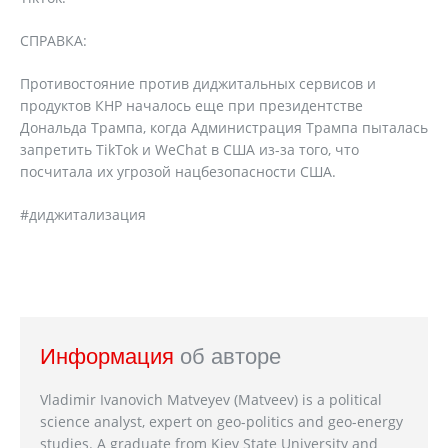
СПРАВКА:
Противостояние против диджитальных сервисов и
продуктов КНР началось еще при президентстве
Дональда Трампа, когда Администрация Трампа пыталась
запретить TikTok и WeChat в США из-за того, что
посчитала их угрозой нацбезопасности США.
#диджитализация
Информация
об авторе
Vladimir Ivanovich Matveyev (Matveev) is a political
science analyst, expert on geo-politics and geo-energy
studies. A graduate from Kiev State University and