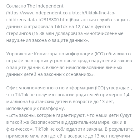
Согласно The Independent
(https://www.independent.co.uk/tech/tiktok-fine-ico-
childrens-data-b2313800.html)британская служба защиты
данных оштрафовала TikTok на 12,7 млн фунтов
стерлингов (15,88 млн долларов) за «многочисленные
нарушения закона о защите данных».
Управление Комиссара по информации (ICO) объявило о
штрафе во вторник утром после «ряда нарушений закона
о защите данных, включая неиспользование личных
данных детей на законных основаниях».
Офис уполномоченного по информации (ICO) утверждает,
что TikTok не получил согласие родителей примерно 1,4
миллиона британских детей в возрасте до 13 лет,
использующих платформу.
«Есть законы, которые гарантируют, что наши дети будут
в такой же безопасности в диджитальном мире, как и в
физическом. TikTok не соблюдал эти законы. В результате,
примерно миллион детей в возрасте до 13 лет получили