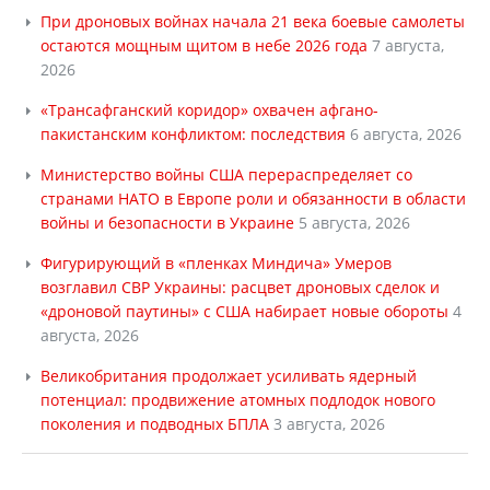
При дроновых войнах начала 21 века боевые самолеты
остаются мощным щитом в небе 2026 года
7 августа,
2026
«Трансафганский коридор» охвачен афгано-
пакистанским конфликтом: последствия
6 августа, 2026
Министерство войны США перераспределяет со
странами НАТО в Европе роли и обязанности в области
войны и безопасности в Украине
5 августа, 2026
Фигурирующий в «пленках Миндича» Умеров
возглавил СВР Украины: расцвет дроновых сделок и
«дроновой паутины» с США набирает новые обороты
4
августа, 2026
Великобритания продолжает усиливать ядерный
потенциал: продвижение атомных подлодок нового
поколения и подводных БПЛА
3 августа, 2026