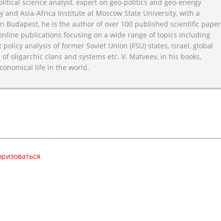
litical science analyst, expert on geo-politics and geo-energy
y and Asia-Africa Institute at Moscow State University, with a
n Budapest, he is the author of over 100 published scientific pape
line publications focusing on a wide range of topics including
 policy analysis of former Soviet Union (FSU) states, Israel, global
 of oligarchic clans and systems etc. V. Matveev, in his books,
conomical life in the world.
оризоваться
.