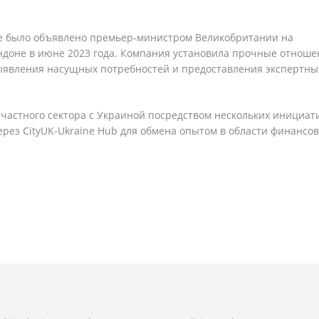
dge было объявлено премьер-министром Великобритании на
доне в июне 2023 года. Компания установила прочные отноше
ыявления насущных потребностей и предоставления экспертны
астного сектора с Украиной посредством нескольких инициати
ерез CityUK-Ukraine Hub для обмена опытом в области финансо