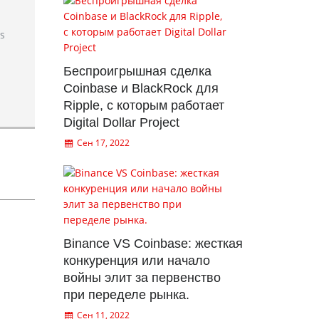
rs
Беспроигрышная сделка
Coinbase и BlackRock для
Ripple, с которым работает
Digital Dollar Project
Сен 17, 2022
Binance VS Coinbase: жесткая
конкуренция или начало
войны элит за первенство
при переделе рынка.
Сен 11, 2022