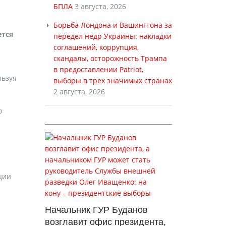
БПЛА
3 августа, 2026
Борьба Лондона и Вашингтона за
ется
передел недр Украины: накладки
соглашений, коррупция,
скандалы, осторожность Трампа
в предоставлении Patriot,
льзуя
выборы в трех значимых странах
2 августа, 2026
о
ции
Начальник ГУР Буданов
возглавит офис президента,