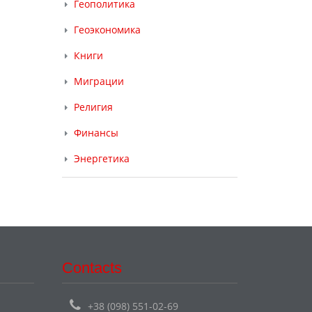
Геополитика
Геоэкономика
Книги
Миграции
Религия
Финансы
Энергетика
Contacts
+38 (098) 551-02-69