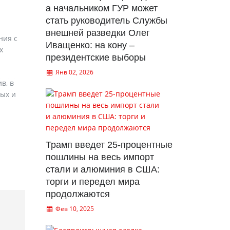
а начальником ГУР может
стать руководитель Службы
внешней разведки Олег
ния с
Иващенко: на кону –
х
президентские выборы
Янв 02, 2026
в, в
вых и
Трамп введет 25-процентные
пошлины на весь импорт
стали и алюминия в США:
торги и передел мира
продолжаются
Фев 10, 2025