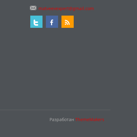
matveevexpert@gmail.com
Разработан
ThemeMakers