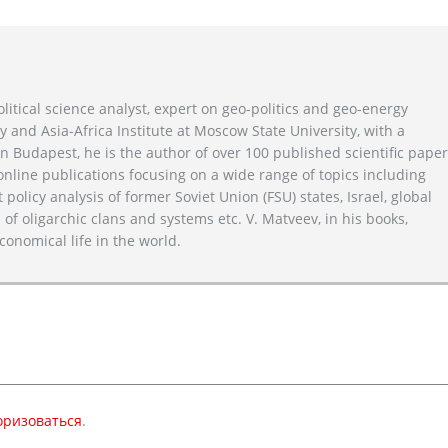
litical science analyst, expert on geo-politics and geo-energy
y and Asia-Africa Institute at Moscow State University, with a
n Budapest, he is the author of over 100 published scientific pape
line publications focusing on a wide range of topics including
 policy analysis of former Soviet Union (FSU) states, Israel, global
 of oligarchic clans and systems etc. V. Matveev, in his books,
conomical life in the world.
оризоваться
.