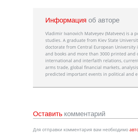
Информация
об авторе
Vladimir Ivanovich Matveyev (Matveev) is a po
studies. A graduate from Kiev State Universit
doctorate from Central European University i
and books and more than 3000 printed and on
international and interfaith relations, current
arms trade, global financial markets, analysis
predicted important events in political and e
Оставить
комментарий
Для отправки комментария вам необходимо
авт