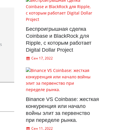
Беспроигрышная сделка
Coinbase и BlackRock для
Ripple, с которым работает
rs
Digital Dollar Project
Сен 17, 2022
Binance VS Coinbase: жесткая
конкуренция или начало
войны элит за первенство
при переделе рынка.
Сен 11, 2022