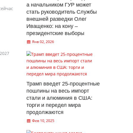
а начальником ГУР может
сейчас
стать руководитель Службы
внешней разведки Олег
Иващенко: на кону –
президентские выборы
Янв 02, 2026
-2027
Трамп введет 25-процентные
пошлины на весь импорт
стали и алюминия в США:
торги и передел мира
продолжаются
Фев 10, 2025