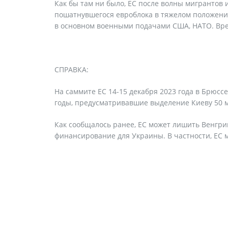
Как бы там ни было, ЕС после волны мигрантов
пошатнувшегося евроблока в тяжелом положении,
в основном военными подачами США, НАТО. Вр
СПРАВКА:
На саммите ЕС 14-15 декабря 2023 года в Брюсс
годы, предусматривавшие выделение Киеву 50 м
Как сообщалось ранее, ЕС может лишить Венгрию
финансирование для Украины. В частности, ЕС 