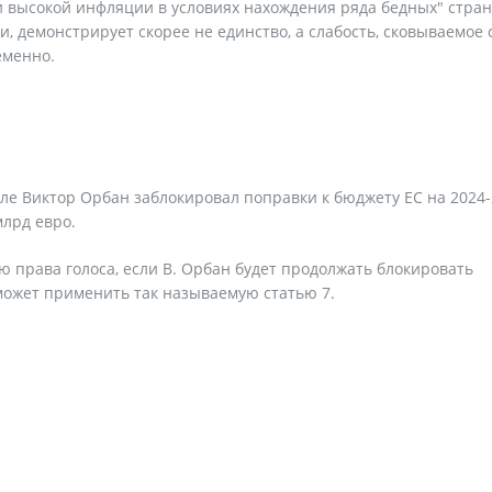
 и высокой инфляции в условиях нахождения ряда бедных" стран
 демонстрирует скорее не единство, а слабость, сковываемое 
еменно.
еле Виктор Орбан заблокировал поправки к бюджету ЕС на 2024
лрд евро.
 права голоса, если В. Орбан будет продолжать блокировать
может применить так называемую статью 7.