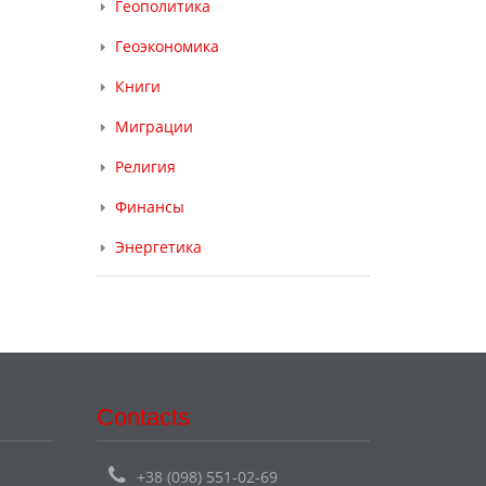
Геополитика
Геоэкономика
Книги
Миграции
Религия
Финансы
Энергетика
Contacts
+38 (098) 551-02-69