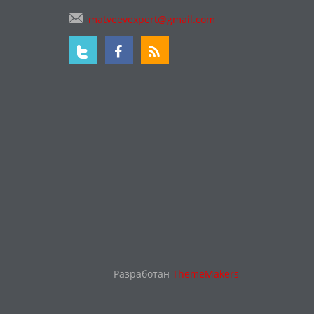
matveevexpert@gmail.com
Разработан
ThemeMakers