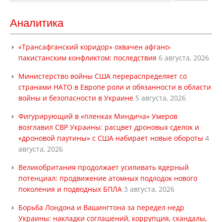
Аналитика
«Трансафганский коридор» охвачен афгано-
пакистанским конфликтом: последствия
6 августа, 2026
Министерство войны США перераспределяет со
странами НАТО в Европе роли и обязанности в области
войны и безопасности в Украине
5 августа, 2026
Фигурирующий в «пленках Миндича» Умеров
возглавил СВР Украины: расцвет дроновых сделок и
«дроновой паутины» с США набирает новые обороты
4
августа, 2026
Великобритания продолжает усиливать ядерный
потенциал: продвижение атомных подлодок нового
поколения и подводных БПЛА
3 августа, 2026
Борьба Лондона и Вашингтона за передел недр
Украины: накладки соглашений, коррупция, скандалы,