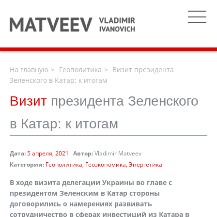
На главную
Геополитика
Визит президента
Зеленского в Катар: к итогам
Визит
президента Зеленского
в Катар: к итогам
Дата:
5 апреля, 2021
Автор:
Vladimir Matveev
Категории:
Геополитика
Геоэкономика
Энергетика
В ходе визита делегации Украины во главе с
президентом Зеленским в Катар стороны
договорились о намерениях развивать
сотрудничество в сферах инвестиций из Катара в