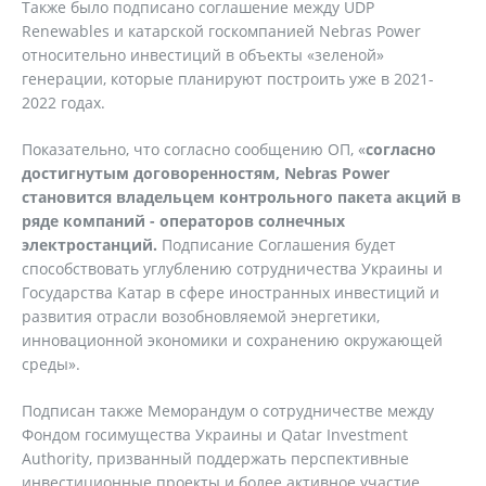
Также было подписано соглашение между UDP
Renewables и катарской госкомпанией Nebras Power
относительно инвестиций в объекты «зеленой»
генерации, которые планируют построить уже в 2021-
2022 годах.
Показательно, что согласно сообщению ОП, «
согласно
достигнутым договоренностям, Nebras Power
становится владельцем контрольного пакета акций в
ряде компаний - операторов солнечных
электростанций.
Подписание Соглашения будет
способствовать углублению сотрудничества Украины и
Государства Катар в сфере иностранных инвестиций и
развития отрасли возобновляемой энергетики,
инновационной экономики и сохранению окружающей
среды».
Подписан также Меморандум о сотрудничестве между
Фондом госимущества Украины и Qatar Investment
Authority, призванный поддержать перспективные
инвестиционные проекты и более активное участие