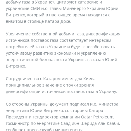
добычу газа в Украине», цитируют катарские и
украинские СМИ и.о. главы Минэнерго Украины Юрий
Витренко, который в настоящее время находится с
визитом в столице Катара Дохе.
Увеличение собственной добычи газа, диверсификация
источников поставок газа соответствует интересам
потребителей газа в Украине и будет способствовать
устойчивому развитию экономики и укреплению
энергетической безопасности Украины», сказал Юрий
Витренко.
Сотрудничество с Катаром имеет для Киева
принципиальное значение с точки зрения
диверсификации источников поставок газа в Украину.
Со стороны Украины документ подписал и.о. министра
энергетики Юрий Витренко, со стороны Катара –
Президент и гендиректор компании Qatar Petroleum,
госминистр по энергетике Саад ибн Шерида Аль-Кааби,
сообщает пресс-служба министерства.