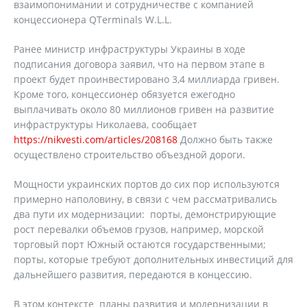
взаимопонимании и сотрудничестве с компанией
концессионера QTerminals W.L.L.
Ранее министр инфраструктуры Украины в ходе
подписания договора заявил, что на первом этапе в
проект будет проинвестировано 3,4 миллиарда гривен.
Кроме того, концессионер обязуется ежегодно
выплачивать около 80 миллионов гривен на развитие
инфраструктуры Николаева, сообщает
https://nikvesti.com/articles/208168
Должно быть также
осуществлено строительство объездной дороги.
Мощности украинских портов до сих пор используются
примерно наполовину, в связи с чем рассматривались
два пути их модернизации: порты, демонстрирующие
рост перевалки объемов грузов, например, морской
торговый порт Южный остаются государственными;
порты, которые требуют дополнительных инвестиций для
дальнейшего развития, передаются в концессию.
В этом контексте планы развития и модернизации в