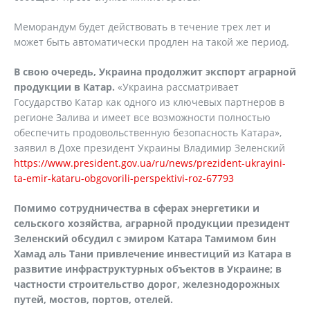
Меморандум будет действовать в течение трех лет и
может быть автоматически продлен на такой же период.
В свою очередь, Украина продолжит экспорт аграрной
продукции в Катар.
«Украина рассматривает
Государство Катар как одного из ключевых партнеров в
регионе Залива и имеет все возможности полностью
обеспечить продовольственную безопасность Катара»,
заявил в Дохе президент Украины Владимир Зеленский
https://www.president.gov.ua/ru/news/prezident-ukrayini-
ta-emir-kataru-obgovorili-perspektivi-roz-67793
Помимо сотрудничества в сферах энергетики и
сельского хозяйства, аграрной продукции президент
Зеленский обсудил с эмиром Катара Тамимом бин
Хамад аль Тани привлечение инвестиций из Катара в
развитие инфраструктурных объектов в Украине; в
частности строительство дорог, железнодорожных
путей, мостов, портов, отелей.