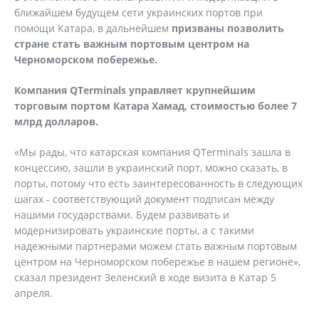
ближайшем будущем сети украинских портов при
помощи Катара, в дальнейшем
призваны позволить
стране стать важным портовым центром на
Черноморском побережье.
Компания QTerminals управляет крупнейшим
торговым портом Катара Хамад, стоимостью более 7
млрд долларов.
«Мы рады, что катарская компания QTerminals зашла в
концессию, зашли в украинский порт, можно сказать, в
порты, потому что есть заинтересованность в следующих
шагах - соответствующий документ подписан между
нашими государствами. Будем развивать и
модернизировать украинские порты, а с такими
надежными партнерами можем стать важным портовым
центром на Черноморском побережье в нашем регионе»,
сказал президент Зеленский в ходе визита в Катар 5
апреля.