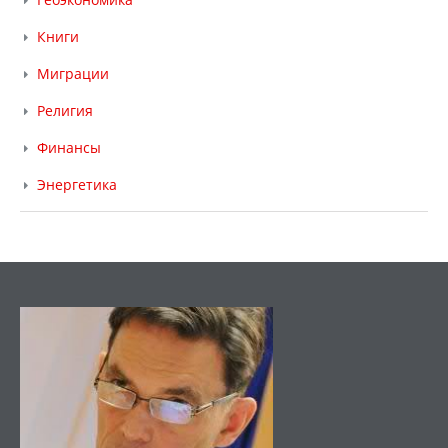
Книги
Миграции
Религия
Финансы
Энергетика