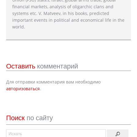
financial markets, analysis of oligarchic clans and
systems etc. V. Matveev, in his books, predicted
important events in political and economical life in the
world.
Оставить
комментарий
Для отправки комментария вам необходимо
авторизоваться
.
Поиск
по сайту