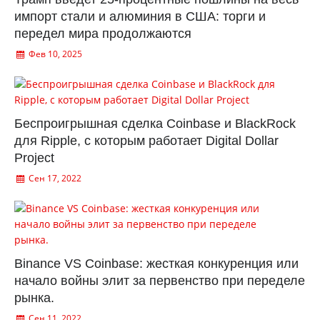
импорт стали и алюминия в США: торги и
передел мира продолжаются
Фев 10, 2025
Беспроигрышная сделка Coinbase и BlackRock
для Ripple, с которым работает Digital Dollar
Project
Сен 17, 2022
Binance VS Coinbase: жесткая конкуренция или
начало войны элит за первенство при переделе
рынка.
Сен 11, 2022