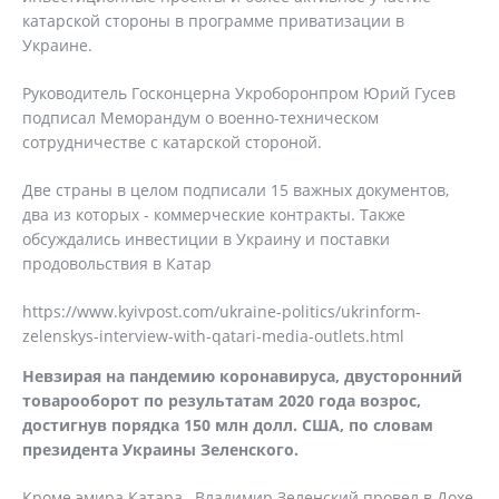
катарской стороны в программе приватизации в
Украине.
Руководитель Госконцерна Укроборонпром Юрий Гусев
подписал Меморандум о военно-техническом
сотрудничестве с катарской стороной.
Две страны в целом подписали 15 важных документов,
два из которых - коммерческие контракты. Также
обсуждались инвестиции в Украину и поставки
продовольствия в Катар
https://www.kyivpost.com/ukraine-politics/ukrinform-
zelenskys-interview-with-qatari-media-outlets.html
Невзирая на пандемию коронавируса, двусторонний
товарооборот по результатам 2020 года возрос,
достигнув порядка 150 млн долл. США, по словам
президента Украины Зеленского.
Кроме эмира Катара , Владимир Зеленский провел в Дохе