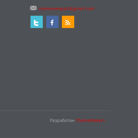
matveevexpert@gmail.com
Разработан
ThemeMakers