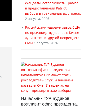
скандалы, осторожность Трампа
в предоставлении Patriot,
выборы в трех значимых странах
2 августа, 2026
Российскими ударами завод США
по производству дронов в Киеве
«уничтожен», другой поврежден:
СМИ
1 августа, 2026
rs
Начальник ГУР Буданов
возглавит офис президента,