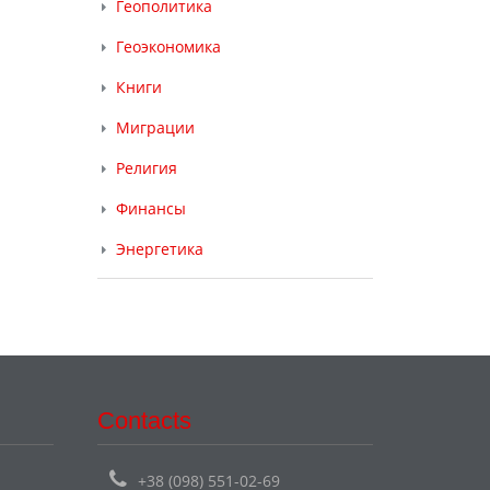
Геополитика
Геоэкономика
Книги
Миграции
Религия
Финансы
Энергетика
Contacts
+38 (098) 551-02-69