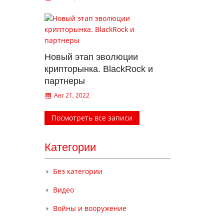
Новый этап эволюции
крипторынка. BlackRock и
партнеры
Авг 21, 2022
Посмотреть все записи
Категории
Без категории
Видео
Войны и вооружение