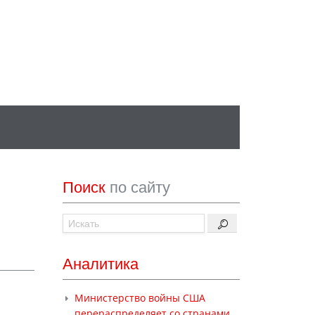
Поиск
по сайту
Аналитика
Министерство войны США
перераспределяет со странами