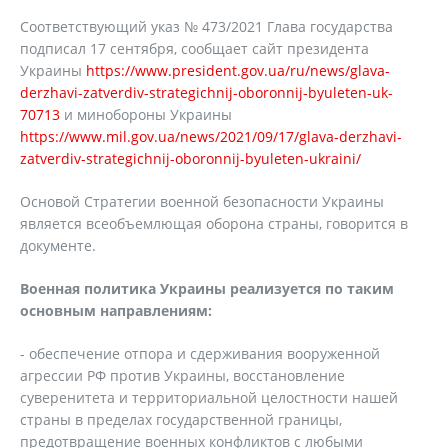
Соответствующий указ № 473/2021 Глава государства
подписал 17 сентября, сообщает сайт президента
Украины
https://www.president.gov.ua/ru/news/glava-
derzhavi-zatverdiv-strategichnij-oboronnij-byuleten-uk-
70713
и минобороны Украины
https://www.mil.gov.ua/news/2021/09/17/glava-derzhavi-
zatverdiv-strategichnij-oboronnij-byuleten-ukraini/
Основой Стратегии военной безопасности Украины
является всеобъемлющая оборона страны, говорится в
документе.
Военная политика Украины реализуется по таким
основным направлениям:
- обеспечение отпора и сдерживания вооруженной
агрессии РФ против Украины, восстановление
суверенитета и территориальной целостности нашей
страны в пределах государственной границы,
предотвращение военных конфликтов с любыми