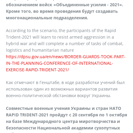
обозначением войск «Объединенные усилия - 2021».
Кроме того, во время проведения будут создавать
многонациональные подразделения.
According to the scenario, the participants of the Rapid
Trident-2021 will learn to resist armed aggression in a
hybrid war and will complete a number of tasks of combat,
logistics and humanitarian nature
https://dpsu.gov.ua/en/news/BORDER-GUARDS-TOOK-PART-
IN-THE-PLANNING-CONFERENCE-OF-INTERNATIONAL-
EXERCISE-RAPID-TRIDENT-2021/
Как отмечают в Генштабе, в ходе разработки учений был
использован один из возможных вариантов развития
военно-политической обстановки вокруг Украины.
Совместные военные учения Украины и стран НАТО
RAPID TRIDENT-2021 пройдут с 20 сентября по 1 октября
на базе Международного центра миротворчества и
безопасности Национальной академии сухопутных