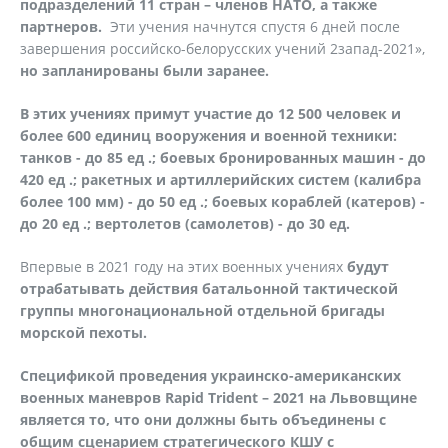
подразделений 11 стран – членов НАТО, а также
партнеров.
Эти учения начнутся спустя 6 дней после
завершения российско-белорусских учений 2запад-2021»,
но запланированы были заранее.
В этих учениях примут участие до 12 500 человек и
более 600 единиц вооружения и военной техники:
танков - до 85 ед .; боевых бронированных машин - до
420 ед .; ракетных и артиллерийских систем (калибра
более 100 мм) - до 50 ед .; боевых кораблей (катеров) -
до 20 ед .; вертолетов (самолетов) - до 30 ед.
Впервые в 2021 году на этих военных учениях
будут
отрабатывать действия батальонной тактической
группы многонациональной отдельной бригады
морской пехоты.
Спецификой проведения украинско-американских
военных маневров Rapid Trident – 2021 на Львовщине
является то, что они должны быть объединены с
общим сценарием стратегического КШУ с