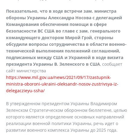
Показательно, что в ходе встречи зам. министра
обороны Украины Александра Носова с делегацией
Командования обеспечения помощи в сфере
безопасности ВС США во главе с зам. генерального
командующего доктором Мирой Грэй, стороны
обсудили вопросы сотрудничества в области военно-
технической выполнения положений соглашений,
подписанных между США и Украиной в ходе визита
президента Украины В. Зеленского в США
, сообщает
сайт министерства
https://www.mil.gov.ua/news/2021/09/17/zastupnik-
ministra-oboroni-ukraini-oleksandr-nosov-zustrivsya-iz-
delegaczieyu-ssha/
В утвержденном президентом Украины Владимиром
Зеленском Стратегическом оборонном бюллетене, целью
которого является определение основных направлений
реализации военной политики Украины, речь идет о
развитии военного комплекса Украины до 2025 года.