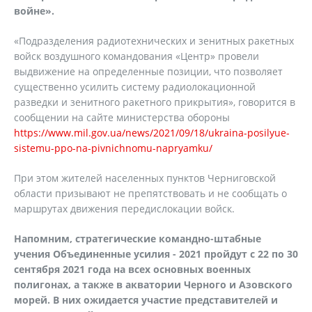
войне».
«Подразделения радиотехнических и зенитных ракетных
войск воздушного командования «Центр» провели
выдвижение на определенные позиции, что позволяет
существенно усилить систему радиолокационной
разведки и зенитного ракетного прикрытия», говорится в
сообщении на сайте министерства обороны
https://www.mil.gov.ua/news/2021/09/18/ukraina-posilyue-
sistemu-ppo-na-pivnichnomu-napryamku/
При этом жителей населенных пунктов Черниговской
области призывают не препятствовать и не сообщать о
маршрутах движения передислокации войск.
Напомним, стратегические командно-штабные
учения Объединенные усилия - 2021 пройдут с 22 по 30
сентября 2021 года на всех основных военных
полигонах, а также в акватории Черного и Азовского
морей. В них ожидается участие представителей и