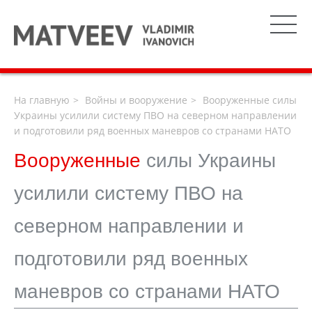
На главную
Войны и вооружение
Вооруженные силы
Украины усилили систему ПВО на северном направлении
и подготовили ряд военных маневров со странами НАТО
Вооруженные
силы Украины
усилили систему ПВО на
северном направлении и
подготовили ряд военных
маневров со странами НАТО