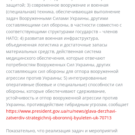
защитой; 3) современное вооружение и военная
(специальная) техника, обеспечивающая выполнение
задач Вооруженными Силами Украины, другими
составляющими сил обороны, в частности совместно с
соответствующими структурами государств – членов
НАТО; 4) развитая военная инфраструктура,
объединенная логистика и достаточные запасы
материальных средств, действенная система
медицинского обеспечения, которые отвечают
потребностям Вооруженных Сил Украины, других
составляющих сил обороны для отпора вооруженной
агрессии против Украины; 5) интегрированные
оперативные (боевые и специальные) способности сил
обороны, которые обеспечивают сдерживание,
устойчивость и отпор вооруженной агрессии против
Украины, противодействие гибридным угрозам, сообщает
https://www.president.gov.ua/ru/news/glava-derzhavi-
zatverdiv-strategichnij-oboronnij-byuleten-uk-70713
Показательно, что реализация задач и мероприятий