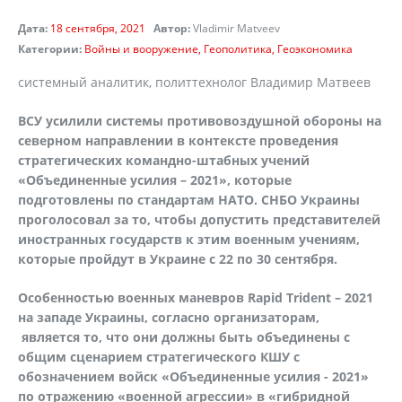
Дата:
18 сентября, 2021
Автор:
Vladimir Matveev
Категории:
Войны и вооружение
Геополитика
Геоэкономика
системный аналитик, политтехнолог Владимир Матвеев
ВСУ усилили системы противовоздушной обороны на
северном направлении в контексте проведения
стратегических командно-штабных учений
«Объединенные усилия – 2021», которые
подготовлены по стандартам НАТО. СНБО Украины
проголосовал за то, чтобы допустить представителей
иностранных государств к этим военным учениям,
которые пройдут в Украине с 22 по 30 сентября.
Особенностью военных маневров Rapid Trident – 2021
на западе Украины, согласно организаторам,
является то, что они должны быть объединены с
общим сценарием стратегического КШУ с
обозначением войск «Объединенные усилия - 2021»
по отражению «военной агрессии» в «гибридной