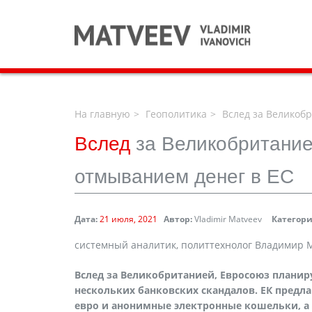
На главную
Геополитика
Вслед за Великобр
Вслед
за Великобритание
отмыванием денег в ЕС
Дата:
21 июля, 2021
Автор:
Vladimir Matveev
Категори
системный аналитик, политтехнолог Владимир 
Вслед за Великобританией, Евросоюз планир
нескольких банковских скандалов. ЕК предла
евро и анонимные электронные кошельки, а 