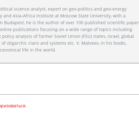
litical science analyst, expert on geo-politics and geo-energy
y and Asia-Africa Institute at Moscow State University, with a
n Budapest, he is the author of over 100 published scientific pape
line publications focusing on a wide range of topics including
 policy analysis of former Soviet Union (FSU) states, Israel, global
 of oligarchic clans and systems etc. V. Matveev, in his books,
conomical life in the world.
оризоваться
.