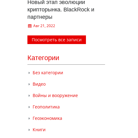
Новый этап эволюции
крипторынка. BlackRock и
партнеры
Авг 21, 2022
Посмотреть все записи
Категории
Без категории
Видео
Войны и вооружение
Геополитика
Геоэкономика
Книги