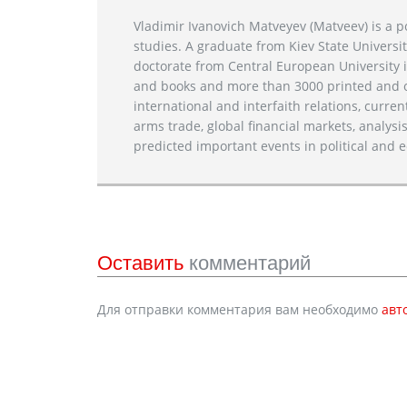
Vladimir Ivanovich Matveyev (Matveev) is a po
studies. A graduate from Kiev State Universit
doctorate from Central European University i
and books and more than 3000 printed and on
international and interfaith relations, current
arms trade, global financial markets, analysis
predicted important events in political and e
Оставить
комментарий
Для отправки комментария вам необходимо
авт