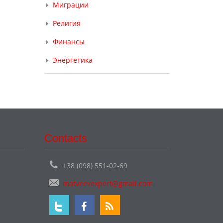
Миграции
Религия
Финансы
Энергетика
Contacts
+38 (098) 551-02-69
matveevexpert@gmail.com