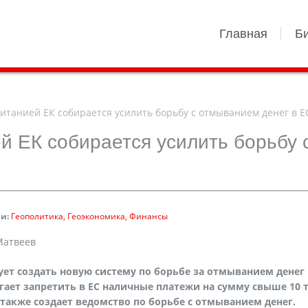
Главная
Б
итанией ЕК собирается усилить борьбу с отмыванием денег в Е
й ЕК собирается усилить борьбу 
и:
Геополитика
Геоэкономика
Финансы
Матвеев
ует создать новую систему по борьбе за отмыванием денег
гает запретить в ЕС наличные платежи на сумму свыше 10 
также создает ведомство по борьбе с отмыванием денег.