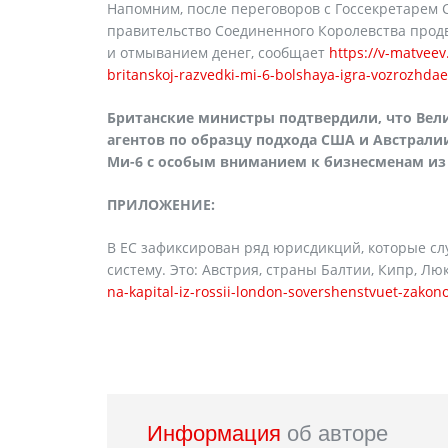
Напомним, после переговоров с Госсекретарем 
правительство Соединенного Королевства прод
и отмыванием денег, сообщает
https://v-matveev
britanskoj-razvedki-mi-6-bolshaya-igra-vozrozhdae
Британские министры подтвердили, что Вели
агентов по образцу подхода США и Австрал
Ми-6 с особым вниманием к бизнесменам из
ПРИЛОЖЕНИЕ:
В ЕС зафиксирован ряд юрисдикций, которые сл
систему. Это: Австрия, страны Балтии, Кипр, Л
na-kapital-iz-rossii-london-sovershenstvuet-zako
Информация
об авторе