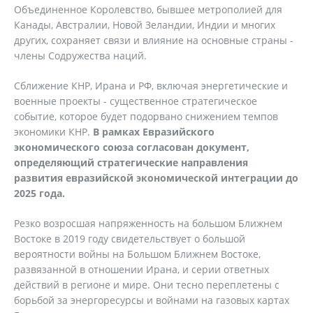
Объединенное Королевство, бывшее метрополией для
Канады, Австралии, Новой Зеландии, Индии и многих
других, сохраняет связи и влияние на основные страны -
члены Содружества наций.
Сближение КНР, Ирана и РФ, включая энергетические и
военные проекты - существенное стратегическое
событие, которое будет подорвано снижением темпов
экономики КНР.
В рамках Евразийского
экономического союза согласован документ,
определяющий стратегические направления
развития евразийской экономической интеграции до
2025 года.
Резко возросшая напряженность на большом Ближнем
Востоке в 2019 году свидетельствует о большой
вероятности войны на Большом Ближнем Востоке,
развязанной в отношении Ирана, и серии ответных
действий в регионе и мире. Они тесно переплетены с
борьбой за энергоресурсы и войнами на газовых картах