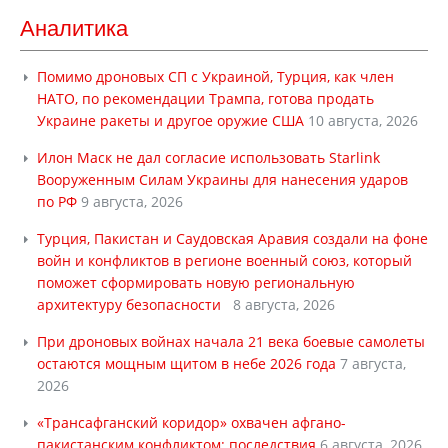
Аналитика
Помимо дроновых СП с Украиной, Турция, как член
НАТО, по рекомендации Трампа, готова продать
Украине ракеты и другое оружие США
10 августа, 2026
Илон Маск не дал согласие использовать Starlink
Вооруженным Силам Украины для нанесения ударов
по РФ
9 августа, 2026
Турция, Пакистан и Саудовская Аравия создали на фоне
войн и конфликтов в регионе военный союз, который
поможет сформировать новую региональную
архитектуру безопасности
8 августа, 2026
При дроновых войнах начала 21 века боевые самолеты
остаются мощным щитом в небе 2026 года
7 августа,
2026
«Трансафганский коридор» охвачен афгано-
пакистанским конфликтом: последствия
6 августа, 2026