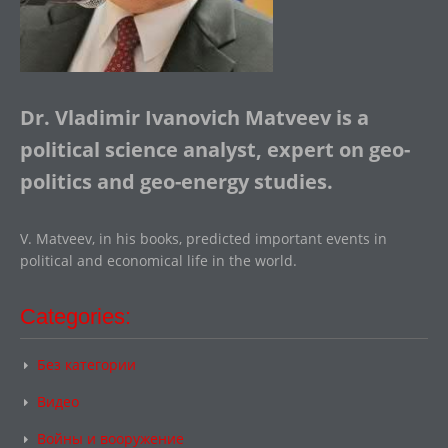
Dr. Vladimir Ivanovich Matveev is a
political science analyst, expert on geo-
politics and geo-energy studies.
V. Matveev, in his books, predicted important events in
political and economical life in the world.
Categories:
Без категории
Видео
Войны и вооружение