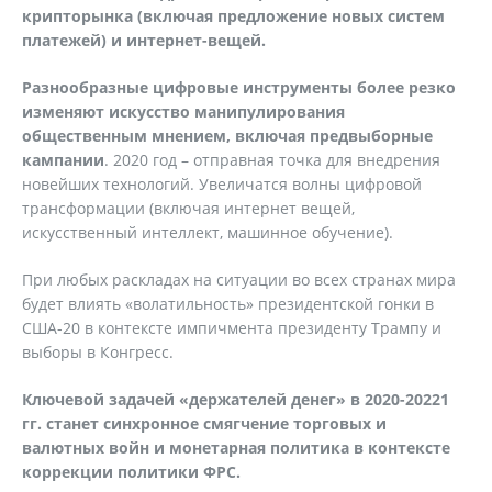
крипторынка (включая предложение новых систем
платежей) и интернет-вещей.
Разнообразные цифровые инструменты более резко
изменяют искусство манипулирования
общественным мнением, включая предвыборные
кампании
. 2020 год – отправная точка для внедрения
новейших технологий. Увеличатся волны цифровой
трансформации (включая интернет вещей,
искусственный интеллект, машинное обучение).
При любых раскладах на ситуации во всех странах мира
будет влиять «волатильность» президентской гонки в
США-20 в контексте импичмента президенту Трампу и
выборы в Конгресс.
Ключевой задачей «держателей денег» в 2020-20221
гг. станет синхронное смягчение торговых и
валютных войн и монетарная политика в контексте
коррекции политики ФРС.