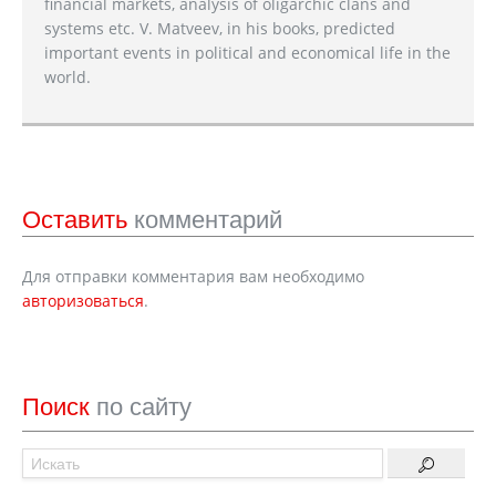
financial markets, analysis of oligarchic clans and
systems etc. V. Matveev, in his books, predicted
important events in political and economical life in the
world.
Оставить
комментарий
Для отправки комментария вам необходимо
авторизоваться
.
Поиск
по сайту