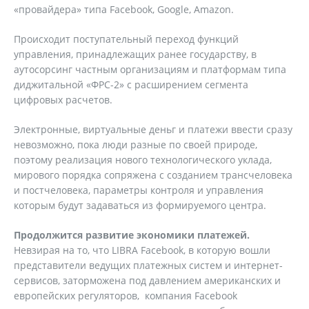
«провайдера» типа Facebook, Google, Amazon.
Происходит поступательный переход функций
управления, принадлежащих ранее государству, в
аутосорсинг частным организациям и платформам типа
диджитальной «ФРС-2» с расширением сегмента
цифровых расчетов.
Электронные, виртуальные деньг и платежи ввести сразу
невозможно, пока люди разные по своей природе,
поэтому реализация нового технологического уклада,
мирового порядка сопряжена с созданием трансчеловека
и постчеловека, параметры контроля и управления
которым будут задаваться из формируемого центра.
Продолжится развитие экономики платежей.
Невзирая на то, что LIBRA Facebook, в которую вошли
представители ведущих платежных систем и интернет-
сервисов, заторможена под давлением американских и
европейских регуляторов, компания Facebook