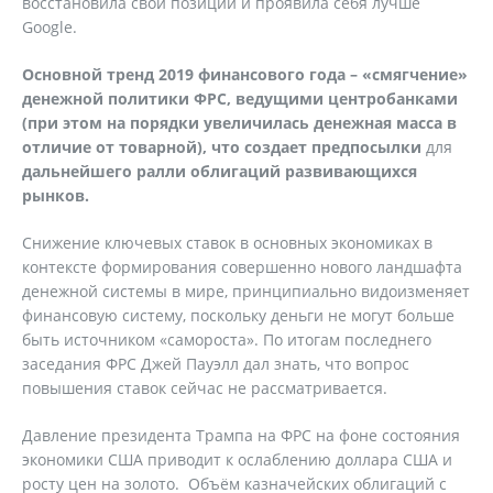
восстановила свои позиции и проявила себя лучше
Google.
Основной тренд 2019 финансового года – «смягчение»
денежной политики ФРС, ведущими центробанками
(при этом на порядки увеличилась денежная масса в
отличие от товарной), что создает предпосылки
для
дальнейшего ралли облигаций развивающихся
рынков.
Снижение ключевых ставок в основных экономиках в
контексте формирования совершенно нового ландшафта
денежной системы в мире, принципиально видоизменяет
финансовую систему, поскольку деньги не могут больше
быть источником «самороста». По итогам последнего
заседания ФРС Джей Пауэлл дал знать, что вопрос
повышения ставок сейчас не рассматривается.
Давление президента Трампа на ФРС на фоне состояния
экономики США приводит к ослаблению доллара США и
росту цен на золото. Объём казначейских облигаций с