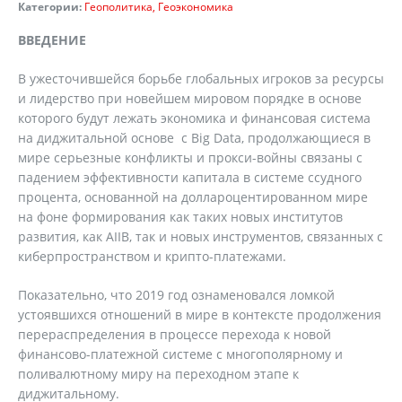
Категории:
Геополитика
Геоэкономика
ВВЕДЕНИЕ
В ужесточившейся борьбе глобальных игроков за ресурсы
и лидерство при новейшем мировом порядке в основе
которого будут лежать экономика и финансовая система
на диджитальной основе с Big Data, продолжающиеся в
мире серьезные конфликты и прокси-войны связаны с
падением эффективности капитала в системе ссудного
процента, основанной на доллароцентированном мире
на фоне формирования как таких новых институтов
развития, как AIIB, так и новых инструментов, связанных с
киберпространством и крипто-платежами.
Показательно, что 2019 год ознаменовался ломкой
устоявшихся отношений в мире в контексте продолжения
перераспределения в процессе перехода к новой
финансово-платежной системе с многополярному и
поливалютному миру на переходном этапе к
диджитальному.