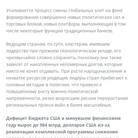
Усиливается процесс смены глобальных элит на фоне
формирования совершенно новых политических сил и
торговых блоков, новых платформ, выполняющих в том
числе некоторые функции традиционных банков.
Ведущим странам, по сути, кластерам, имевшим
лидерство при прежнем технологическом укладе, его
чрезвычайно сложно сохранить, поскольку они также
зависят от накопленных непомерных долгов, которые
никто не хочет отдавать. При росте народонаселения и
нехватке ресурсов уходящие лидеры стран прибегают к
силовым методам в политике, что привело к
повышенному росту военно-политической
напряженности, резко возросшим рискам перерастания
региональных прокси-войн в более масштабные.
Дефицит бюджета США в минувшем финансовом
году вырос до 984 млрд. долларов США из-за
реализации комплексной программы снижения