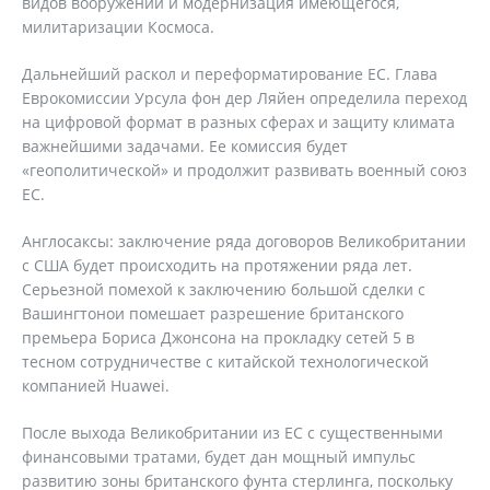
видов вооружений и модернизация имеющегося,
милитаризации Космоса.
Дальнейший раскол и переформатирование ЕС. Глава
Еврокомиссии Урсула фон дер Ляйен определила переход
на цифровой формат в разных сферах и защиту климата
важнейшими задачами. Ее комиссия будет
«геополитической» и продолжит развивать военный союз
ЕС.
Англосаксы: заключение ряда договоров Великобритании
с США будет происходить на протяжении ряда лет.
Серьезной помехой к заключению большой сделки с
Вашингтонои помешает разрешение британского
премьера Бориса Джонсона на прокладку сетей 5 в
тесном сотрудничестве с китайской технологической
компанией Huawei.
После выхода Великобритании из ЕС с существенными
финансовыми тратами, будет дан мощный импульс
развитию зоны британского фунта стерлинга, поскольку