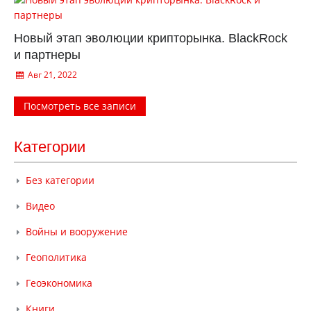
Новый этап эволюции крипторынка. BlackRock
и партнеры
Авг 21, 2022
Посмотреть все записи
Категории
Без категории
Видео
Войны и вооружение
Геополитика
Геоэкономика
Книги