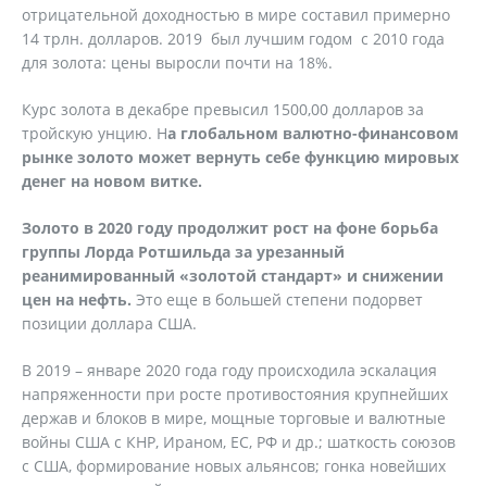
отрицательной доходностью в мире составил примерно
14 трлн. долларов. 2019 был лучшим годом с 2010 года
для золота: цены выросли почти на 18%.
Курс золота в декабре превысил 1500,00 долларов за
тройскую унцию. Н
а глобальном валютно-финансовом
рынке золото может вернуть себе функцию мировых
денег на новом витке.
Золото в 2020 году продолжит рост на фоне борьба
группы Лорда Ротшильда за урезанный
реанимированный «золотой стандарт» и снижении
цен на нефть.
Это еще в большей степени подорвет
позиции доллара США.
В 2019 – январе 2020 года году происходила эскалация
напряженности при росте противостояния крупнейших
держав и блоков в мире, мощные торговые и валютные
войны США с КНР, Ираном, ЕС, РФ и др.; шаткость союзов
с США, формирование новых альянсов; гонка новейших