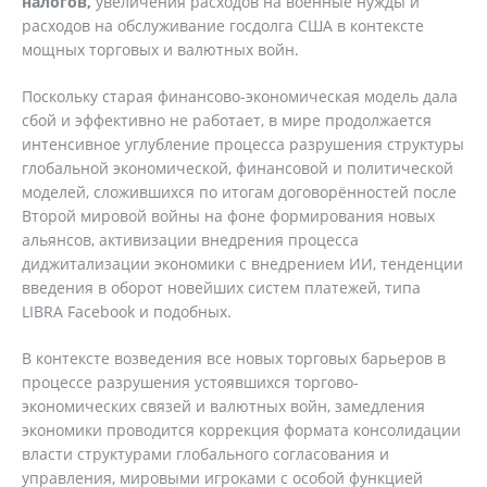
налогов,
увеличения расходов на военные нужды и
расходов на обслуживание госдолга США в контексте
мощных торговых и валютных войн.
Поскольку старая финансово-экономическая модель дала
сбой и эффективно не работает, в мире продолжается
интенсивное углубление процесса разрушения структуры
глобальной экономической, финансовой и политической
моделей, сложившихся по итогам договорённостей после
Второй мировой войны на фоне формирования новых
альянсов, активизации внедрения процесса
диджитализации экономики с внедрением ИИ, тенденции
введения в оборот новейших систем платежей, типа
LIBRA Facebook и подобных.
В контексте возведения все новых торговых барьеров в
процессе разрушения устоявшихся торгово-
экономических связей и валютных войн, замедления
экономики проводится коррекция формата консолидации
власти структурами глобального согласования и
управления, мировыми игроками с особой функцией