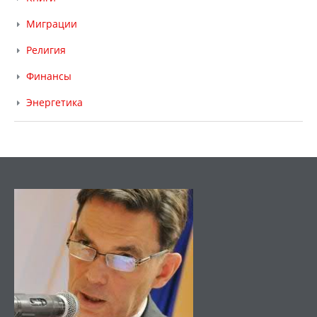
Миграции
Религия
Финансы
Энергетика