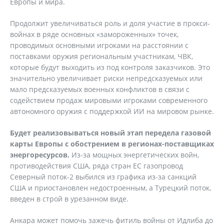
Европы и мира.
Продолжит увеличиваться роль и доля участие в прокси-
войнах в ряде основных «замороженных» точек,
проводимых основными игроками на расстоянии с
поставками оружия региональным участникам, ЧВК,
которые будут выходить из под контроля заказчиков. Это
значительно увеличивает риски непредсказуемых или
мало предсказуемых военных конфликтов в связи с
содействием продаж мировыми игроками современного
автономного оружия с поддержкой ИИ на мировом рынке.
Будет реализовываться новый этап передела газовой
карты Европы с обострением в регионах-поставщиках
энергоресурсов.
Из-за мощных энергетических войн,
противодействия США, ряда стран ЕС газопровод
Северный поток-2 выбился из графика из-за санкций
США и приостановлен недостроенным, а Турецкий поток,
введен в строй в урезанном виде.
Анкара может помочь зажечь фитиль войны от Идлиба до