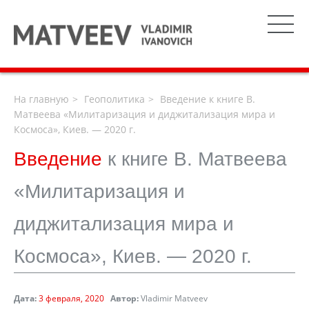
На главную
Геополитика
Введение к книге В.
Матвеева «Милитаризация и диджитализация мира и
Космоса», Киев. — 2020 г.
Введение
к книге В. Матвеева
«Милитаризация и
диджитализация мира и
Космоса», Киев. — 2020 г.
Дата:
3 февраля, 2020
Автор:
Vladimir Matveev