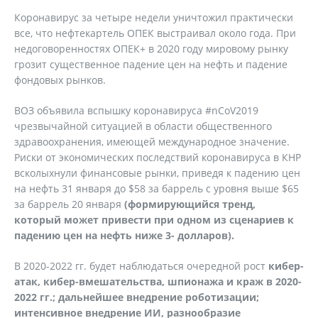
Коронавирус за четыре недели уничтожил практически
все, что нефтекартель ОПЕК выстраивал около года. При
недоговоренностях ОПЕК+ в 2020 году мировому рынку
грозит существенное падение цен на нефть и падение
фондовых рынков.
ВОЗ объявила вспышку коронавируса #nCoV2019
чрезвычайной ситуацией в области общественного
здравоохранения, имеющей международное значение.
Риски от экономических последствий коронавируса в КНР
всколыхнули финансовые рынки, приведя к падению цен
на нефть 31 января до $58 за баррель с уровня выше $65
за баррель 20 января
(формирующийся тренд,
который может привести при одном из сценариев к
падению цен на нефть ниже 3- долларов).
В 2020-2022 гг. будет наблюдаться очередной рост
кибер-
атак, кибер-вмешательства, шпионажа и краж в 2020-
2022 гг.; дальнейшее внедрение роботизации;
интенсивное внедрение ИИ, разнообразие