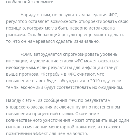
глобальной экономики.
Наряду с этим, по результатам заседания ФРС,
регулятор оставляет возможность откорректировать свою
позицию, которая могла быть неверно истолкована
рынками. Ослабевающий регулятор еще может сделать
то, что он намеревался сделать изначально.
FOMC затрудняется спрогнозировать уровень
инфляции, и увеличение ставок ФРС может оказаться
необходимым, если результаты для инфляции станут
выше прогноза. «Ястребы» в ФРС считают, что
повышение ставок будет обсуждаться в 2019 году, если
темпы экономики будут соответствовать их ожиданиям.
Наряду с этим, из сообщения ФРС по результатам
январского заседания исключен пункт о постепенном
повышении процентной ставки. Окончание
количественного ужесточения может отправить еще один
сигнал о смягчении монетарной политики, что окажет
позитивный эффект для цен на золото.