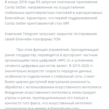
В конце 2018 года R3 запустил платежное приложение
Corda Settler, направленное на осуществление
глобальных криптовалютных платежей в корпоративных
блокчейнах. Характерно, что первой поддерживаемой
Corda Settler криптовалютой стал XRP.
Компания Telegram запускает закрытое тестирование
своей блокчейн-платформы TON.
При этом функции управления, принадлежащие
ранее государству, переводятся в аутсорсинг частным
организациям типа цифровой «ФРС-2» и усилением
сегмента цифровых расчетов, валют. В 2019-2020 гг.
значительно возрастет скорость передачи данных,
особенности подключения к глобальной сети, станет
более широко доступной виртуальная реальность,
обработка с использованием искусственного интеллекта.
Внедрение искусственного интеллекта иллюстрирует
угрозы и риски, пропорциональные его пользе в
контексте того факта, что искусственный интеллект
кардинально все меняет в ближайшие годы.