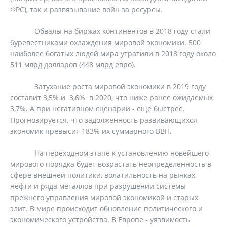
ФРС), так и развязывание войн за ресурсы.
Обвалы на биржах континентов в 2018 году стали
буревестниками охлаждения мировой экономики. 500
наиболее богатых людей мира утратили в 2018 году около
511 млрд долларов (448 млрд евро).
Затухание роста мировой экономики в 2019 году
составит 3,5% и 3,6% в 2020, что ниже ранее ожидаемых
3,7%. А при негативном сценарии - еще быстрее.
Прогнозируется, что задолженность развивающихся
экономик превысит 183% их суммарного ВВП.
На переходном этапе к установлению новейшего
мирового порядка будет возрастать неопределенность в
сфере внешней политики, волатильность на рынках
нефти и ряда металлов при разрушении системы
прежнего управления мировой экономикой и старых
элит. В мире происходит обновление политического и
экономического устройства. В Европе - уязвимость