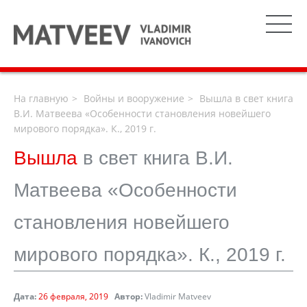
На главную
Войны и вооружение
Вышла в свет книга
В.И. Матвеева «Особенности становления новейшего
мирового порядка». К., 2019 г.
Вышла
в свет книга В.И.
Матвеева «Особенности
становления новейшего
мирового порядка». К., 2019 г.
Дата:
26 февраля, 2019
Автор:
Vladimir Matveev