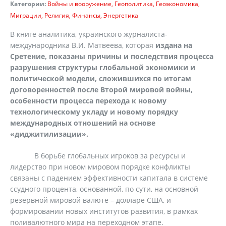
Категории:
Войны и вооружение
Геополитика
Геоэкономика
Миграции
Религия
Финансы
Энергетика
В книге аналитика, украинского журналиста-
международника В.И. Матвеева, которая
издана на
Сретение, показаны причины и последствия процесса
разрушения структуры глобальной экономики и
политической модели, сложившихся по итогам
договоренностей после Второй мировой войны,
особенности процесса перехода к новому
технологическому укладу и новому порядку
международных отношений на основе
«диджитилизации».
В борьбе глобальных игроков за ресурсы и
лидерство при новом мировом порядке конфликты
связаны с падением эффективности капитала в системе
ссудного процента, основанной, по сути, на основной
резервной мировой валюте – долларе США, и
формировании новых институтов развития, в рамках
поливалютного мира на переходном этапе.