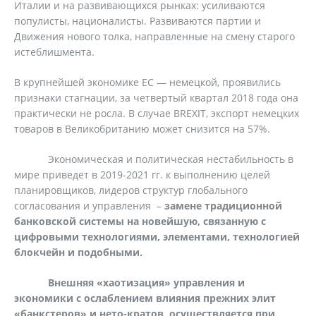
Италии и на развивающихся рынках: усиливаются
популисты, националисты. Развиваются партии и
Движения нового толка, направленные на смену старого
истеблишмента.
В крупнейшей экономике ЕС — немецкой, проявились
признаки стагнации, за четвертый квартал 2018 года она
практически не росла. В случае BREXIT, экспорт немецких
товаров в Великобританию может снизится на 57%.
Экономическая и политическая нестабильность в
мире приведет в 2019-2021 гг. к выполнению целей
планировщиков, лидеров структур глобального
согласования и управления –
замене традиционной
банковской системы на новейшую, связанную с
цифровыми технологиями, элементами, технологией
блокчейн и подобными.
Внешняя «хаотизация» управления и
экономики с ослаблением влияния прежних элит
«банкстеров» и нето-кратов, осуществляется при