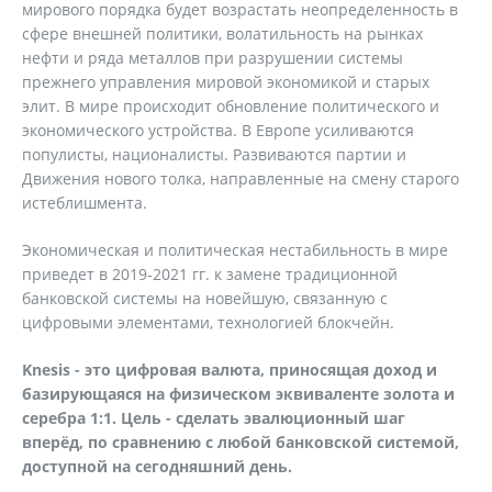
мирового порядка будет возрастать неопределенность в
сфере внешней политики, волатильность на рынках
нефти и ряда металлов при разрушении системы
прежнего управления мировой экономикой и старых
элит. В мире происходит обновление политического и
экономического устройства. В Европе усиливаются
популисты, националисты. Развиваются партии и
Движения нового толка, направленные на смену старого
истеблишмента.
Экономическая и политическая нестабильность в мире
приведет в 2019-2021 гг. к замене традиционной
банковской системы на новейшую, связанную с
цифровыми элементами, технологией блокчейн.
Knesis - это цифровая валюта, приносящая доход и
базирующаяся на физическом эквиваленте золота и
серебра 1:1. Цель - сделать эвалюционный шаг
вперёд, по сравнению с любой банковской системой,
доступной на сегодняшний день.