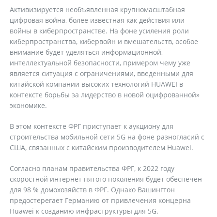
Активизируется необъявленная крупномасштабная
цифровая война, более известная как действия или
войны в киберпространстве. На фоне усиления роли
киберпространства, кибервойн и вмешательств, особое
внимание будет уделяться информационной,
интеллектуальной безопасности, примером чему уже
является ситуация с ограничениями, введенными для
китайской компании высоких технологий HUAWEI в
контексте борьбы за лидерство в новой оцифрованной»
экономике.
В этом контексте ФРГ приступает к аукциону для
строительства мобильной сети 5G на фоне разногласий с
США, связанных с китайским производителем Huawei.
Согласно планам правительства ФРГ, к 2022 году
скоростной интернет пятого поколения будет обеспечен
для 98 % домохозяйств в ФРГ. Однако Вашингтон
предостерегает Германию от привлечения концерна
Huawei к созданию инфраструктуры для 5G.