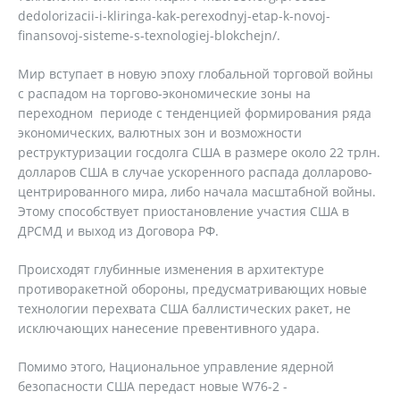
dedolorizacii-i-kliringa-kak-perexodnyj-etap-k-novoj-
finansovoj-sisteme-s-texnologiej-blokchejn/.
Мир вступает в новую эпоху глобальной торговой войны
с распадом на торгово-экономические зоны на
переходном периоде с тенденцией формирования ряда
экономических, валютных зон и возможности
реструктуризации госдолга США в размере около 22 трлн.
долларов США в случае ускоренного распада долларово-
центрированного мира, либо начала масштабной войны.
Этому способствует приостановление участия США в
ДРСМД и выход из Договора РФ.
Происходят глубинные изменения в архитектуре
противоракетной обороны, предусматривающих новые
технологии перехвата США баллистических ракет, не
исключающих нанесение превентивного удара.
Помимо этого, Национальное управление ядерной
безопасности США передаст новые W76-2 -