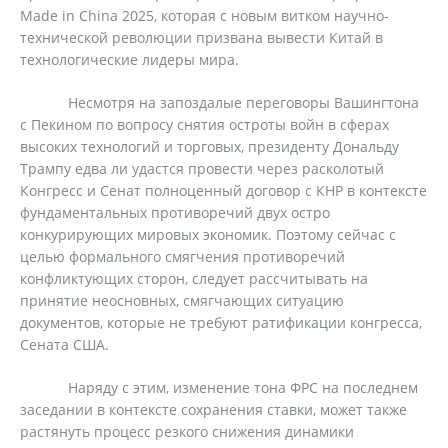
Made in China 2025, которая с новым витком научно-
технической революции призвана вывести Китай в
технологические лидеры мира.
Несмотря на запоздалые переговоры Вашингтона
с Пекином по вопросу снятия остроты войн в сферах
высоких технологий и торговых, президенту Дональду
Трампу едва ли удастся провести через расколотый
Конгресс и Сенат полноценный договор с КНР в контексте
фундаментальных противоречий двух остро
конкурирующих мировых экономик. Поэтому сейчас с
целью формального смягчения противоречий
конфликтующих сторон, следует рассчитывать на
принятие неосновных, смягчающих ситуацию
документов, которые не требуют ратификации конгресса,
Сената США.
Наряду с этим, изменение тона ФРС на последнем
заседании в контексте сохранения ставки, может также
растянуть процесс резкого снижения динамики