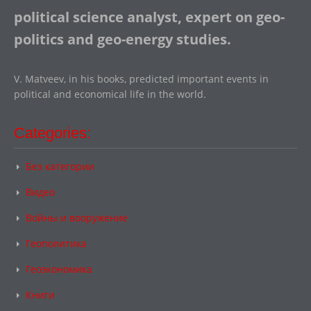
political science analyst, expert on geo-
politics and geo-energy studies.
V. Matveev, in his books, predicted important events in
political and economical life in the world.
Categories:
Без категории
Видео
Войны и вооружение
Геополитика
Геоэкономика
Книги