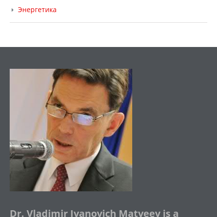
Энергетика
Dr. Vladimir Ivanovich Matveev is a