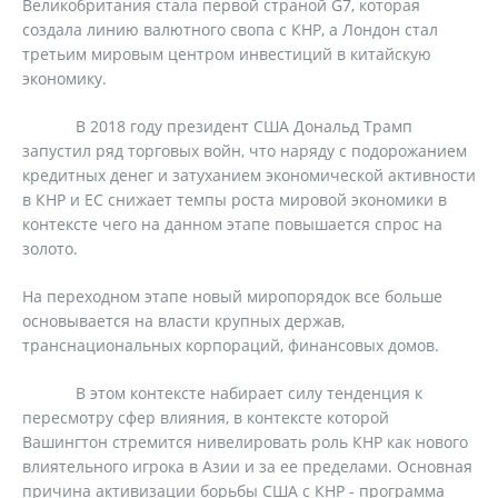
Великобритания стала первой страной G7, которая
создала линию валютного свопа с КНР, а Лондон стал
третьим мировым центром инвестиций в китайскую
экономику.
В 2018 году президент США Дональд Трамп
запустил ряд торговых войн, что наряду с подорожанием
кредитных денег и затуханием экономической активности
в КНР и ЕС снижает темпы роста мировой экономики в
контексте чего на данном этапе повышается спрос на
золото.
На переходном этапе новый миропорядок все больше
основывается на власти крупных держав,
транснациональных корпораций, финансовых домов.
В этом контексте набирает силу тенденция к
пересмотру сфер влияния, в контексте которой
Вашингтон стремится нивелировать роль КНР как нового
влиятельного игрока в Азии и за ее пределами. Основная
причина активизации борьбы США с КНР - программа