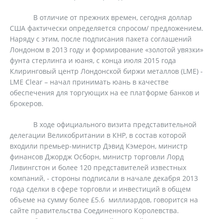
В отличие от прежних времен, сегодня доллар
США фактически определяется спросом/ предложением.
Наряду с этим, после подписания пакета соглашений
Лондоном в 2013 году и формирование «золотой увязки»
фунта стерлинга и юаня, с конца июля 2015 года
Клиринговый центр Лондонской биржи металлов (LME) -
LME Clear – начал принимать юань в качестве
обеспечения для торгующих на ее платформе банков и
брокеров.
В ходе официального визита представительной
делегации Великобритании в КНР, в состав которой
входили премьер-министр Дэвид Кэмерон, министр
финансов Джордж Осборн, министр торговли Лорд
Ливингстон и более 120 представителей известных
компаний, - стороны подписали в начале декабря 2013
года сделки в сфере торговли и инвестиций в общем
объеме на сумму более £5.6 миллиардов, говорится на
сайте правительства Соединенного Королевства.