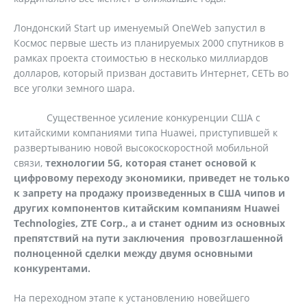
Лондонский Start up именуемый OneWeb запустил в
Космос первые шесть из планируемых 2000 спутников в
рамках проекта стоимостью в несколько миллиардов
долларов, который призван доставить Интернет, СЕТЬ во
все уголки земного шара.
Существенное усиление конкуренции США с
китайскими компаниями типа Huawei, приступившей к
развертыванию новой высокоскоростной мобильной
связи,
технологии 5G, которая станет основой к
цифровому переходу экономики, приведет не только
к запрету на продажу произведенных в США чипов и
других компонентов китайским компаниям Huawei
Technologies, ZTE Corp., а и станет одним из основных
препятствий на пути заключения провозглашенной
полноценной сделки между двумя основными
конкурентами.
На переходном этапе к установлению новейшего