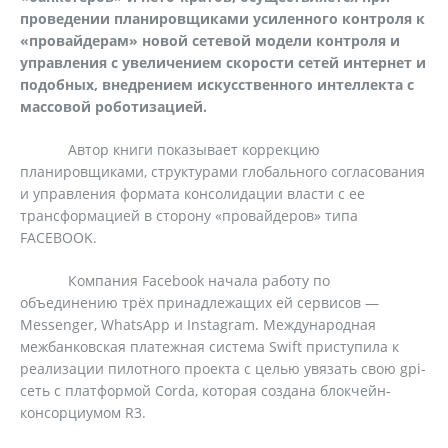
проведении планировщиками усиленного контроля к
«провайдерам» новой сетевой модели контроля и
управления с увеличением скорости сетей интернет и
подобных, внедрением искусственного интеллекта с
массовой роботизацией.
Автор книги показывает коррекцию
планировщиками, структурами глобального согласования
и управления формата консолидации власти с ее
трансформацией в сторону «провайдеров» типа
FACEBOOK.
Компания Facebook начала работу по
объединению трёх принадлежащих ей сервисов —
Messenger, WhatsApp и Instagram. Международная
межбанковская платежная система Swift приступила к
реализации пилотного проекта с целью увязать свою gpi-
сеть с платформой Corda, которая создана блокчейн-
консорциумом R3.