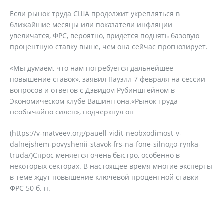
Если рынок труда США продолжит укрепляться в
ближайшие месяцы или показатели инфляции
увеличатся, ФРС, вероятно, придется поднять базовую
процентную ставку выше, чем она сейчас прогнозирует.
«Мы думаем, что нам потребуется дальнейшее
повышение ставок», заявил Пауэлл 7 февраля на сессии
вопросов и ответов с Дэвидом Рубинштейном в
Экономическом клубе Вашингтона.«Рынок труда
необычайно силен», подчеркнул он
(https://v-matveev.org/pauell-vidit-neobxodimost-v-
dalnejshem-povyshenii-stavok-frs-na-fone-silnogo-rynka-
truda/)Спрос меняется очень быстро, особенно в
некоторых секторах. В настоящее время многие эксперты
в теме ждут повышение ключевой процентной ставки
ФРС 50 б. п.