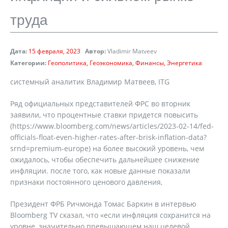
труда
Дата:
15 февраля, 2023
Автор:
Vladimir Matveev
Категории:
Геополитика
Геоэкономика
Финансы
Энергетика
системный аналитик Владимир Матвеев, ITG
Ряд официальных представителей ФРС во вторник
заявили, что процентные ставки придется повысить
(https://www.bloomberg.com/news/articles/2023-02-14/fed-
officials-float-even-higher-rates-after-brisk-inflation-data?
srnd=premium-europe) на более высокий уровень, чем
ожидалось, чтобы обеспечить дальнейшее снижение
инфляции. после того, как новые данные показали
признаки постоянного ценового давления,
Президент ФРБ Ричмонда Томас Баркин в интервью
Bloomberg TV сказал, что «если инфляция сохранится на
уровне, значительно превышающем наш целевой