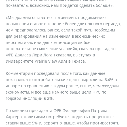
показатель, возможно, нам придется сделать больше».
«Мы должны оставаться готовыми к продолжению
повышения ставок в течение более длительного периода,
чем предполагалось ранее, если такой путь необходим
для реагирования на изменения в экономических
перспективах или для компенсации любое
нежелательное смягчение условий», сказала президент
ФРБ Далласа Лори Логан сказала, выступая в
Университете Prairie View A&M в Техасе.
Комментарии последовали после того, как данные
показали, что потребительские цены выросли на 6,4% в
январе по сравнению с годом ранее, выше, чем ожидали
экономисты, и все еще намного выше цели ФРС по
годовой инфляции в 2%.
По мнению президента ФРБ Филадельфии Патрика
Харкера, политикам потребуется поднять процентные
ставки выше 5% и, вероятно, выше, чтобы противостоять