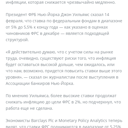
инфляции, которая снижается чрезвычайно медленно.
Президент ФРБ Нью-Йорка Джон Уильямс сказал 14
февраля, что ставка по федеральным фондам в диапазоне
от 5% до 5,5% к концу года — как указано в оценках
чиновников ФРС в декабре — является подходящей
структурой.
«Я действительно думаю, что с учетом силы на рынке
труда, очевидно, существуют риски того, что инфляция
будет оставаться высокой дольше, чем ожидалось, или
что нам, возможно, придется повысить ставки выше этого
уровня», — сказал он журналистам после выступления в
Ассоциации банкиров Нью-Йорка.
По мнению Уильямса, более высокие ставки продолжат
снижать инфляцию до цели ФРС в 2%, но подчеркнул, что
работа еще не сделана.
Экономисты Barclays Plc и Monetary Policy Analytics теперь
видят, что ставки ФРС поднимаются в диапазоне от 5,25%