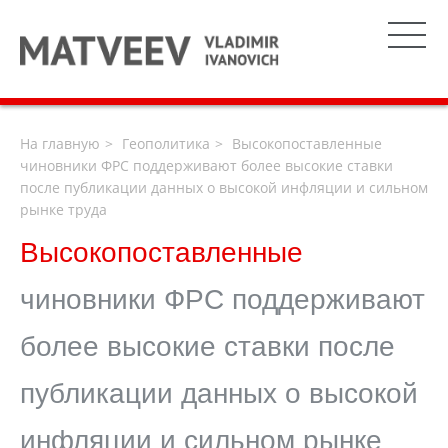
На главную
Геополитика
Высокопоставленные
чиновники ФРС поддерживают более высокие ставки
после публикации данных о высокой инфляции и сильном
рынке труда
Высокопоставленные
чиновники ФРС поддерживают
более высокие ставки после
публикации данных о высокой
инфляции и сильном рынке