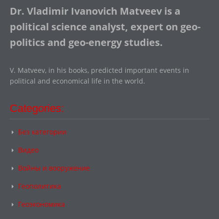
Dr. Vladimir Ivanovich Matveev is a
political science analyst, expert on geo-
politics and geo-energy studies.
V. Matveev, in his books, predicted important events in
political and economical life in the world.
Categories:
Без категории
Видео
Войны и вооружение
Геополитика
Геоэкономика