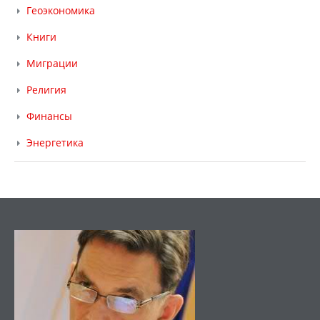
Геоэкономика
Книги
Миграции
Религия
Финансы
Энергетика