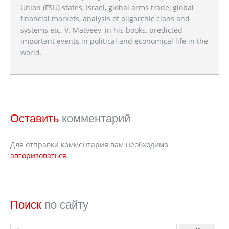
Union (FSU) states, Israel, global arms trade, global
financial markets, analysis of oligarchic clans and
systems etc. V. Matveev, in his books, predicted
important events in political and economical life in the
world.
Оставить
комментарий
Для отправки комментария вам необходимо
авторизоваться
.
Поиск
по сайту