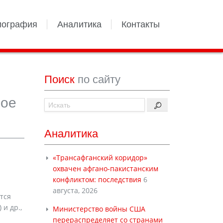
иография
Аналитика
Контакты
Поиск
по сайту
мое
Аналитика
«Трансафганский коридор»
охвачен афгано-пакистанским
конфликтом: последствия
6
августа, 2026
тся
и др.,
Министерство войны США
перераспределяет со странами