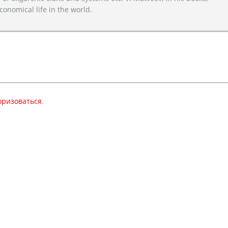
conomical life in the world.
оризоваться
.