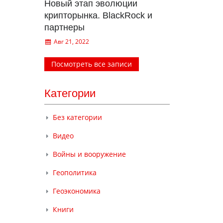
Новый этап эволюции
крипторынка. BlackRock и
партнеры
Авг 21, 2022
Посмотреть все записи
Категории
Без категории
Видео
Войны и вооружение
Геополитика
Геоэкономика
Книги