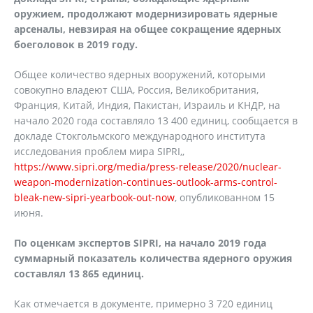
оружием, продолжают модернизировать ядерные
арсеналы, невзирая на общее сокращение ядерных
боеголовок в 2019 году.
Общее количество ядерных вооружений, которыми
совокупно владеют США, Россия, Великобритания,
Франция, Китай, Индия, Пакистан, Израиль и КНДР, на
начало 2020 года составляло 13 400 единиц, сообщается в
докладе Стокгольмского международного института
исследования проблем мира SIPRI,,
https://www.sipri.org/media/press-release/2020/nuclear-
weapon-modernization-continues-outlook-arms-control-
bleak-new-sipri-yearbook-out-now
, опубликованном 15
июня.
По оценкам экспертов SIPRI, на начало 2019 года
суммарный показатель количества ядерного оружия
составлял 13 865 единиц.
Как отмечается в документе, примерно 3 720 единиц