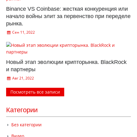
Binance VS Coinbase: жесткая конкуренция или
начало войны элит за первенство при переделе
рынка.
Сен 11, 2022
Новый этап эволюции крипторынка. BlackRock
и партнеры
Авг 21, 2022
Посмотреть все записи
Категории
Без категории
Видео