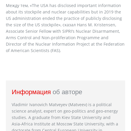
Между тем, «The USA has disclosed important information
about its stockpile and nuclear capabilities but in 2019 the
US administration ended the practice of publicly disclosing
the size of the US stockpile», сказал Hans M. Kristensen,
Associate Senior Fellow with SIPRI’s Nuclear Disarmament,
Arms Control and Non-proliferation Programme and
Director of the Nuclear Information Project at the Federation
of American Scientists (FAS).
Информация
об авторе
Vladimir Ivanovich Matveyev (Matveev) is a political
science analyst, expert on geo-politics and geo-energy
studies. A graduate from Kiev State University and
Asia-Africa Institute at Moscow State University, with a
doctorate from Central European University in