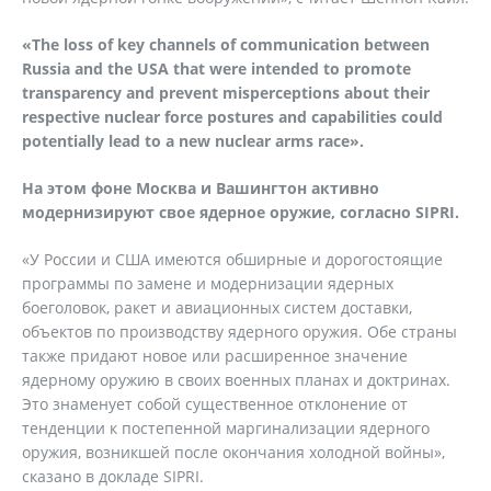
«The loss of key channels of communication between
Russia and the USA that were intended to promote
transparency and prevent misperceptions about their
respective nuclear force postures and capabilities could
potentially lead to a new nuclear arms race».
На этом фоне Москва и Вашингтон активно
модернизируют свое ядерное оружие, согласно SIPRI.
«У России и США имеются обширные и дорогостоящие
программы по замене и модернизации ядерных
боеголовок, ракет и авиационных систем доставки,
объектов по производству ядерного оружия. Обе страны
также придают новое или расширенное значение
ядерному оружию в своих военных планах и доктринах.
Это знаменует собой существенное отклонение от
тенденции к постепенной маргинализации ядерного
оружия, возникшей после окончания холодной войны»,
сказано в докладе SIPRI.