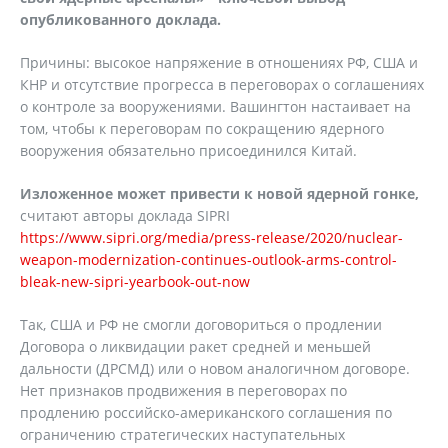
опубликованного доклада.
Причины: высокое напряжение в отношениях РФ, США и
КНР и отсутствие прогресса в переговорах о соглашениях
о контроле за вооружениями. Вашингтон настаивает на
том, чтобы к переговорам по сокращению ядерного
вооружения обязательно присоединился Китай.
Изложенное может привести к новой ядерной гонке,
считают авторы доклада SIPRI
https://www.sipri.org/media/press-release/2020/nuclear-
weapon-modernization-continues-outlook-arms-control-
bleak-new-sipri-yearbook-out-now
Так, США и РФ не смогли договориться о продлении
Договора о ликвидации ракет средней и меньшей
дальности (ДРСМД) или о новом аналогичном договоре.
Нет признаков продвижения в переговорах по
продлению российско-американского соглашения по
ограничению стратегических наступательных