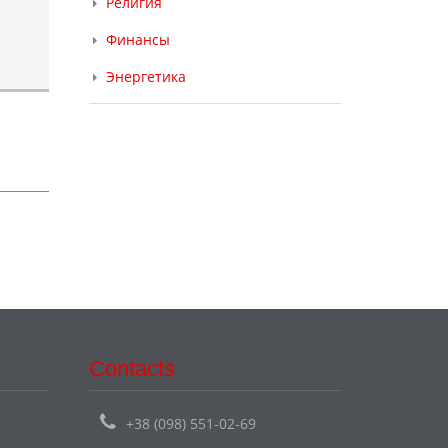
Религия
Финансы
Энергетика
Contacts
+38 (098) 551-02-69