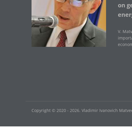
on ge
ener
V. Matv
importa
economi
Copyright © 2020 - 2026. Vladimir Ivanovich Matvee