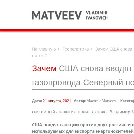
На главную
Геополитика
Зачем США снова 
поток-2
Зачем
США снова вводят 
газопровода Северный по
Дата:
21 августа, 2021
Автор:
Vladimir Matveev
Катего
системный аналитик, политтехнолог Владимир М
США вводят санкции против двух россиян и 
используемых для экспорта энергоносителей,