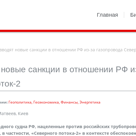
Главная
Б
вводят новые санкции в отношении РФ из-за газопровода Севе
новые санкции в отношении РФ и
ток-2
рии:
Геополитика
Геоэкономика
Финансы
Энергетика
атвеев, Киев
одного судна РФ, нацеленные против российских трубопров
 в частности, «Северного потока-2» в контексте обеспокое