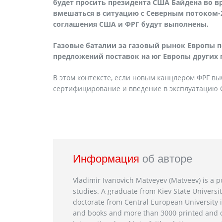
будет просить президента США Байдена во вре
вмешаться в ситуацию с Северным потоком-2,
соглашения США и ФРГ будут выполнены.
Газовые баталии за газовый рынок Европы п
предложений поставок на юг Европы других 
В этом контексте, если новым канцлером ФРГ вы
сертифицирование и введение в эксплуатацию СП-
Информация
об авторе
Vladimir Ivanovich Matveyev (Matveev) is a po
studies. A graduate from Kiev State Universit
doctorate from Central European University i
and books and more than 3000 printed and on