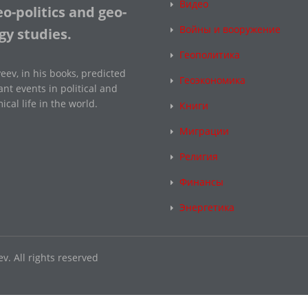
Видео
o-politics and geo-
Войны и вооружение
gy studies.
Геополитика
eev, in his books, predicted
Геоэкономика
nt events in political and
cal life in the world.
Книги
Миграции
Религия
Финансы
Энергетика
v. All rights reserved