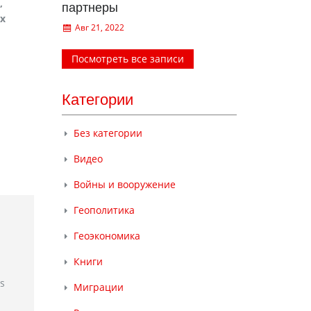
,
партнеры
ах
Авг 21, 2022
Посмотреть все записи
Категории
Без категории
Видео
Войны и вооружение
Геополитика
Геоэкономика
Книги
rs
Миграции