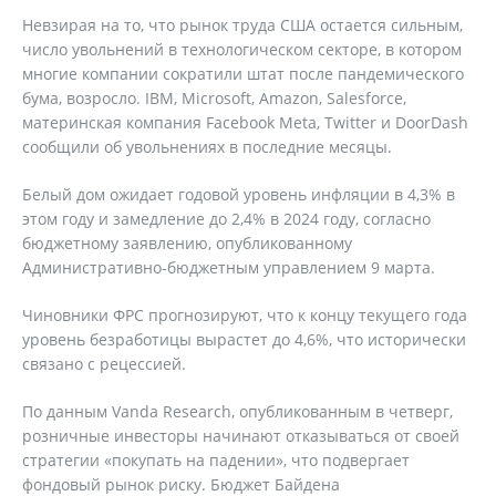
Невзирая на то, что рынок труда США остается сильным,
число увольнений в технологическом секторе, в котором
многие компании сократили штат после пандемического
бума, возросло. IBM, Microsoft, Amazon, Salesforce,
материнская компания Facebook Meta, Twitter и DoorDash
сообщили об увольнениях в последние месяцы.
Белый дом ожидает годовой уровень инфляции в 4,3% в
этом году и замедление до 2,4% в 2024 году, согласно
бюджетному заявлению, опубликованному
Административно-бюджетным управлением 9 марта.
Чиновники ФРС прогнозируют, что к концу текущего года
уровень безработицы вырастет до 4,6%, что исторически
связано с рецессией.
По данным Vanda Research, опубликованным в четверг,
розничные инвесторы начинают отказываться от своей
стратегии «покупать на падении», что подвергает
фондовый рынок риску. Бюджет Байдена