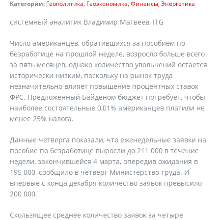
Категории:
Геополитика
Геоэкономика
Финансы
Энергетика
системный аналитик Владимир Матвеев, ITG
Число американцев, обратившихся за пособием по
безработице на прошлой неделе, возросло больше всего
за пять месяцев, однако количество увольнений остается
исторически низким, поскольку на рынок труда
незначительно влияет повышение процентных ставок
ФРС. Предложенный Байденом бюджет потребует, чтобы
наиболее состоятельные 0,01% американцев платили не
менее 25% налога.
Данные четверга показали, что еженедельные заявки на
пособие по безработице выросли до 211 000 в течение
недели, закончившейся 4 марта, опередив ожидания в
195 000, сообщило в четверг Министерство труда. И
впервые с конца декабря количество заявок превысило
200 000.
Скользящее среднее количество заявок за четыре