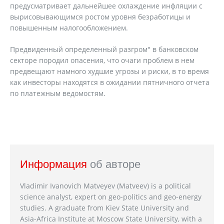
предусматривает дальнейшее охлаждение инфляции с
вырисовывающимся ростом уровня безработицы и
повышенным налогообложением.
Предвиденный определенный разгром" в
банковском
секторе породил опасения, что очаги проблем в нем
предвещают намного худшие угрозы и риски, в то время
как инвесторы находятся в ожидании
пятничного отчета
по платежным ведомостям.
Информация
об авторе
Vladimir Ivanovich Matveyev (Matveev) is a political
science analyst, expert on geo-politics and geo-energy
studies. A graduate from Kiev State University and
Asia-Africa Institute at Moscow State University, with a