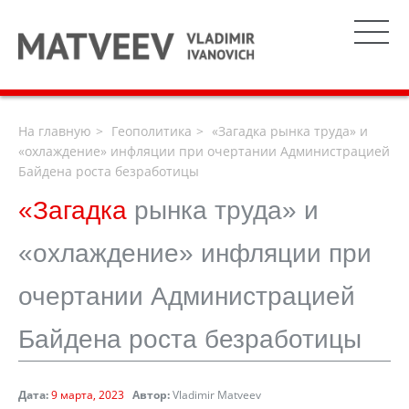
На главную
Геополитика
«Загадка рынка труда» и
«охлаждение» инфляции при очертании Администрацией
Байдена роста безработицы
«Загадка
рынка труда» и
«охлаждение» инфляции при
очертании Администрацией
Байдена роста безработицы
Дата:
9 марта, 2023
Автор:
Vladimir Matveev