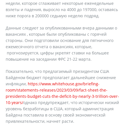
недели, которое сглаживает некоторые еженедельные
взлеты и падения, выросло на 4000 до 197000, оставаясь
ниже порога в 200000 седьмую неделю подряд.
Данные следуют за опубликованными вчера данными о
вакансиях , которые были опубликованы с горячей
стороны. Они подготовили основание для пятничного
ежемесячного отчета о вакансиях, которые,
прогнозируется, цифры укрепят ставки на большее
повышение на заседании ФРС 21-22 марта.
Показательно, что предлагаемый президентом США
Байденом бюджет предполагает дальнейшее снижение
инфляции,
https://www.whitehouse.gov/briefing-
room/statements-releases/2023/03/09/fact-sheet-the-
presidents-budget-cuts-the-deficit-by-nearly-3-trillion-over-
10-years/
однако предупреждает, что исторически низкий
уровень безработицы в США, который администрация
Байдена поставила в основу своей экономической
привлекательности, начнет расти.