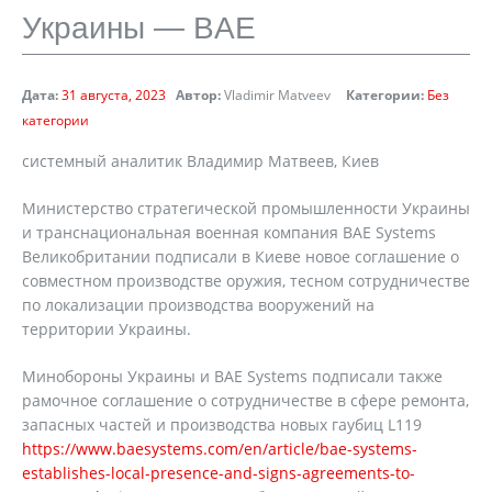
Украины — BAE
Дата:
31 августа, 2023
Автор:
Vladimir Matveev
Категории:
Без
категории
системный аналитик Владимир Матвеев, Киев
Министерство стратегической промышленности Украины
и транснациональная военная компания BAE Systems
Великобритании подписали в Киеве новое соглашение о
совместном производстве оружия, тесном сотрудничестве
по локализации производства вооружений на
территории Украины.
Минобороны Украины и BAE Systems подписали также
рамочное соглашение о сотрудничестве в сфере ремонта,
запасных частей и производства новых гаубиц L119
https://www.baesystems.com/en/article/bae-systems-
establishes-local-presence-and-signs-agreements-to-