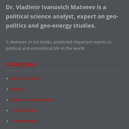
Dr. Vladimir Ivanovich Matveev is a
political science analyst, expert on geo-
politics and geo-energy studies.
V. Matveev, in his books, predicted important events in
political and economical life in the world.
Categories:
Без категории
Видео
Войны и вооружение
Геополитика
Геоэкономика