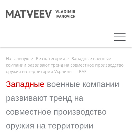
На главную
Без категории
Западные военные
компании развивают тренд на совместное производство
оружия на территории Украины — BAE
Западные
военные компании
развивают тренд на
совместное производство
оружия на территории