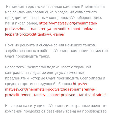
Напомним, германская военная компания Rheinmetall в
мае заключила соглашение о создании совместного
предприятия с военным концерном «Укроборонпром».
Как я писал ранее,
https://v-matveev.org/rheinmetall-
podtverzhdaet-namereniya-provodit-remont-tankov-
leopard-proizvodit-tanki-v-ukraine/
Помимо ремонта и обслуживания немецких танков,
задействованных в войне в Украине, компании совместно
будут производить танки.
Более того, Rheinmetall подписывает с Украиной
контракты на создание еще двух совместных
предприятий, которые будут производить боеприпасы и
средства противовоздушной обороны
https://v-
matveev.org/rheinmetall-podtverzhdaet-namereniya-
provodit-remont-tankov-leopard-proizvodit-tanki-v-ukraine/
Невзирая на ситуацию в Украине, иностранные военные
компании продолжают развивать тренд на производство