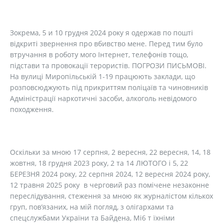
Зокрема, 5 и 10 грудня 2024 року я одержав по пошті
відкриті звернення про вбивство мене. Перед тим було
втручання в роботу мого Інтернет, телефонів тощо,
підстави та провокації терористів. ПОГРОЗИ ПИСЬМОВІ.
На вулиці Миропільській 1-19 працюють заклади, що
розповсюджують під прикриттям поліцаїв та чиновників
Адміністрації наркотичні засоби, алкоголь невідомого
походження.
Оскільки за мною 17 серпня, 2 вересня, 22 вересня, 14, 18
жовтня, 18 грудня 2023 року, 2 та 14 ЛЮТОГО і 5, 22
БЕРЕЗНЯ 2024 року, 22 серпня 2024, 12 вересня 2024 року,
12 травня 2025 року в черговий раз помічене незаконне
переслідування, стеження за мною як журналістом кількох
груп, пов’язаних, на мій погляд, з олігархами та
спецслужбами України та Байдена, Мі6 т їхніми