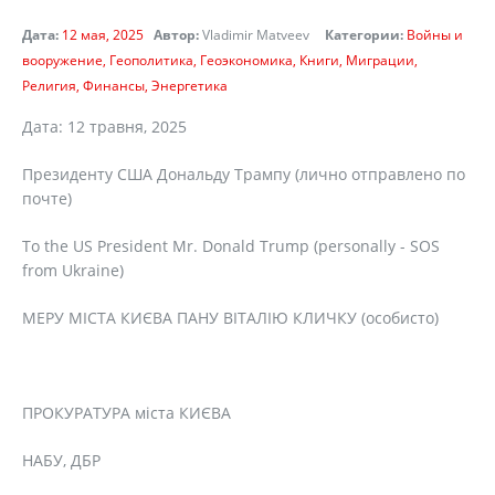
Дата:
12 мая, 2025
Автор:
Vladimir Matveev
Категории:
Войны и
вооружение
Геополитика
Геоэкономика
Книги
Миграции
Религия
Финансы
Энергетика
Дата: 12 травня, 2025
Президенту США Дональду Трампу (лично отправлено по
почте)
To the US President Mr. Donald Trump (personаlly - SOS
from Ukraine)
МЕРУ МІСТА КИЄВА ПАНУ ВІТАЛІЮ КЛИЧКУ (особисто)
ПРОКУРАТУРА міста КИЄВА
НАБУ, ДБР