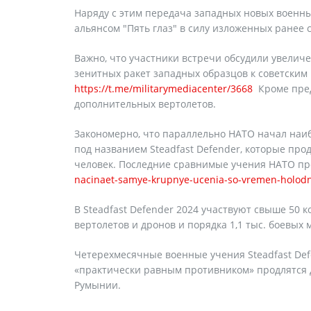
Наряду с этим передача западных новых военн
альянсом "Пять глаз" в силу изложенных ранее
Важно, что участники встречи обсудили увелич
зенитных ракет западных образцов к советским 
https://t.me/militarymediacenter/3668
Кроме пред
дополнительных вертолетов.
Закономерно, что параллельно НАТО начал наи
под названием Steadfast Defender, которые прод
человек. Последние сравнимые учения НАТО про
nacinaet-samye-krupnye-ucenia-so-vremen-holodn
В Steadfast Defender 2024 участвуют свыше 50 к
вертолетов и дронов и порядка 1,1 тыс. боевых
Четерехмесячные военные учения Steadfast Def
«практически равным противником» продлятся 
Румынии.