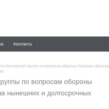
ка
Контакты
еча Контактной группы по вопросам обороны Украины сфокуси
ва
группы по вопросам обороны
на нынешних и долгосрочных