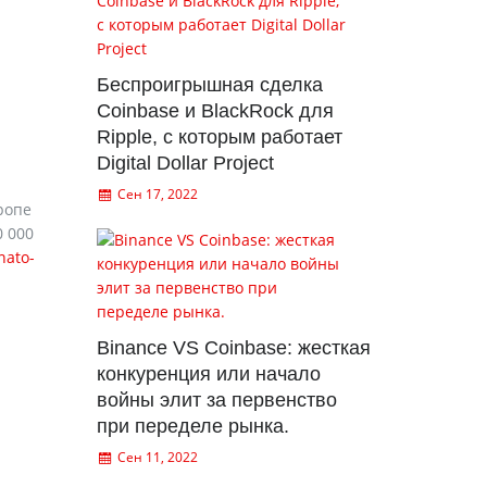
Беспроигрышная сделка
Coinbase и BlackRock для
Ripple, с которым работает
Digital Dollar Project
Сен 17, 2022
ропе
0 000
nato-
Binance VS Coinbase: жесткая
конкуренция или начало
войны элит за первенство
при переделе рынка.
Сен 11, 2022