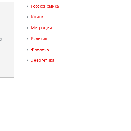
Геоэкономика
Книги
Миграции
Религия
rs
Финансы
Энергетика