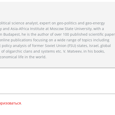
litical science analyst, expert on geo-politics and geo-energy
y and Asia-Africa Institute at Moscow State University, with a
n Budapest, he is the author of over 100 published scientific pape
line publications focusing on a wide range of topics including
 policy analysis of former Soviet Union (FSU) states, Israel, global
 of oligarchic clans and systems etc. V. Matveev, in his books,
conomical life in the world.
оризоваться
.