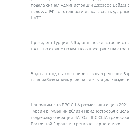
подала сигнал Администрации Джозефа Байдена
целом, а РФ - о готовности использовать ударн
НАТО.
Президент Турции Р. Эрдоган после встречи с 
НАТО по охране воздушного пространства стран
Эрдоган тогда также приветствовал решение В
на авиабазу Инджирлик на юге Турции, самую в
Напомним, что ВВС США разместили еще в 2021 
Турзий в Румынии вблизи Приднестровья с цел
поддержку операций НАТО». ВВС США трансформ
Восточной Европе и в регионе Черного моря.