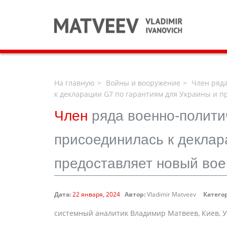
На главную
Войны и вооружение
Член ряда
к декларации G7 по гарантиям для Украины и п
Член
ряда военно-полити
присоединилась к деклар
предоставляет новый вое
Дата:
22 января, 2024
Автор:
Vladimir Matveev
Катего
cистемный аналитик Владимир Матвеев, Киев, 