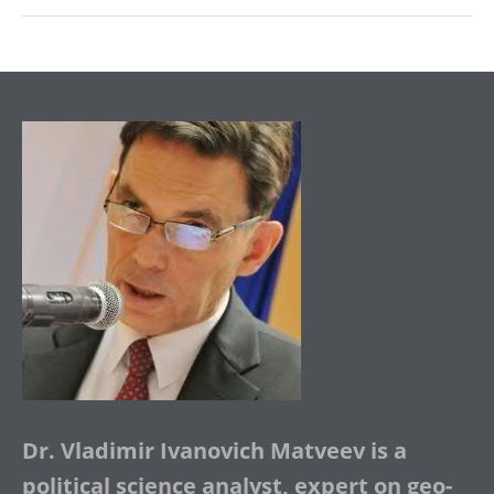
Dr. Vladimir Ivanovich Matveev is a
political science analyst, expert on geo-