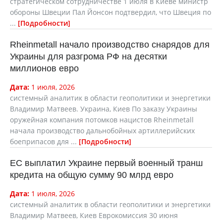
стратегическом сотрудничестве 1 июля в Киеве министр
обороны Швеции Пал Йонсон подтвердил, что Швеция по
...
Подробности
Rheinmetall начало производство снарядов для
Украины для разгрома РФ на десятки
миллионов евро
Дата:
1 июля, 2026
cистемный аналитик в области геополитики и энергетики
Владимир Матвеев. Украина, Киев По заказу Украины
оружейная компания потомков нацистов Rheinmetall
начала производство дальнобойных артиллерийских
боеприпасов для ...
Подробности
ЕС выплатил Украине первый военный транш
кредита на общую сумму 90 млрд евро
Дата:
1 июля, 2026
cистемный аналитик в области геополитики и энергетики
Владимир Матвеев, Киев Еврокомиссия 30 июня