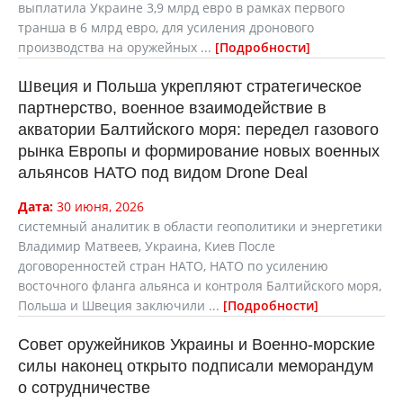
выплатила Украине 3,9 млрд евро в рамках первого
транша в 6 млрд евро, для усиления дронового
производства на оружейных ...
Подробности
Швеция и Польша укрепляют стратегическое
партнерство, военное взаимодействие в
акватории Балтийского моря: передел газового
рынка Европы и формирование новых военных
альянсов НАТО под видом Drone Deal
Дата:
30 июня, 2026
системный аналитик в области геополитики и энергетики
Владимир Матвеев, Украина, Киев После
договоренностей стран НАТО, НАТО по усилению
восточного фланга альянса и контроля Балтийского моря,
Польша и Швеция заключили ...
Подробности
Совет оружейников Украины и Военно-морские
силы наконец открыто подписали меморандум
о сотрудничестве