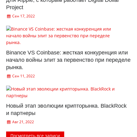
для Ripple, с которым работает Digital Dollar
Project
Сен 17, 2022
Binance VS Coinbase: жесткая конкуренция или
начало войны элит за первенство при переделе
рынка.
Сен 11, 2022
Новый этап эволюции крипторынка. BlackRock
и партнеры
Авг 21, 2022
Посмотреть все записи