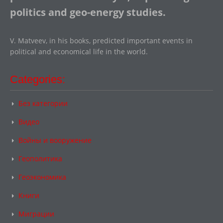
politics and geo-energy studies.
V. Matveev, in his books, predicted important events in
political and economical life in the world.
Categories:
Без категории
Видео
Войны и вооружение
Геополитика
Геоэкономика
Книги
Миграции