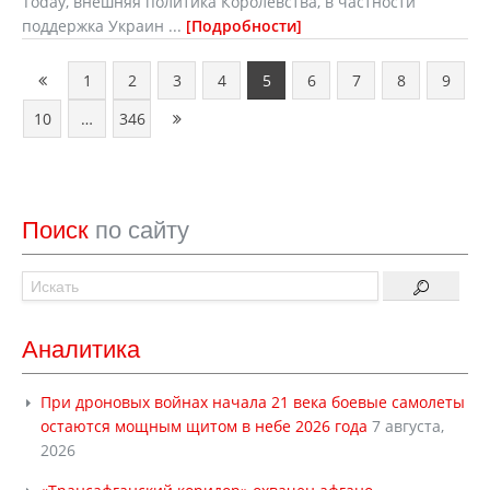
Today, внешняя политика Королевства, в частности
поддержка Украин ...
Подробности
1
2
3
4
5
6
7
8
9
10
…
346
Поиск
по сайту
Аналитика
При дроновых войнах начала 21 века боевые самолеты
остаются мощным щитом в небе 2026 года
7 августа,
2026