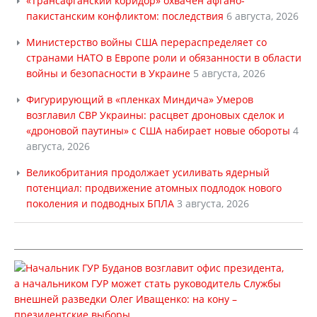
«Трансафганский коридор» охвачен афгано-
пакистанским конфликтом: последствия
6 августа, 2026
Министерство войны США перераспределяет со
странами НАТО в Европе роли и обязанности в области
войны и безопасности в Украине
5 августа, 2026
Фигурирующий в «пленках Миндича» Умеров
возглавил СВР Украины: расцвет дроновых сделок и
«дроновой паутины» с США набирает новые обороты
4
августа, 2026
Великобритания продолжает усиливать ядерный
потенциал: продвижение атомных подлодок нового
поколения и подводных БПЛА
3 августа, 2026