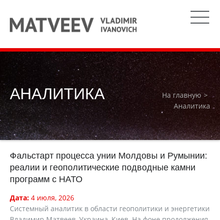
АНАЛИТИКА
На главную
Аналитика
Фальстарт процесса унии Молдовы и Румынии:
реалии и геополитические подводные камни
программ с НАТО
Дата:
4 июля, 2026
Системный аналитик в области геополитики и энергетики
Владимир Матвеев, Украина, Киев На фоне продолжения