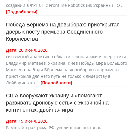
создании в ФРГ СП с Frontline Robotics (из Украины) - Q ...
Подробности
Победа Бёрнема на довыборах: приоткрытая
дверь к посту премьера Соединенного
Королевства
Дата:
20 июня, 2026
cистемный аналитик в области геополитики и энергетики
Владимир Матвеев, Украина. Киев Победы мэра Большого
Манчестера Энди Бёрнема на довыборах в парламент
приоткрыла для него путь не только к лидерству в
Лейбористско ...
Подробности
США вооружают Украину и «помогают
развивать дроновую сеть» с Украиной на
континентах: двойная игра
Дата:
19 июня, 2026
Рамштайн разгрома РФ: увеличение поставок