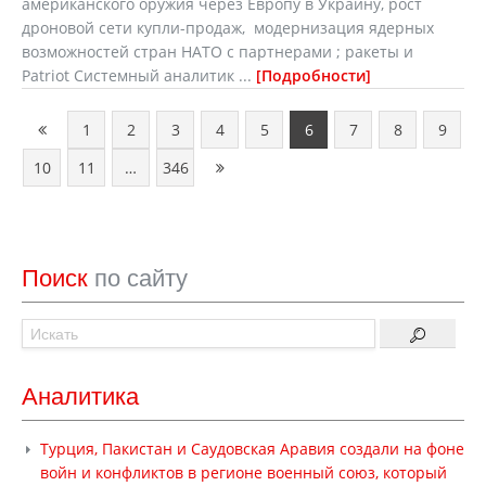
американского оружия через Европу в Украину, рост
дроновой сети купли-продаж, модернизация ядерных
возможностей стран НАТО с партнерами ; ракеты и
Patriot Системный аналитик ...
Подробности
1
2
3
4
5
6
7
8
9
10
11
…
346
Поиск
по сайту
Аналитика
Турция, Пакистан и Саудовская Аравия создали на фоне
войн и конфликтов в регионе военный союз, который