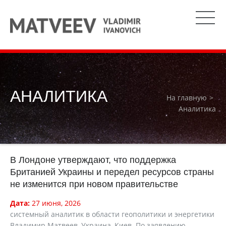
АНАЛИТИКА
На главную
Аналитика
В Лондоне утверждают, что поддержка
Британией Украины и передел ресурсов страны
не изменится при новом правительстве
Дата:
27 июня, 2026
cистемный аналитик в области геополитики и энергетики
Владимир Матвеев, Украина, Киев По заявлению