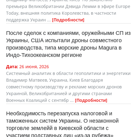
премьера Великобритании Дэвида Лемми в эфире Europe
Today, внешняя политика Королевства, в частности
поддержка Украин ...
Подробности
После сделок с компаниями, оружейными СП из
Украины, США испытали дроны совместного
производства, типа морские дроны Magura в
Индо-Тихоокеанском регионе
Дата:
26 июня, 2026
Системный аналитик в области геополитики и энергетики
Владимир Матвеев, Украина, Киев Благодаря
совместному производству и рекламе морских дронов
Украиной, Великобританией и другими странами
Военных Коалиций с сентябр ...
Подробности
Необходимость перезапуска налоговой и
таможенных систем Украины. О незаконной
торговле землейй в Киевской области с
участием подставных лиц «из-за рубежа»