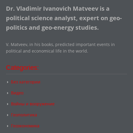
Dr. Vladimir Ivanovich Matveev is a
political science analyst, expert on geo-
politics and geo-energy studies.
V. Matveev, in his books, predicted important events in
political and economical life in the world.
Categories:
Без категории
Видео
Войны и вооружение
Геополитика
Геоэкономика