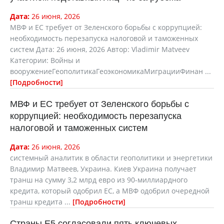
Дата:
26 июня, 2026
МВФ и ЕС требует от Зеленского борьбы с коррупцией:
необходимость перезапуска налоговой и таможенных
систем Дата: 26 июня, 2026 Автор: Vladimir Matveev
Категории: Войны и
вооружениеГеополитикаГеоэкономикаМиграцииФинан ...
Подробности
МВФ и ЕС требует от Зеленского борьбы с
коррупцией: необходимость перезапуска
налоговой и таможенных систем
Дата:
26 июня, 2026
cистемный аналитик в области геополитики и энергетики
Владимир Матвеев, Украина. Киев Украина получает
транш на сумму 3,2 млрд евро из 90-миллиардного
кредита, который одобрил ЕС, а МВФ одобрил очередной
транш кредита ...
Подробности
Страны Е5 согласовали пять ключевых