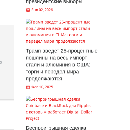
президентские выборы
Янв 02, 2026
Трамп введет 25-процентные
пошлины на весь импорт
rs
стали и алюминия в США:
торги и передел мира
продолжаются
Фев 10, 2025
Беспроигрышная сделка