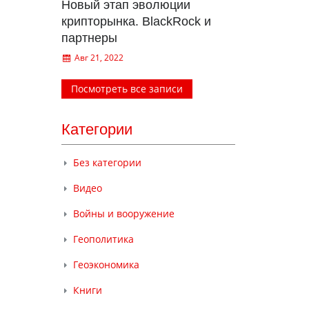
Новый этап эволюции
крипторынка. BlackRock и
партнеры
Авг 21, 2022
Посмотреть все записи
Категории
Без категории
Видео
Войны и вооружение
Геополитика
Геоэкономика
Книги