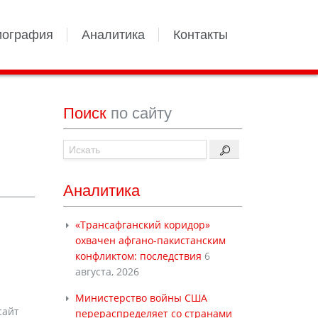
иография
Аналитика
Контакты
Поиск
по сайту
Аналитика
«Трансафганский коридор»
охвачен афгано-пакистанским
конфликтом: последствия
6
августа, 2026
Министерство войны США
 сайт
перераспределяет со странами