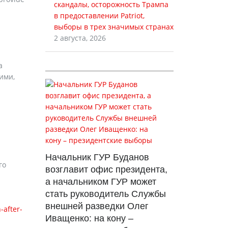
скандалы, осторожность Трампа
в предоставлении Patriot,
выборы в трех значимых странах
2 августа, 2026
а
ими,
Начальник ГУР Буданов
го
возглавит офис президента,
а начальником ГУР может
стать руководитель Службы
внешней разведки Олег
-after-
Иващенко: на кону –