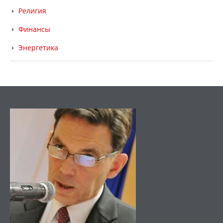
Религия
Финансы
Энергетика