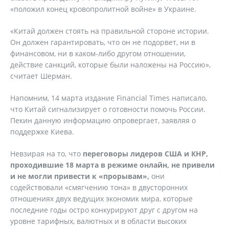
«положил конец кровопролитной войне» в Украине.
«Китай должен стоять на правильной стороне истории.
Он должен гарантировать, что он не подорвет, ни в
финансовом, ни в каком-либо другом отношении,
действие санкций, которые были наложены на Россию»,
считает Шерман.
Напомним, 14 марта издание Financial Times написало,
что Китай сигнализирует о готовности помочь России.
Пекин данную информацию опровергает, заявляя о
поддержке Киева.
Невзирая на то, что
переговоры лидеров США и КНР,
проходившие 18 марта в режиме онлайн, не привели
и не могли привести к «прорывам»,
они
содействовали «смягчению тона» в двусторонних
отношениях двух ведущих экономик мира, которые
последние годы остро конкурируют друг с другом на
уровне тарифных, валютных и в области высоких