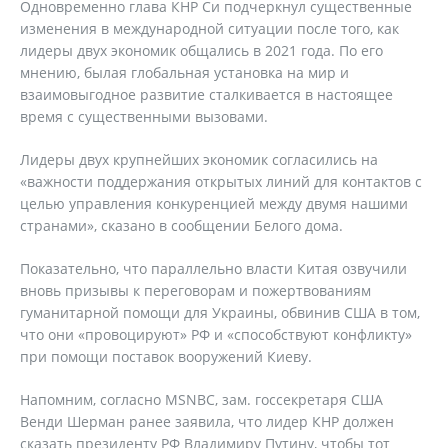
Одновременно глава КНР Си подчеркнул существенные
изменения в международной ситуации после того, как
лидеры двух экономик общались в 2021 года. По его
мнению, былая глобальная установка на мир и
взаимовыгодное развитие сталкивается в настоящее
время с существенными вызовами.
Лидеры двух крупнейших экономик согласились на
«важности поддержания открытых линий для контактов с
целью управления конкуренцией между двумя нашими
странами», сказано в сообщении Белого дома.
Показательно, что параллельно власти Китая озвучили
вновь призывы к переговорам и пожертвованиям
гуманитарной помощи для Украины, обвинив США в том,
что они «провоцируют» РФ и «способствуют конфликту»
при помощи поставок вооружений Киеву.
Напомним, согласно MSNBC, зам. госсекретаря США
Венди Шерман ранее заявила, что лидер КНР должен
сказать президенту РФ Владимиру Путину, чтобы тот