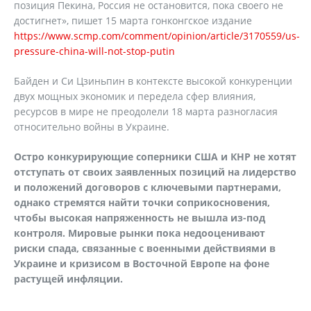
позиция Пекина, Россия не остановится, пока своего не
достигнет», пишет 15 марта гонконгское издание
https://www.scmp.com/comment/opinion/article/3170559/us-
pressure-china-will-not-stop-putin
Байден и Си Цзиньпин в контексте высокой конкуренции
двух мощных экономик и передела сфер влияния,
ресурсов в мире не преодолели 18 марта разногласия
относительно войны в Украине.
Остро конкурирующие соперники США и КНР не хотят
отступать от своих заявленных позиций на лидерство
и положений договоров с ключевыми партнерами,
однако стремятся найти точки соприкосновения,
чтобы высокая напряженность не вышла из-под
контроля. Мировые рынки пока недооценивают
риски спада, связанные с военными действиями в
Украине и кризисом в Восточной Европе на фоне
растущей инфляции.