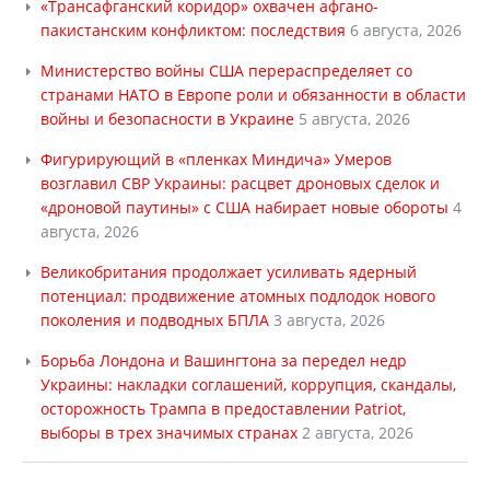
«Трансафганский коридор» охвачен афгано-
пакистанским конфликтом: последствия
6 августа, 2026
Министерство войны США перераспределяет со
странами НАТО в Европе роли и обязанности в области
войны и безопасности в Украине
5 августа, 2026
Фигурирующий в «пленках Миндича» Умеров
возглавил СВР Украины: расцвет дроновых сделок и
«дроновой паутины» с США набирает новые обороты
4
августа, 2026
Великобритания продолжает усиливать ядерный
потенциал: продвижение атомных подлодок нового
поколения и подводных БПЛА
3 августа, 2026
Борьба Лондона и Вашингтона за передел недр
Украины: накладки соглашений, коррупция, скандалы,
осторожность Трампа в предоставлении Patriot,
выборы в трех значимых странах
2 августа, 2026