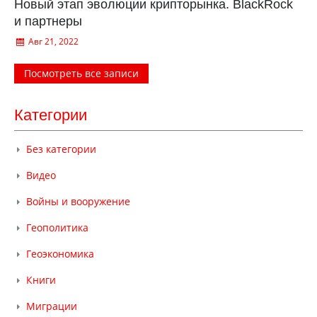
Новый этап эволюции крипторынка. BlackRock
и партнеры
Авг 21, 2022
Посмотреть все записи
Категории
Без категории
Видео
Войны и вооружение
Геополитика
Геоэкономика
Книги
Миграции