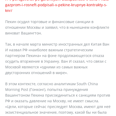
gazprom-i-rosneft-podpisali-v-pekine-krupnye-kontrakty-s-
knr/
Пекин осудил торговые и финансовые санкции в
отношении Москвы и заявил, что в нынешнем конфликте
виноват Вашингтон.
Так, в начале марта министр иностранных дел Китая Ван
И назвал РФ «наиболее важным стратегическим
партнером Пекина» на фоне продолжающегося отказа
осудить вторжение в Украину. Ван И сказал, что связи с
Москвой являются «одними из самых важных
двусторонних отношений в мире».
В этом контексте, согласно аналитикам South China
Morning Post (Гонконг), попытка принуждения
Вашингтоном Пекина присоединиться к санкциям против
РФ и оказать давление на Москву, не имеет смысла.
«Цели, которые сейчас преследует Москва, имеют для неё
экзистенциальное значение, поэтому, какой бы ни была