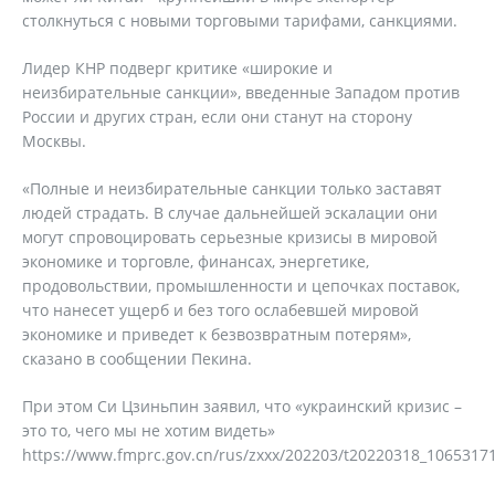
столкнуться с новыми торговыми тарифами, санкциями.
Лидер КНР подверг критике «широкие и
неизбирательные санкции», введенные Западом против
России и других стран, если они станут на сторону
Москвы.
«Полные и неизбирательные санкции только заставят
людей страдать. В случае дальнейшей эскалации они
могут спровоцировать серьезные кризисы в мировой
экономике и торговле, финансах, энергетике,
продовольствии, промышленности и цепочках поставок,
что нанесет ущерб и без того ослабевшей мировой
экономике и приведет к безвозвратным потерям»,
сказано в сообщении Пекина.
При этом Си Цзиньпин заявил, что «украинский кризис –
это то, чего мы не хотим видеть»
https://www.fmprc.gov.cn/rus/zxxx/202203/t20220318_1065317