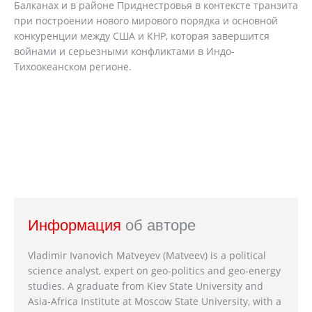
Балканах и в районе Приднестровья в контексте транзита
при построении нового мирового порядка и основной
конкуренции между США и КНР, которая завершится
войнами и серьезными конфликтами в Индо-
Тихоокеанском регионе.
Информация
об авторе
Vladimir Ivanovich Matveyev (Matveev) is a political
science analyst, expert on geo-politics and geo-energy
studies. A graduate from Kiev State University and
Asia-Africa Institute at Moscow State University, with a