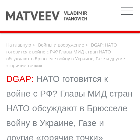
На главную
Войны и вооружение
DGAP: НАТО
готовится к войне с РФ? Главы МИД стран НАТО
обсуждают в Брюсселе войну в Украине, Газе и другие
«горячие точки»
DGAP:
НАТО готовится к
войне с РФ? Главы МИД стран
НАТО обсуждают в Брюсселе
войну в Украине, Газе и
другие «горячие точки»