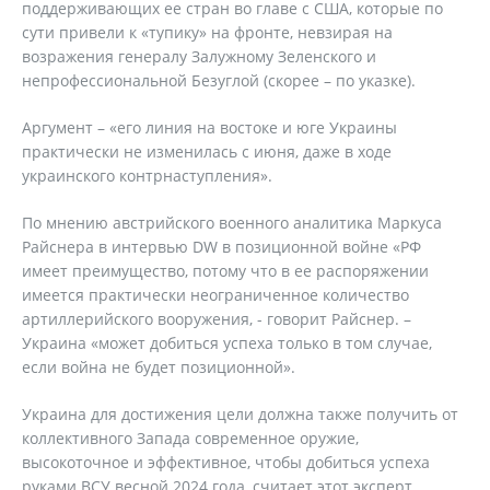
поддерживающих ее стран во главе с США, которые по
сути привели к «тупику» на фронте, невзирая на
возражения генералу Залужному Зеленского и
непрофессиональной Безуглой (скорее – по указке).
Аргумент – «его линия на востоке и юге Украины
практически не изменилась с июня, даже в ходе
украинского контрнаступления».
По мнению австрийского военного аналитика Маркуса
Райснера в интервью DW в позиционной войне «РФ
имеет преимущество, потому что в ее распоряжении
имеется практически неограниченное количество
артиллерийского вооружения, - говорит Райснер. –
Украина «может добиться успеха только в том случае,
если война не будет позиционной».
Украина для достижения цели должна также получить от
коллективного Запада современное оружие,
высокоточное и эффективное, чтобы добиться успеха
руками ВСУ весной 2024 года, считает этот эксперт