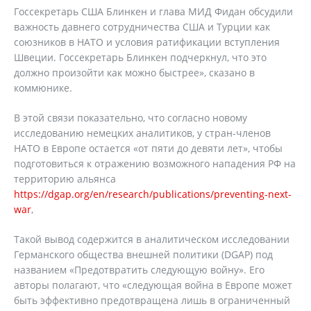
Госсекретарь США Блинкен и глава МИД Фидан обсудили
важность давнего сотрудничества США и Турции как
союзников в НАТО и условия ратификации вступления
Швеции. Госсекретарь Блинкен подчеркнул, что это
должно произойти как можно быстрее», сказано в
коммюнике.
В этой связи показательно, что согласно новому
исследованию немецких аналитиков, у стран-членов
НАТО в Европе остается «от пяти до девяти лет», чтобы
подготовиться к отражению возможного нападения РФ на
территорию альянса
https://dgap.org/en/research/publications/preventing-next-
war
,
Такой вывод содержится в аналитическом исследовании
Германского общества внешней политики (DGAP) под
названием «Предотвратить следующую войну». Его
авторы полагают, что «следующая война в Европе может
быть эффективно предотвращена лишь в ограниченный