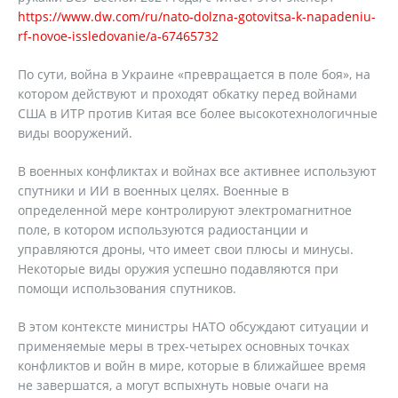
https://www.dw.com/ru/nato-dolzna-gotovitsa-k-napadeniu-
rf-novoe-issledovanie/a-67465732
По сути, война в Украине «превращается в поле боя», на
котором действуют и проходят обкатку перед войнами
США в ИТР против Китая все более высокотехнологичные
виды вооружений.
В военных конфликтах и войнах все активнее используют
спутники и ИИ в военных целях. Военные в
определенной мере контролируют электромагнитное
поле, в котором используются радиостанции и
управляются дроны, что имеет свои плюсы и минусы.
Некоторые виды оружия успешно подавляются при
помощи использования спутников.
В этом контексте министры НАТО обсуждают ситуации и
применяемые меры в трех-четырех основных точках
конфликтов и войн в мире, которые в ближайшее время
не завершатся, а могут вспыхнуть новые очаги на