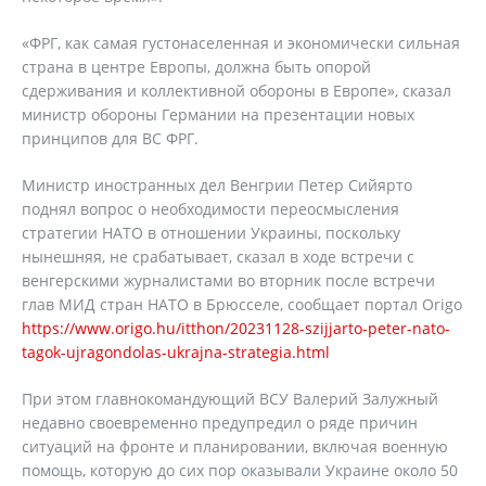
«ФРГ, как самая густонаселенная и экономически сильная
страна в центре Европы, должна быть опорой
сдерживания и коллективной обороны в Европе», сказал
министр обороны Германии на презентации новых
принципов для ВС ФРГ.
Министр иностранных дел Венгрии Петер Сийярто
поднял вопрос о необходимости переосмысления
стратегии НАТО в отношении Украины, поскольку
нынешняя, не срабатывает, сказал в ходе встречи с
венгерскими журналистами во вторник после встречи
глав МИД стран НАТО в Брюсселе, сообщает портал Origo
https://www.origo.hu/itthon/20231128-szijjarto-peter-nato-
tagok-ujragondolas-ukrajna-strategia.html
При этом главнокомандующий ВСУ Валерий Залужный
недавно своевременно предупредил о ряде причин
ситуаций на фронте и планировании, включая военную
помощь, которую до сих пор оказывали Украине около 50