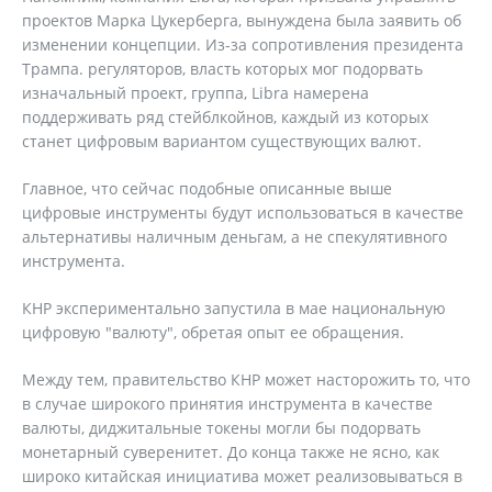
проектов Марка Цукерберга, вынуждена была заявить об
изменении концепции. Из-за сопротивления президента
Трампа. регуляторов, власть которых мог подорвать
изначальный проект, группа, Libra намерена
поддерживать ряд стейблкойнов, каждый из которых
станет цифровым вариантом существующих валют.
Главное, что сейчас подобные описанные выше
цифровые инструменты будут использоваться в качестве
альтернативы наличным деньгам, а не спекулятивного
инструмента.
КНР экспериментально запустила в мае национальную
цифровую "валюту", обретая опыт ее обращения.
Между тем, правительство КНР может насторожить то, что
в случае широкого принятия инструмента в качестве
валюты, диджитальные токены могли бы подорвать
монетарный суверенитет. До конца также не ясно, как
широко китайская инициатива может реализовываться в