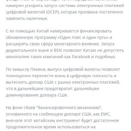
намерен ускорить запуск системы электронных платежей
цифровой валютой (DCEP), которая призвана постепенно
заменить наличные.
С ее помощью Китай намеревается финансировать
обновленную программу «Один пояс и один путь» и
расширять свою сферу монетарного влияния. Запуск
диджитального юаня и BSN позволит Китаю не допустить
монополию таких компаний как Facebook и подобных.
По замыслу Пекина, выпуск цифровой валюты позволит
полноценно перенести юань в цифровую плоскость и
вытеснить доллар США с рынка электронных платежей,
что в дальнейшем предотвратит дальнейшее
доминирование доллара США.
На фоне сбоев "балансировочного механизма",
основанного на слабеющем долларе США, как ЕМС,
вначале этот китайским инструмент будет достаточное
продолжительное время использоваться на