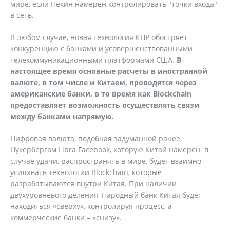
мире, если Пекин намерен контролировать "точки входа"
в сеть.
В любом случае, новая технология КНР обостряет
конкуренцию с банками и усовершенствованными
телекоммуникационными платформами США.
В
настоящее время основные расчеты в иностранной
валюте, в том числе и Китаем, проводятся через
американские банки, в то время как Blockchain
предоставляет возможность осуществлять связи
между банками напрямую.
Цифровая валюта, подобная задуманной ранее
Цукербергом Libra Facebook, которую Китай намерен в
случае удачи, распространять в мире, будет взаимно
усиливать технологии Blockchain, которые
разрабатываются внутри Китая. При наличии
двухуровневого деления, Народный банк Китая будет
находиться «сверху», контролируя процесс, а
коммерческие банки – «снизу».