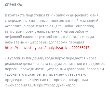
СПРАВКА:
В контексте подготовки КНР к запуску цифрового юаня
специалисты, связанные с консалтинговой компанией
Accenture (в партнерстве с Digital Dollar Foundation),
запустили проект, направленный на разработку
цифровой валюты Центробанка США (CBDC), иногда
называемый «цифровым долларом», передает
https://ru.investing.com/analysis/article-200268917
«В условиях пандемии, когда вирус передается через
реальные деньги, оплата продуктов питания и предметов
первой необходимости цифровыми долларами более чем
удобна; это может быть спасением», уверен экс-
председатель Комиссии по торговле товарными
фьючерсами США Кристофер Джанкарло.