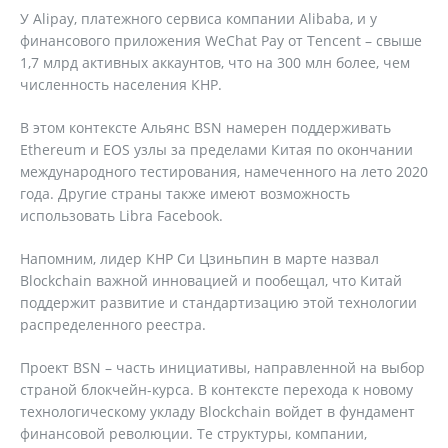
У Alipay, платежного сервиса компании Alibaba, и у
финансового приложения WeChat Pay от Tencent – свыше
1,7 млрд активных аккаунтов, что на 300 млн более, чем
численность населения КНР.
В этом контексте Альянс BSN намерен поддерживать
Ethereum и EOS узлы за пределами Китая по окончании
международного тестирования, намеченного на лето 2020
года. Другие страны также имеют возможность
использовать Libra Facebook.
Напомним, лидер КНР Си Цзиньпин в марте назвал
Blockchain важной инновацией и пообещал, что Китай
поддержит развитие и стандартизацию этой технологии
распределенного реестра.
Проект BSN – часть инициативы, направленной на выбор
страной блокчейн-курса. В контексте перехода к новому
технологическому укладу Blockchain войдет в фундамент
финансовой революции. Те структуры, компании,