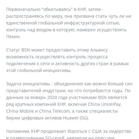
Первоначально "обкатываясь" в КНР, затем -
распространяясь по миру, она призвана стать чуть ли ни
единственной глобальной инфраструктурной сетью,
контроль над входом в которую, намерен осуществлять
Пекин.
Статус BSN может предоставить этому Альянсу
возможность осуществлять контроль процесса
подключения к сети и активность других стран в рамках
этой глобальной инициативы.
Задача инициативы - объединение как можно больше сил
представителей индустрии, на что потребуются годы. По
данным за январь 2020 года участниками BSN является
ряд крупных компаний КНР, включая China UnionPay,
China Mobile и China Telecom, а также специалисты
биржи цифровых активов Huawei (5G).
Напомним, КНР продолжает бороться с США за лидерство
в развертывании 5G-сетей, невзирая на прессинг,