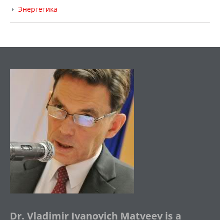
Энергетика
Dr. Vladimir Ivanovich Matveev is a