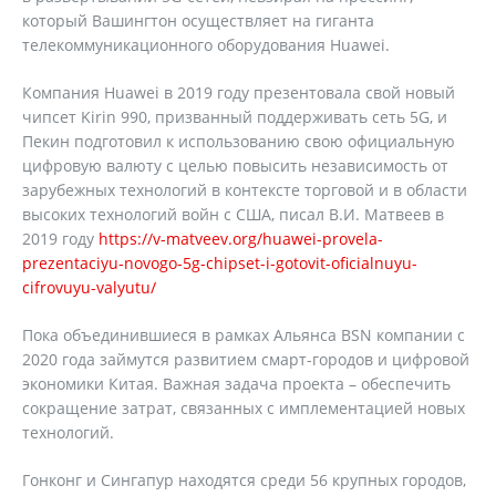
который Вашингтон осуществляет на гиганта
телекоммуникационного оборудования Huawei.
Компания Huawei в 2019 году презентовала свой новый
чипсет Kirin 990, призванный поддерживать сеть 5G, и
Пекин подготовил к использованию свою официальную
цифровую валюту с целью повысить независимость от
зарубежных технологий в контексте торговой и в области
высоких технологий войн с США, писал В.И. Матвеев в
2019 году
https://v-matveev.org/huawei-provela-
prezentaciyu-novogo-5g-chipset-i-gotovit-oficialnuyu-
cifrovuyu-valyutu/
Пока объединившиеся в рамках Альянса BSN компании с
2020 года займутся развитием смарт-городов и цифровой
экономики Китая. Важная задача проекта – обеспечить
сокращение затрат, связанных с имплементацией новых
технологий.
Гонконг и Сингапур находятся среди 56 крупных городов,