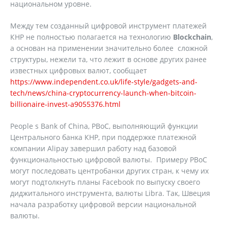
национальном уровне.
Между тем созданный цифровой инструмент платежей
КНР не полностью полагается на технологию
Blockchain
,
а основан на применении значительно более сложной
структуры, нежели та, что лежит в основе других ранее
известных цифровых валют, сообщает
https://www.independent.co.uk/life-style/gadgets-and-
tech/news/china-cryptocurrency-launch-when-bitcoin-
billionaire-invest-a9055376.html
People s Bank of China, PBoC, выполняющий функции
Центрального банка КНР, при поддержке платежной
компании Alipay завершил работу над базовой
функциональностью цифровой валюты. Примеру PBoC
могут последовать центробанки других стран, к чему их
могут подтолкнуть планы Facebook по выпуску своего
диджитального инструмента, валюты Libra. Так, Швеция
начала разработку цифровой версии национальной
валюты.