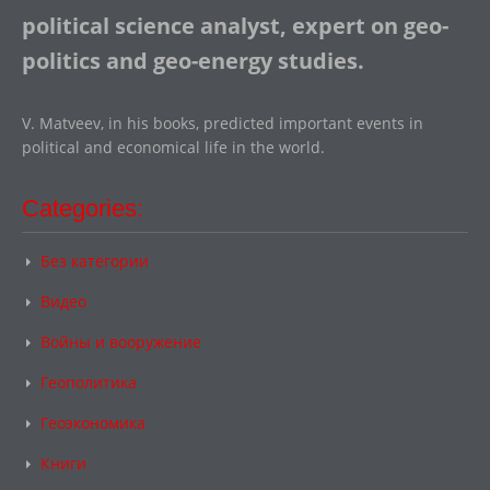
political science analyst, expert on geo-
politics and geo-energy studies.
V. Matveev, in his books, predicted important events in
political and economical life in the world.
Categories:
Без категории
Видео
Войны и вооружение
Геополитика
Геоэкономика
Книги