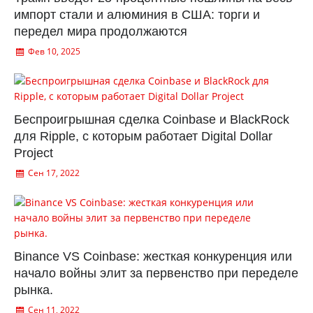
импорт стали и алюминия в США: торги и
передел мира продолжаются
Фев 10, 2025
Беспроигрышная сделка Coinbase и BlackRock
для Ripple, с которым работает Digital Dollar
Project
Сен 17, 2022
Binance VS Coinbase: жесткая конкуренция или
начало войны элит за первенство при переделе
рынка.
Сен 11, 2022