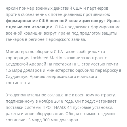
Яркий пример военных действий США и партнеров
против обозначенных потенциальных противников
:
формирование США военной коалиции вокруг Ирана
с целью его изоляции.
США продолжают формирование
военной коалиции вокруг Ирана под предлогом защиты
танкеров в регионе Персидского залива.
Министерство обороны США также сообщило, что
корпорация Lockheed Martin заключила контракт с
Саудовской Аравией на поставки ПРО стоимостью почти
1,5 млрд долларов и министерство одобрило переброску в
Саудовскую Аравию американского воинского
контингента.
Это дополнительное соглашение к военному контракту,
подписанному в ноябре 2018 года. Он предусматривает
поставки системы ПРО THAAD: 44 пусковые установки,
ракеты и иное оборудование. Общая стоимость сделки
составляет 5 млрд 360 млн долларов.