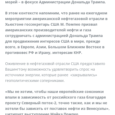
морей – в фокусе Администрации Дональда Трампа.
В этом контексте напомним, что ранее на ежегодном
мероприятии американской нефтегазовой отрасли в
Хьюстоне госсекретарь США М. Помпео призвал
американских производителей нефти и газа
сотрудничать с администрацией Дональда Трампа
для продвижения интересов США в мире, прежде
всего, в Европе, Азии, Большом Ближнем Востоке в
противовес РФ и Ирану, интересам КНР.
Оживление в нефтегазовой отрасли США предоставило
Вашингтону возможность удовлетворить спрос на
источники энергии, которые ранее «закрывались»
геополитическими соперниками.
«Мы не хотим, чтобы наши европейские союзники
впали в зависимость от российского газа благодаря
проекту Северный поток-2, точно также, как и мы не
хотели бы зависеть от поставок нефти из Венесуэлы»,
цитирует выступление Майка Помпео