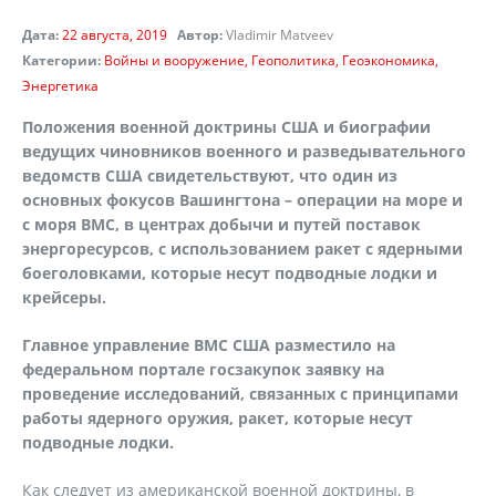
Дата:
22 августа, 2019
Автор:
Vladimir Matveev
Категории:
Войны и вооружение
Геополитика
Геоэкономика
Энергетика
Положения военной доктрины США и биографии
ведущих чиновников военного и разведывательного
ведомств США свидетельствуют, что один из
основных фокусов Вашингтона – операции на море и
с моря ВМС, в центрах добычи и путей поставок
энергоресурсов, с использованием ракет с ядерными
боеголовками, которые несут подводные лодки и
крейсеры.
Главное управление ВМС США разместило на
федеральном портале госзакупок заявку на
проведение исследований, связанных с принципами
работы ядерного оружия, ракет, которые несут
подводные лодки.
Как следует из американской военной доктрины, в