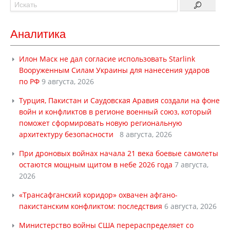
Аналитика
Илон Маск не дал согласие использовать Starlink
Вооруженным Силам Украины для нанесения ударов
по РФ
9 августа, 2026
Турция, Пакистан и Саудовская Аравия создали на фоне
войн и конфликтов в регионе военный союз, который
поможет сформировать новую региональную
архитектуру безопасности
8 августа, 2026
При дроновых войнах начала 21 века боевые самолеты
остаются мощным щитом в небе 2026 года
7 августа,
2026
«Трансафганский коридор» охвачен афгано-
пакистанским конфликтом: последствия
6 августа, 2026
Министерство войны США перераспределяет со