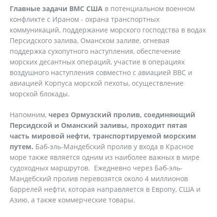
Главные задачи ВМС США
в потенциальном военном
конфликте с Ираном - охрана транспортных
коммуникаций, поддержание морского господства в водах
Персидского залива, Оманском заливе, огневая
поддержка сухопутного наступления, обеспечение
морских десантных операций, участие в операциях
воздушного наступления совместно с авиацией ВВС и
авиацией Корпуса морской пехоты, осуществление
морской блокады.
Напомним,
через Ормузский пролив, соединяющий
Персидской и Оманский заливы, проходит пятая
часть мировой нефти, транспортируемой морским
путем.
Баб-эль-Мандебский пролив у входа в Красное
море также является одним из наиболее важных в мире
судоходных маршрутов. Ежедневно через Баб-эль-
Мандебский пролив перевозятся около 4 миллионов
баррелей нефти, которая направляется в Европу, США и
Азию, а также коммерческие товары.