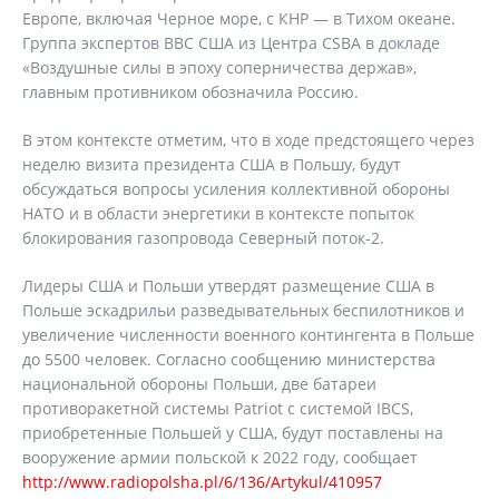
Европе, включая Черное море, с КНР — в Тихом океане.
Группа экспертов ВВС США из Центра CSBA в докладе
«Воздушные силы в эпоху соперничества держав»,
главным противником обозначила Россию.
В этом контексте отметим, что в ходе предстоящего через
неделю визита президента США в Польшу, будут
обсуждаться вопросы усиления коллективной обороны
НАТО и в области энергетики в контексте попыток
блокирования газопровода Северный поток-2.
Лидеры США и Польши утвердят размещение США в
Польше эскадрильи разведывательных беспилотников и
увеличение численности военного контингента в Польше
до 5500 человек. Согласно сообщению министерства
национальной обороны Польши, две батареи
противоракетной системы Patriot с системой IBCS,
приобретенные Польшей у США, будут поставлены на
вооружение армии польской к 2022 году, сообщает
http://www.radiopolsha.pl/6/136/Artykul/410957