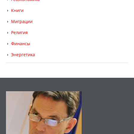
Книги
Миграции
Религия
Финансы
Энергетика