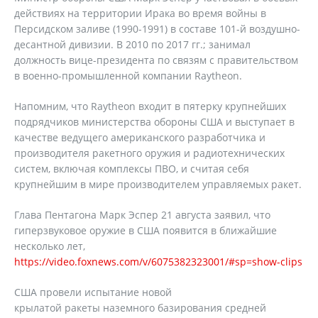
действиях на территории Ирака во время войны в
Персидском заливе (1990-1991) в составе 101-й воздушно-
десантной дивизии. В 2010 по 2017 гг.; занимал
должность вице-президента по связям с правительством
в военно-промышленной компании Raytheon.
Напомним, что Raytheon входит в пятерку крупнейших
подрядчиков министерства обороны США и выступает в
качестве ведущего американского разработчика и
производителя ракетного оружия и радиотехнических
систем, включая комплексы ПВО, и считая себя
крупнейшим в мире производителем управляемых ракет.
Глава Пентагона Марк Эспер 21 августа заявил, что
гиперзвуковое оружие в США появится в ближайшие
несколько лет,
https://video.foxnews.com/v/6075382323001/#sp=show-clips
США провели испытание новой
крылатой ракеты наземного базирования средней