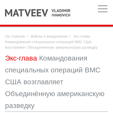
На главную
Войны и вооружение
Экс-глава
Командования специальных операций ВМС США
возглавляет Объединённую американскую разведку
Экс-глава
Командования
специальных операций ВМС
США возглавляет
Объединённую американскую
разведку