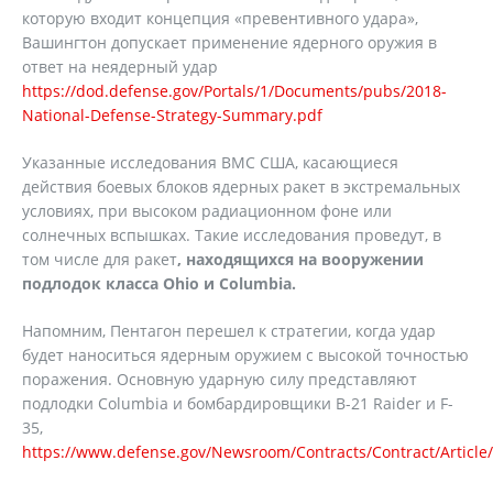
которую входит концепция «превентивного удара»,
Вашингтон допускает применение ядерного оружия в
ответ на неядерный удар
https://dod.defense.gov/Portals/1/Documents/pubs/2018-
National-Defense-Strategy-Summary.pdf
Указанные исследования ВМС США, касающиеся
действия боевых блоков ядерных ракет в экстремальных
условиях, при высоком радиационном фоне или
солнечных вспышках. Такие исследования проведут, в
том числе для ракет
, находящихся на вооружении
подлодок класса Ohio и Columbia.
Напомним, Пентагон перешел к стратегии, когда удар
будет наноситься ядерным оружием с высокой точностью
поражения. Основную ударную силу представляют
подлодки Columbia и бомбардировщики B-21 Raider и F-
35,
https://www.defense.gov/Newsroom/Contracts/Contract/Article