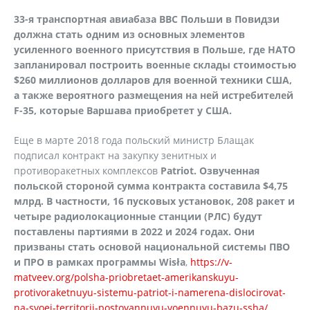
33-я транспортная авиабаза ВВС Польши в Повидзи
должна стать одним из основных элементов
усиленного военного присутствия в Польше, где НАТО
запланировал построить военные склады стоимостью
$260 миллионов долларов для военной техники США,
а также вероятного размещения на ней истребителей
F-35, которые Варшава приобретет у США.
Еще в марте 2018 года польский министр Блащак
подписал контракт на закупку зенитных и
противоракетных комплексов
Patriot. Озвученная
польской стороной сумма контракта составила $4,75
млрд. В частности, 16 пусковых установок, 208 ракет и
четыре радиолокационные станции (РЛС) будут
поставлены партиями в 2022 и 2024 годах. Они
призваны стать основой национальной системы ПВО
и ПРО в рамках программы Wisła
,
https://v-
matveev.org/polsha-priobretaet-amerikanskuyu-
protivoraketnuyu-sistemu-patriot-i-namerena-dislocirovat-
na-svoej-territorii-postoyannuyu-voennuyu-bazu-ssha/