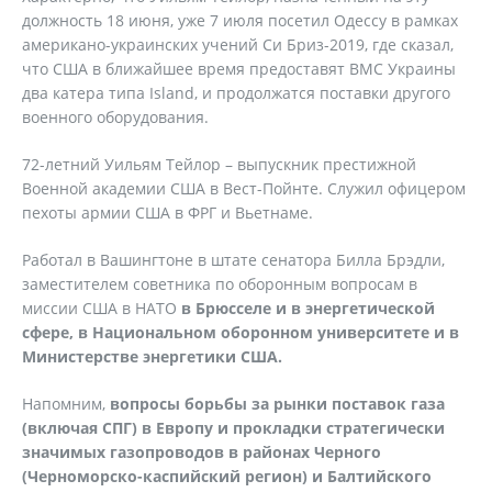
должность 18 июня, уже 7 июля посетил Одессу в рамках
американо-украинских учений Си Бриз-2019, где сказал,
что США в ближайшее время предоставят ВМС Украины
два катера типа Island, и продолжатся поставки другого
военного оборудования.
72-летний Уильям Тейлор – выпускник престижной
Военной академии США в Вест-Пойнте. Служил офицером
пехоты армии США в ФРГ и Вьетнаме.
Работал в Вашингтоне в штате сенатора Билла Брэдли,
заместителем советника по оборонным вопросам в
миссии США в НАТО
в Брюсселе и в энергетической
сфере, в Национальном оборонном университете и в
Министерстве энергетики США.
Напомним,
вопросы борьбы за рынки поставок газа
(включая СПГ) в Европу и прокладки стратегически
значимых газопроводов в районах Черного
(Черноморско-каспийский регион) и Балтийского