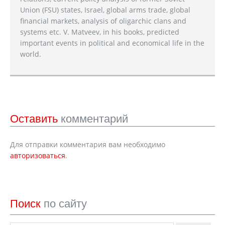
Union (FSU) states, Israel, global arms trade, global
financial markets, analysis of oligarchic clans and
systems etc. V. Matveev, in his books, predicted
important events in political and economical life in the
world.
Оставить
комментарий
Для отправки комментария вам необходимо
авторизоваться
.
Поиск
по сайту